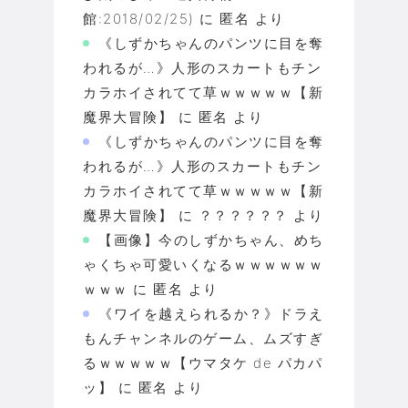
館:2018/02/25)
に
匿名
より
《しずかちゃんのパンツに目を奪
われるが…》人形のスカートもチン
カラホイされてて草ｗｗｗｗｗ【新
魔界大冒険】
に
匿名
より
《しずかちゃんのパンツに目を奪
われるが…》人形のスカートもチン
カラホイされてて草ｗｗｗｗｗ【新
魔界大冒険】
に
？？？？？？
より
【画像】今のしずかちゃん、めち
ゃくちゃ可愛いくなるｗｗｗｗｗｗ
ｗｗｗ
に
匿名
より
《ワイを越えられるか？》ドラえ
もんチャンネルのゲーム、ムズすぎ
るｗｗｗｗｗ【ウマタケ de パカパ
ッ】
に
匿名
より