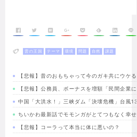
雲の王国
テーマ
環境
問題
自然
課題
【悲報】昔のおもちゃって今のガキ共にウケる
【悲報】公務員、ボーナスを増額「民間企業に
中国「大洪水！」三峡ダム「決壊危機」台風1
ちいかわ最新話でモモンガがとてつもなく幸せ
【悲報】コーラって本当に体に悪いの？