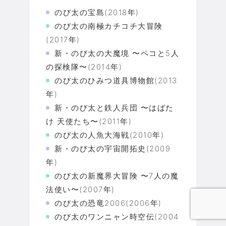
のび太の宝島(2018年)
のび太の南極カチコチ大冒険
(2017年)
新・のび太の大魔境 〜ペコと5人
の探検隊〜(2014年)
のび太のひみつ道具博物館(2013
年)
新・のび太と鉄人兵団 〜はばた
け 天使たち〜(2011年)
のび太の人魚大海戦(2010年)
新・のび太の宇宙開拓史(2009
年)
のび太の新魔界大冒険 〜7人の魔
法使い〜(2007年)
のび太の恐竜2006(2006年)
のび太のワンニャン時空伝(2004