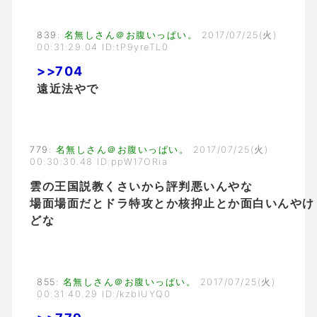
839
:
名無しさん＠お腹いっぱい。
2017/07/25(火)
00:31:29.04 ID:tP9yreTL0
>>704
遠近法やで
779
:
名無しさん＠お腹いっぱい。
2017/07/25(火)
00:30:30.48 ID:ppW17ORia
雲の王国説教くさいから評判悪いんやな
場面場面だとドラ特攻とか核抑止とか面白いんやけ
どな
855
:
名無しさん＠お腹いっぱい。
2017/07/25(火)
00:31:40.29 ID:/kzbIUYQ0