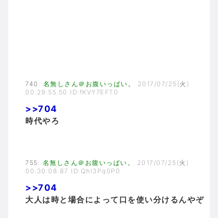
740
:
名無しさん＠お腹いっぱい。
2017/07/25(火)
00:29:55.50 ID:fKVY7EFT0
>>704
時代やろ
755
:
名無しさん＠お腹いっぱい。
2017/07/25(火)
00:30:08.87 ID:Qhl3Pq0P0
>>704
大人は時と場合によって口を使い分けるんやぞ