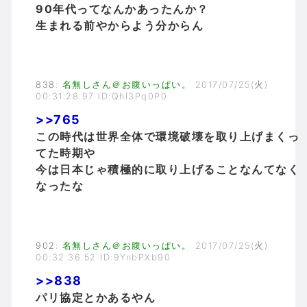
90年代ってなんかあったんか？
生まれる前やからよう分からん
838
:
名無しさん＠お腹いっぱい。
2017/07/25(火)
00:31:28.97 ID:Qhl3Pq0P0
>>765
この時代は世界全体で環境破壊を取り上げまくっ
てた時期や
今は日本じゃ積極的に取り上げることなんてなく
なったな
902
:
名無しさん＠お腹いっぱい。
2017/07/25(火)
00:32:36.52 ID:9YnbPXb90
>>838
パリ協定とかあるやん