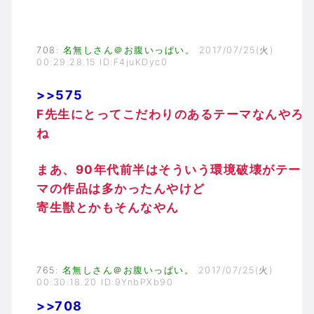
708
:
名無しさん＠お腹いっぱい。
2017/07/25(火)
00:29:28.15 ID:F4juKDyc0
>>575
F先生にとってこだわりのあるテーマなんやろ
ね
まあ、90年代前半はそういう環境破壊がテー
マの作品は多かったんやけど
寄生獣とかもそんなやん
765
:
名無しさん＠お腹いっぱい。
2017/07/25(火)
00:30:18.20 ID:9YnbPXb90
>>708