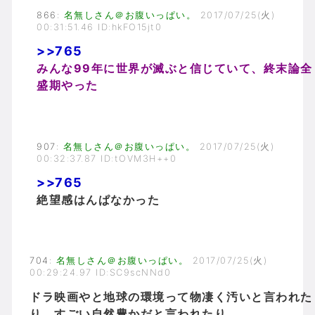
866
:
名無しさん＠お腹いっぱい。
2017/07/25(火)
00:31:51.46 ID:hkFO15jt0
>>765
みんな99年に世界が滅ぶと信じていて、終末論全
盛期やった
907
:
名無しさん＠お腹いっぱい。
2017/07/25(火)
00:32:37.87 ID:tOVM3H++0
>>765
絶望感はんぱなかった
704
:
名無しさん＠お腹いっぱい。
2017/07/25(火)
00:29:24.97 ID:SC9scNNd0
ドラ映画やと地球の環境って物凄く汚いと言われた
り、すごい自然豊かだと言われたり