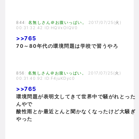
844
:
名無しさん＠お腹いっぱい。
2017/07/25(火)
00:31:32.42 ID:HQVxOIQV0
>>765
70～80年代の環境問題は学校で習うやろ
856
:
名無しさん＠お腹いっぱい。
2017/07/25(火)
00:31:40.92 ID:F4juKDyc0
>>765
環境問題が表明文してきて世界中で騒がれとった
んやで
酸性雨とか最近とんと聞かなくなったけど大騒ぎ
やった