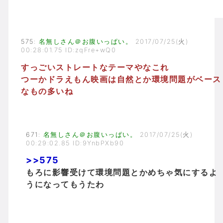
575
:
名無しさん＠お腹いっぱい。
2017/07/25(火)
00:28:01.75 ID:zqFre+wQ0
すっごいストレートなテーマやなこれ
つーかドラえもん映画は自然とか環境問題がベース
なもの多いね
671
:
名無しさん＠お腹いっぱい。
2017/07/25(火)
00:29:02.85 ID:9YnbPXb90
>>575
もろに影響受けて環境問題とかめちゃ気にするよ
うになってもうたわ