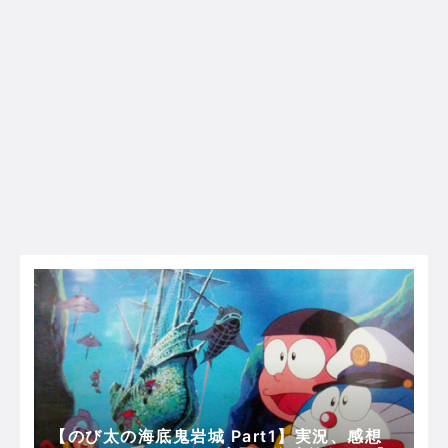
【のび太の海底鬼岩城 Part1】実況、感想