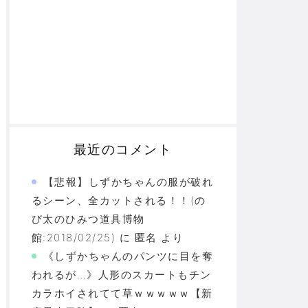
最近のコメント
【悲報】しずかちゃんの服が破れ
るシーン、全カットされる！！(の
び太のひみつ道具博物
館:2018/02/25)
に
匿名
より
《しずかちゃんのパンツに目を奪
われるが…》人形のスカートもチン
カラホイされてて草ｗｗｗｗｗ【新