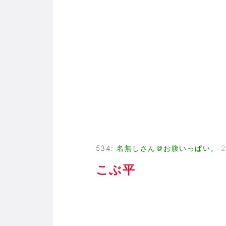
534
:
名無しさん＠お腹いっぱい。
2
こぶ平