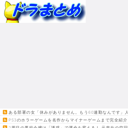
ある部署の女「休みがありません。もう60連勤なんです」
PS3のホラーゲームを名作からマイナーゲームまで完全紹介
2周目の悪役令嬢は「誘惑」で運命を変える！ 元喪女の空