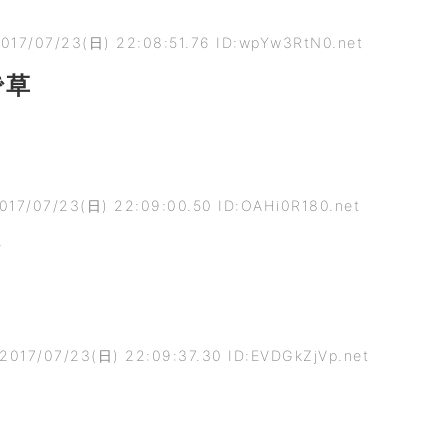
017/07/23(日) 22:08:51.76 ID:wpYw3RtN0.net
で草
017/07/23(日) 22:09:00.50 ID:OAHi0R180.net
さ
2017/07/23(日) 22:09:37.30 ID:EVDGkZjVp.net