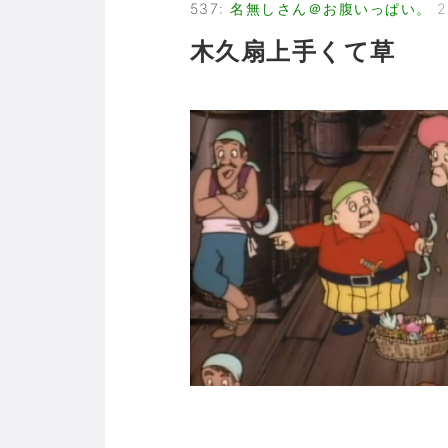
537
:
名無しさん＠お腹いっぱい。
2
木久扇上手くて草