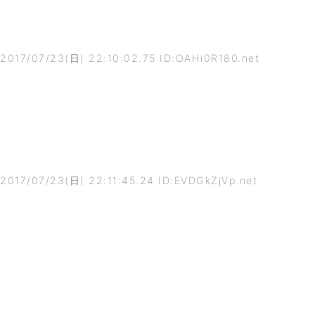
2017/07/23(日) 22:10:02.75 ID:OAHi0R180.net
2017/07/23(日) 22:11:45.24 ID:EVDGkZjVp.net