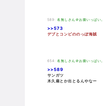
589
:
名無しさん＠お腹いっぱい。
>>573
デブとコンビののっぽ海賊
654
:
名無しさん＠お腹いっぱい。
>>589
サンガツ
木久扇とか出とるんやなー