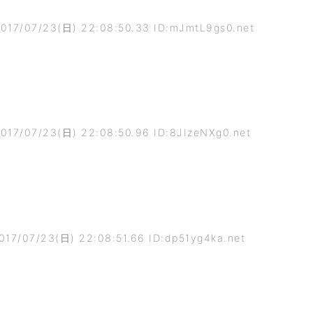
017/07/23(日) 22:08:50.33 ID:mJmtL9gs0.net
017/07/23(日) 22:08:50.96 ID:8JIzeNXg0.net
017/07/23(日) 22:08:51.66 ID:dp51yg4ka.net