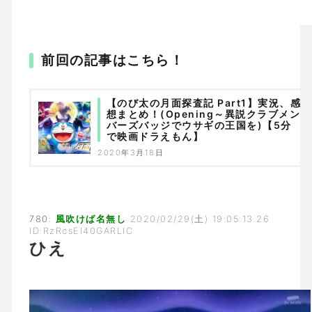
前回の記事はこちら！
【のび太の月面探査記 Part1】実況、感
想まとめ！(Opening～異説クラブメン
バーズバッジでウサギの王国を)【5分
で映画ドラえもん】
2020年3月18日
780:
風吹けば名無し
2020/02/29(土) 19:05:13.26
ID:RzRcsEl40GARLIC
ひえ