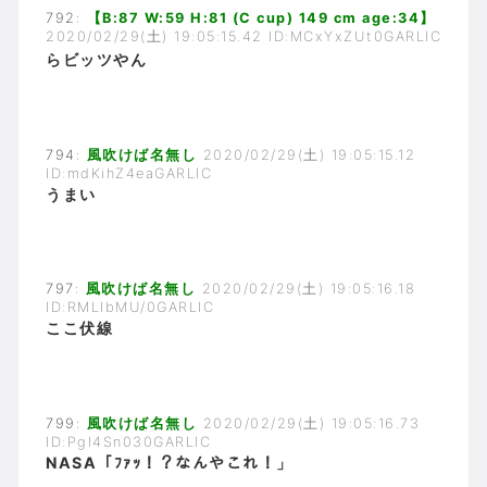
792:
【B:87 W:59 H:81 (C cup) 149 cm age:34】
2020/02/29(土) 19:05:15.42 ID:MCxYxZUt0GARLIC
らビッツやん
794:
風吹けば名無し
2020/02/29(土) 19:05:15.12
ID:mdKihZ4eaGARLIC
うまい
797:
風吹けば名無し
2020/02/29(土) 19:05:16.18
ID:RMLIbMU/0GARLIC
ここ伏線
799:
風吹けば名無し
2020/02/29(土) 19:05:16.73
ID:PgI4Sn030GARLIC
NASA「ﾌｧｯ！？なんやこれ！」