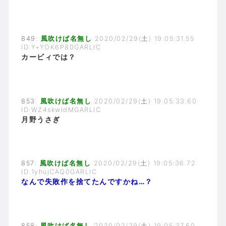
849:
風吹けば名無し
2020/02/29(土) 19:05:31.55
ID:Y+YOK6P80GARLIC
カービィでは？
853:
風吹けば名無し
2020/02/29(土) 19:05:33.60
ID:WZ4skwIdMGARLIC
月野うさぎ
857:
風吹けば名無し
2020/02/29(土) 19:05:36.72
ID:1yhujCAQ0GARLIC
なんで失敗作を捨てたんですかね…？
858:
風吹けば名無し
2020/02/29(土) 19:05:37.60