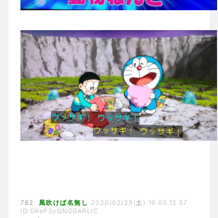
782:
風吹けば名無し
2020/02/29(土) 19:05:12.57
ID:GKeP3yQN0GARLIC