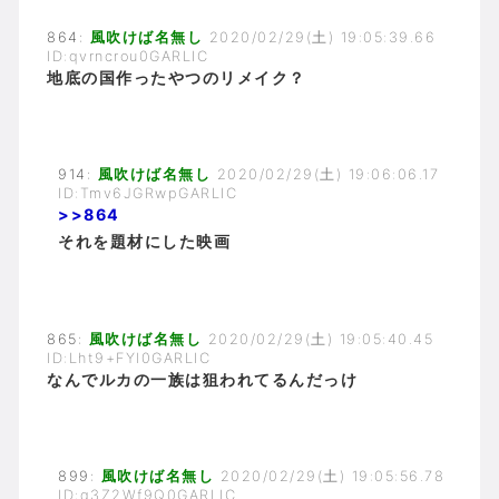
864:
風吹けば名無し
2020/02/29(土) 19:05:39.66
ID:qvrncrou0GARLIC
地底の国作ったやつのリメイク？
914:
風吹けば名無し
2020/02/29(土) 19:06:06.17
ID:Tmv6JGRwpGARLIC
>>864
それを題材にした映画
865:
風吹けば名無し
2020/02/29(土) 19:05:40.45
ID:Lht9+FYl0GARLIC
なんでルカの一族は狙われてるんだっけ
899:
風吹けば名無し
2020/02/29(土) 19:05:56.78
ID:q3Z2Wf9Q0GARLIC