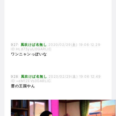
927:
風吹けば名無し
2020/02/29(土) 19:06:12.29
ID:HLd75yuU0GARLIC
ワンニャンっぽいな
928:
風吹けば名無し
2020/02/29(土) 19:06:12.49
ID:+eM12EVs0GARLIC
雲の王国やん