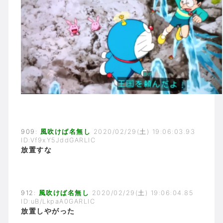
909:
風吹けば名無し
2020/02/29(土) 19:06:03.93
ID:Vf9xY5JddGARLIC
放置すな
912:
風吹けば名無し
2020/02/29(土) 19:06:04.85
ID:uB/LkpaA0GARLIC
放置しやがった