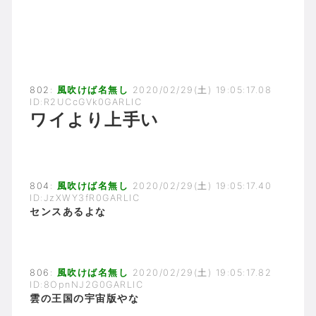
802:
風吹けば名無し
2020/02/29(土) 19:05:17.08
ID:R2UCcGVk0GARLIC
ワイより上手い
804:
風吹けば名無し
2020/02/29(土) 19:05:17.40
ID:JzXWY3fR0GARLIC
センスあるよな
806:
風吹けば名無し
2020/02/29(土) 19:05:17.82
ID:8OpnNJ2G0GARLIC
雲の王国の宇宙版やな