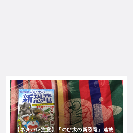
【ネタバレ注意】『のび太の新恐竜』連載