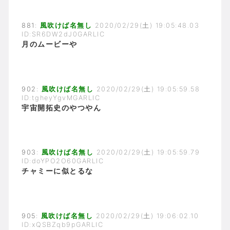
881:
風吹けば名無し
2020/02/29(土) 19:05:48.03
ID:SR6DW2dJ0GARLIC
月のムービーや
902:
風吹けば名無し
2020/02/29(土) 19:05:59.58
ID:tgheyYgvMGARLIC
宇宙開拓史のやつやん
903:
風吹けば名無し
2020/02/29(土) 19:05:59.79
ID:doYPO2O60GARLIC
チャミーに似とるな
905:
風吹けば名無し
2020/02/29(土) 19:06:02.10
ID:xQSBZqb9pGARLIC