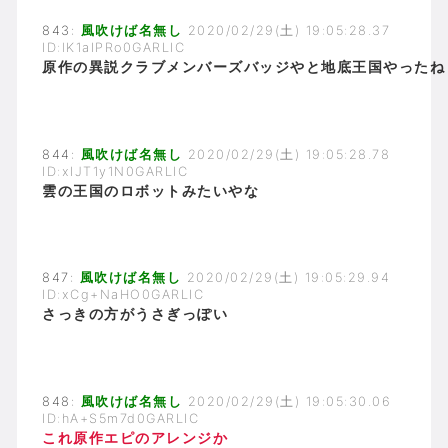
843:
風吹けば名無し
2020/02/29(土) 19:05:28.37
ID:lK1aIPRo0GARLIC
原作の異説クラブメンバーズバッジやと地底王国やったね
844:
風吹けば名無し
2020/02/29(土) 19:05:28.78
ID:xIJT1y1N0GARLIC
雲の王国のロボットみたいやな
847:
風吹けば名無し
2020/02/29(土) 19:05:29.94
ID:xCg+NaHO0GARLIC
さっきの方がうさぎっぽい
848:
風吹けば名無し
2020/02/29(土) 19:05:30.06
ID:hA+S5m7d0GARLIC
これ原作エピのアレンジか