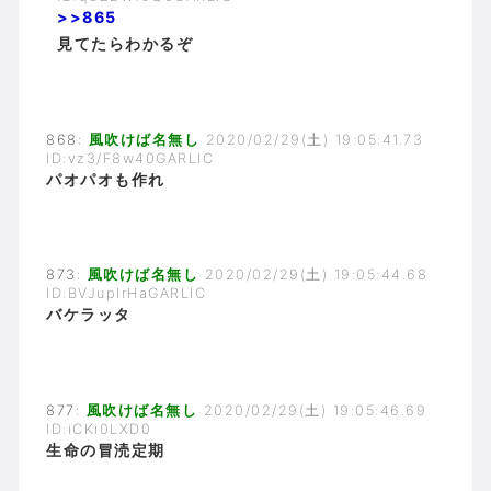
>>865
見てたらわかるぞ
868:
風吹けば名無し
2020/02/29(土) 19:05:41.73
ID:vz3/F8w40GARLIC
パオパオも作れ
873:
風吹けば名無し
2020/02/29(土) 19:05:44.68
ID:BVJupIrHaGARLIC
バケラッタ
877:
風吹けば名無し
2020/02/29(土) 19:05:46.69
ID:iCKi0LXD0
生命の冒涜定期