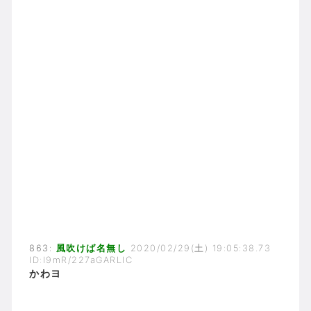
863:
風吹けば名無し
2020/02/29(土) 19:05:38.73
ID:l9mR/227aGARLIC
かわヨ