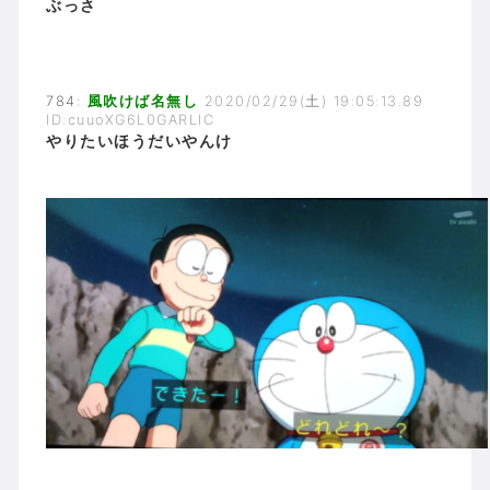
ぶっさ
784:
風吹けば名無し
2020/02/29(土) 19:05:13.89
ID:cuuoXG6L0GARLIC
やりたいほうだいやんけ