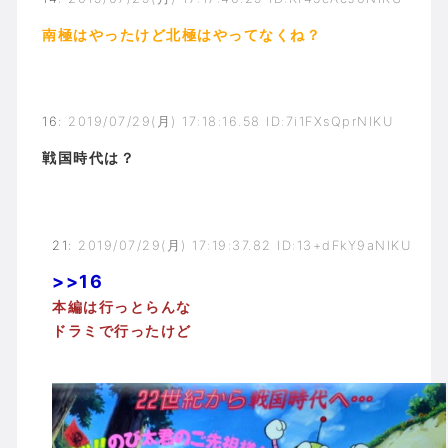
南極はやったけど北極はやってなくね？
16
:
2019/07/29(月) 17:18:16.58 ID:7i1FXsQprNIKU
戦国時代は？
21
:
2019/07/29(月) 17:19:37.82 ID:13+dFkY9aNIKU
>>16
本編は行っとらんな
ドラミで行ったけど