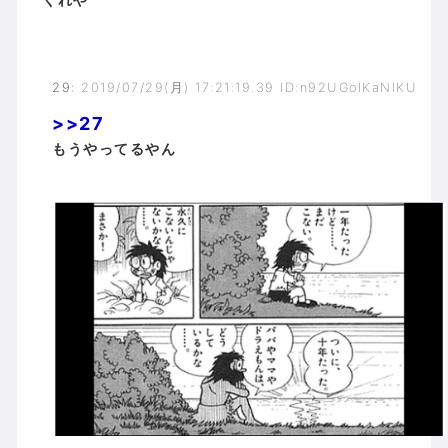
29
:
2019/07/29(月) 17:21:19.39 ID:n92UGoIKaNIKU
>>27
もうやってるやん