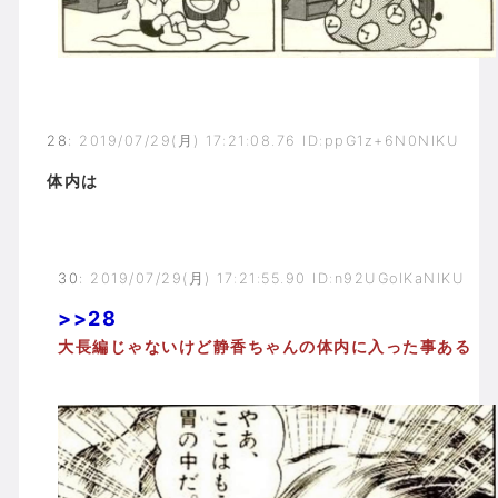
28
:
2019/07/29(月) 17:21:08.76 ID:ppG1z+6N0NIKU
体内は
30
:
2019/07/29(月) 17:21:55.90 ID:n92UGoIKaNIKU
>>28
大長編じゃないけど静香ちゃんの体内に入った事ある