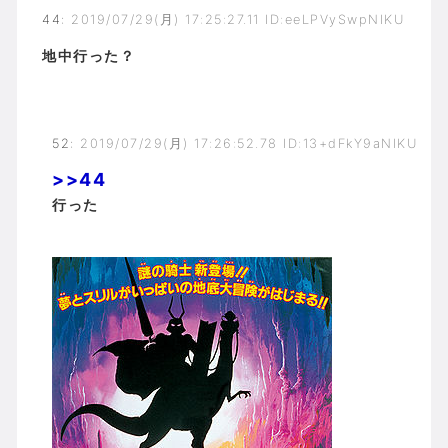
44
:
2019/07/29(月) 17:25:27.11 ID:eeLPVySwpNIKU
地中行った？
52
:
2019/07/29(月) 17:26:52.78 ID:13+dFkY9aNIKU
>>44
行った