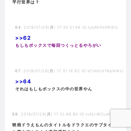
平行世界は？
64
:
2019/07/29(月) 17:30:51.49 ID:IjojRbfH0NIKU
>>62
もしもボックスで毎回つくっとるやろがい
67
:
2019/07/29(月) 17:31:16.62 ID:eCmdcVYApNIKU
>>64
それはもしもボックスの中の世界やん
68
:
2019/07/29(月) 17:31:48.80 ID:tuNJrBCudNIKU
映画ドラえもんのタイトルをドラクエのサブタイトルと入