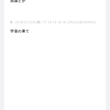
四国とか
6
:
2019/07/29(月) 17:16:12.16 ID:ZR/e3sBO0NIKU
宇宙の果て