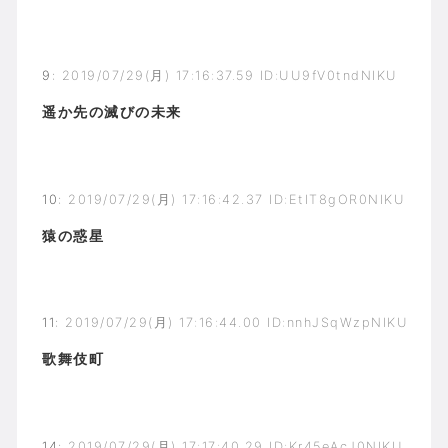
9
:
2019/07/29(月) 17:16:37.59 ID:UU9fV0tndNIKU
遥か先の滅びの未来
10
:
2019/07/29(月) 17:16:42.37 ID:EtIT8gOR0NIKU
猿の惑星
11
:
2019/07/29(月) 17:16:44.00 ID:nnhJSqWzpNIKU
歌舞伎町
14
:
2019/07/29(月) 17:17:40.29 ID:Kr45eAcJ0NIKU