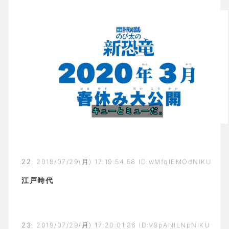
22
:
2019/07/29(月) 17:19:54.58 ID:wMfqIEMOdNIKU
江戸時代
23
:
2019/07/29(月) 17:20:01.36 ID:V8pANILNpNIKU