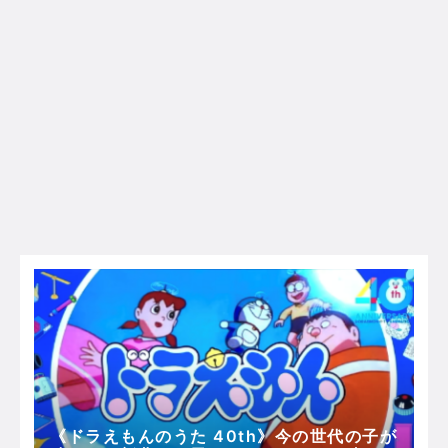
《ドラえもんのうた 40th》今の世代の子が