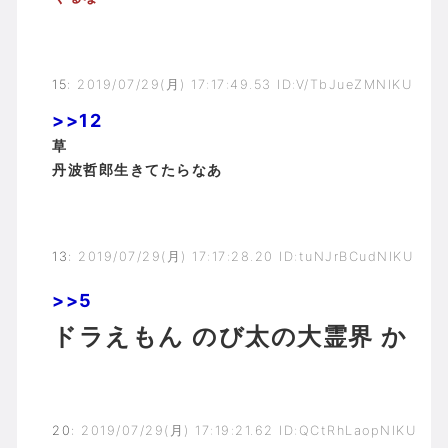
15
:
2019/07/29(月) 17:17:49.53 ID:V/TbJueZMNIKU
>>12
草
丹波哲郎生きてたらなあ
13
:
2019/07/29(月) 17:17:28.20 ID:tuNJrBCudNIKU
>>5
ドラえもん のび太の大霊界 か
20
:
2019/07/29(月) 17:19:21.62 ID:QCtRhLaopNIKU