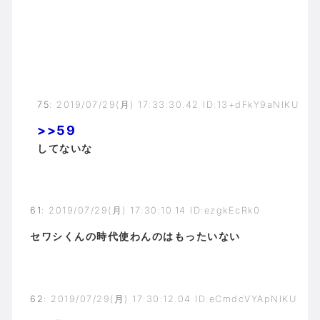
75
:
2019/07/29(月) 17:33:30.42 ID:13+dFkY9aNIKU
>>59
してないな
61
:
2019/07/29(月) 17:30:10.14 ID:ezgkEcRk0
セワシくんの時代使わんのはもったいない
62
:
2019/07/29(月) 17:30:12.04 ID:eCmdcVYApNIKU