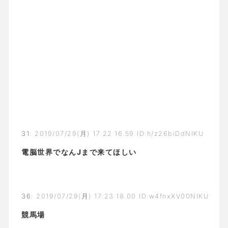
31
:
2019/07/29(月) 17:22:16.59 ID:h/z26biDdNIKU
電脳世界でなんJまで来てほしい
36
:
2019/07/29(月) 17:23:18.00 ID:w4fnxXV00NIKU
競馬場