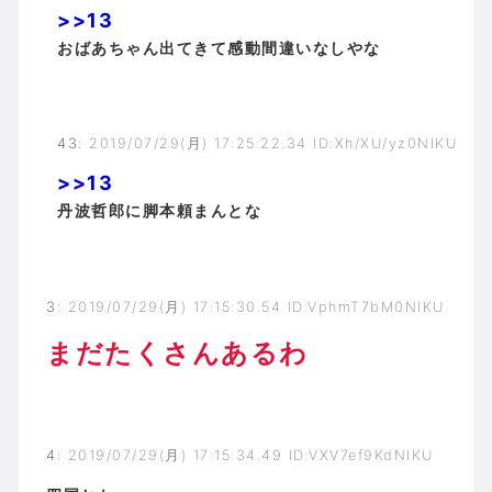
>>13
おばあちゃん出てきて感動間違いなしやな
43
:
2019/07/29(月) 17:25:22.34 ID:Xh/XU/yz0NIKU
>>13
丹波哲郎に脚本頼まんとな
3
:
2019/07/29(月) 17:15:30.54 ID:VphmT7bM0NIKU
まだたくさんあるわ
4
:
2019/07/29(月) 17:15:34.49 ID:VXV7ef9KdNIKU