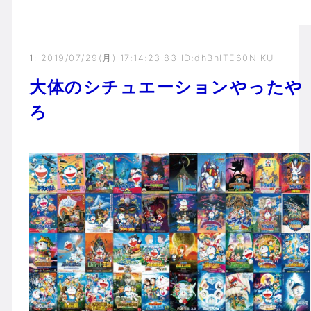
1
:
2019/07/29(月) 17:14:23.83 ID:dhBnITE60NIKU
大体のシチュエーションやったや
ろ