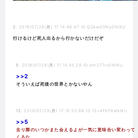
2
:
2019/07/29(月) 17:14:48.47 ID:QGkw5GNy0NIKU
行けるけど死人出るから行かないだけだぞ
5
:
2019/07/29(月) 17:15:45.29 ID:dhI37Tro0NIKU
>>2
そういえば死後の世界とかないやん
12
:
2019/07/29(月) 17:16:53.68 ID:13+dFkY9aNIKU
>>5
去り際のいつかまた会えるよが一気に意味合い変わって
くるな