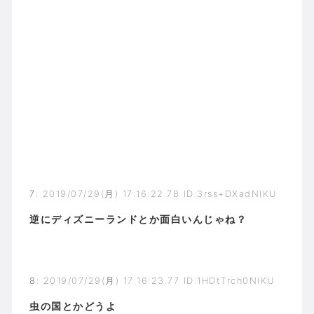
7
:
2019/07/29(月) 17:16:22.78 ID:3rss+DXadNIKU
逆にディズニーランドとか面白いんじゃね？
8
:
2019/07/29(月) 17:16:23.77 ID:1HDtTrch0NIKU
虫の国とかどうよ