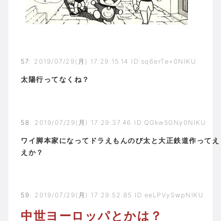
57
:
2019/07/29(月) 17:29:15.14 ID:sq6erTe+0NIKU
太陽行ってなくね？
58
:
2019/07/29(月) 17:29:37.46 ID:QGkw5GNy0NIKU
ワイ脚本家になってドラえもんのび太と大正鉄道作ってえ
えか？
59
:
2019/07/29(月) 17:29:52.85 ID:eeLPVySwpNIKU
中世ヨーロッパとかは？