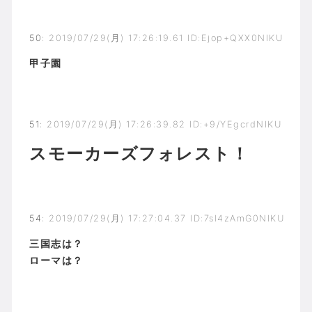
50
:
2019/07/29(月) 17:26:19.61 ID:Ejop+QXX0NIKU
甲子園
51
:
2019/07/29(月) 17:26:39.82 ID:+9/YEgcrdNIKU
スモーカーズフォレスト！
54
:
2019/07/29(月) 17:27:04.37 ID:7sl4zAmG0NIKU
三国志は？
ローマは？