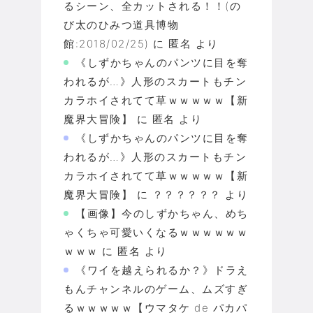
るシーン、全カットされる！！(の
び太のひみつ道具博物
館:2018/02/25)
に
匿名
より
《しずかちゃんのパンツに目を奪
われるが…》人形のスカートもチン
カラホイされてて草ｗｗｗｗｗ【新
魔界大冒険】
に
匿名
より
《しずかちゃんのパンツに目を奪
われるが…》人形のスカートもチン
カラホイされてて草ｗｗｗｗｗ【新
魔界大冒険】
に
？？？？？？
より
【画像】今のしずかちゃん、めち
ゃくちゃ可愛いくなるｗｗｗｗｗｗ
ｗｗｗ
に
匿名
より
《ワイを越えられるか？》ドラえ
もんチャンネルのゲーム、ムズすぎ
るｗｗｗｗｗ【ウマタケ de パカパ