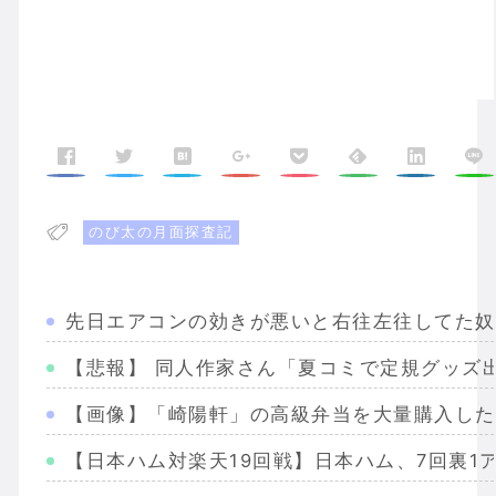
のび太の月面探査記
先日エアコンの効きが悪いと右往左往してた奴
【悲報】 同人作家さん「夏コミで定規グッズ
【画像】「崎陽軒」の高級弁当を大量購入した
【日本ハム対楽天19回戦】日本ハム、7回裏