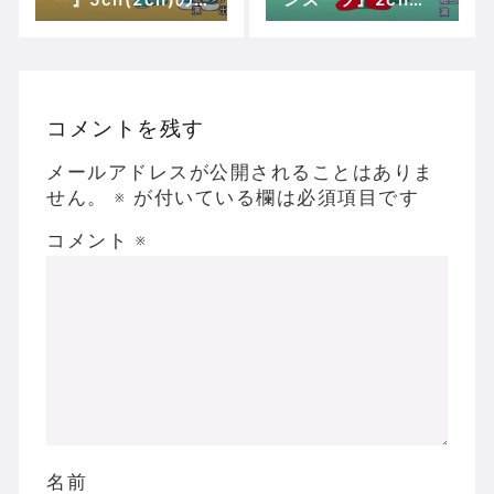
実況、ツッコミ、
実況、ツッコミ、
感想！【アニメド
その他感想！
ラえもん】
コメントを残す
メールアドレスが公開されることはありま
せん。
※
が付いている欄は必須項目です
コメント
※
名前