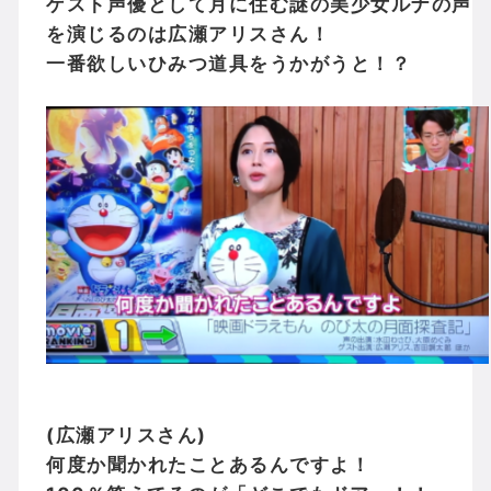
ゲスト声優として月に住む謎の美少女ルナの声
を演じるのは広瀬アリスさん！
一番欲しいひみつ道具をうかがうと！？
(広瀬アリスさん)
何度か聞かれたことあるんですよ！