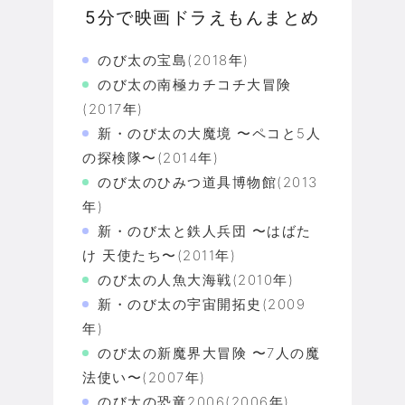
5分で映画ドラえもんまとめ
のび太の宝島(2018年)
のび太の南極カチコチ大冒険
(2017年)
新・のび太の大魔境 〜ペコと5人
の探検隊〜(2014年)
のび太のひみつ道具博物館(2013
年)
新・のび太と鉄人兵団 〜はばた
け 天使たち〜(2011年)
のび太の人魚大海戦(2010年)
新・のび太の宇宙開拓史(2009
年)
のび太の新魔界大冒険 〜7人の魔
法使い〜(2007年)
のび太の恐竜2006(2006年)