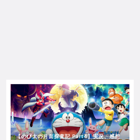
【のび太の月面探査記 Part4】実況、感想