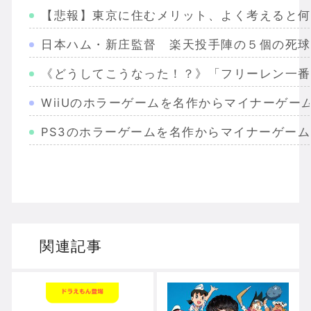
【悲報】東京に住むメリット、よく考えると何
日本ハム・新庄監督 楽天投手陣の５個の死球
《どうしてこうなった！？》「フリーレン一番
WiiUのホラーゲームを名作からマイナーゲー
PS3のホラーゲームを名作からマイナーゲー
Wiiのホラーゲームを名作からマイナーまで完
PS2のホラーゲームを名作からマイナーまで
ドリームキャストのホラーゲームを名作からマ
関連記事
ドラゴンクエスト３の思い出
【聖剣伝説3】リースとアンジェラってなんで