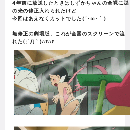
4年前に放送したときはしずかちゃんの全裸に謎
の光の修正入れられたけど
今回はあえなくカットでした(´･ω･｀)
無修正の劇場版、これが全国のスクリーンで流
れた(;´Д｀)ﾊｧﾊｧ