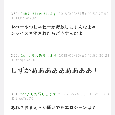
359
:
2chよりお送りします
2018/02/25(日) 10:52:27.62
ID:XOtsSckOa
やべーやつじゃねーか野放しにすんなよw
ジャイスネ消されたらどうすんだよ
360
:
2chよりお送りします
2018/02/25(日) 10:52:30.21
ID:f2rqAScZ0
しずかあああああああああ！
361
:
2chよりお送りします
2018/02/25(日) 10:52:30.38
ID:treeTrg70
あれ？おまえらが騒いでたエロシーンは？