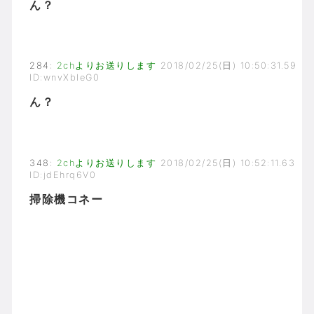
ん？
284
:
2chよりお送りします
2018/02/25(日) 10:50:31.59
ID:wnvXbIeG0
ん？
348
:
2chよりお送りします
2018/02/25(日) 10:52:11.63
ID:jdEhrq6V0
掃除機コネー