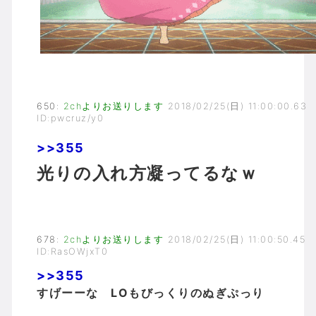
650
:
2chよりお送りします
2018/02/25(日) 11:00:00.63
ID:pwcruz/y0
>>355
光りの入れ方凝ってるなｗ
678
:
2chよりお送りします
2018/02/25(日) 11:00:50.45
ID:RasOWjxT0
>>355
すげーーな LOもびっくりのぬぎぷっり