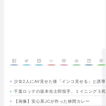
少女2人にAV見せた後「インコ見せる」と誘導
千葉ロッテの坂本光士郎投手、１イニング３死
【画像】安心系JCが作った林間カレー