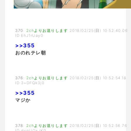
370
:
2chよりお送りします
2018/02/25(日) 10:52:40.06
ID:EhJ1rUay0
>>355
おのれテレ朝
376
:
2chよりお送りします
2018/02/25(日) 10:52:54.18
ID:3+DFQk3j0
>>355
マジか
378
:
2chよりお送りします
2018/02/25(日) 10:52:56.76
ID:dyqUOxJK0