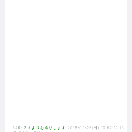
349
:
2chよりお送りします
2018/02/25(日) 10:52:12.13