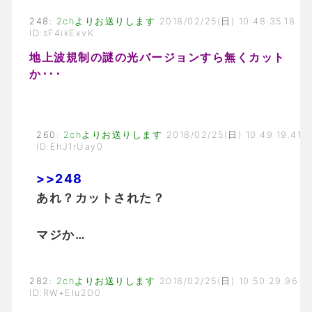
248
:
2chよりお送りします
2018/02/25(日) 10:48:35.18
ID:sF4ikExvK
地上波規制の謎の光バージョンすら無くカット
か･･･
260
:
2chよりお送りします
2018/02/25(日) 10:49:19.41
ID:EhJ1rUay0
>>248
あれ？カットされた？
マジか…
282
:
2chよりお送りします
2018/02/25(日) 10:50:29.96
ID:RW+Elu2D0