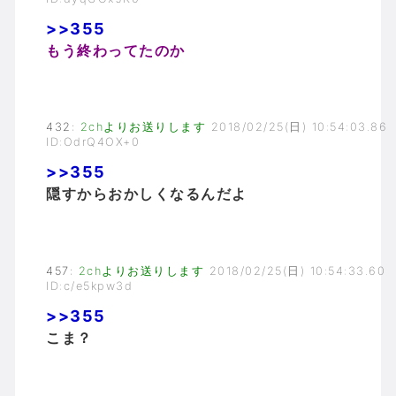
>>355
もう終わってたのか
432
:
2chよりお送りします
2018/02/25(日) 10:54:03.86
ID:OdrQ4OX+0
>>355
隠すからおかしくなるんだよ
457
:
2chよりお送りします
2018/02/25(日) 10:54:33.60
ID:c/e5kpw3d
>>355
こま？