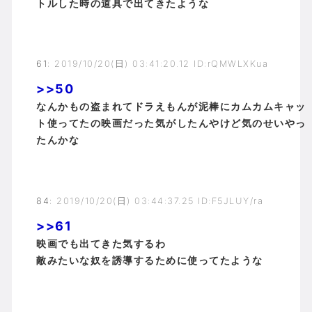
トルした時の道具で出てきたような
61
:
2019/10/20(日) 03:41:20.12 ID:rQMWLXKua
>>50
なんかもの盗まれてドラえもんが泥棒にカムカムキャッ
ト使ってたの映画だった気がしたんやけど気のせいやっ
たんかな
84
:
2019/10/20(日) 03:44:37.25 ID:F5JLUY/ra
>>61
映画でも出てきた気するわ
敵みたいな奴を誘導するために使ってたような