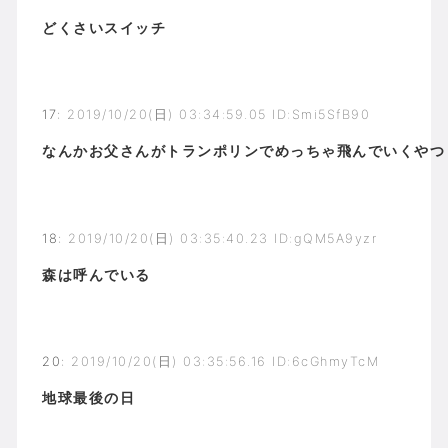
どくさいスイッチ
17
:
2019/10/20(日) 03:34:59.05 ID:Smi5SfB90
なんかお父さんがトランポリンでめっちゃ飛んでいくやつ
18
:
2019/10/20(日) 03:35:40.23 ID:gQM5A9yzr
森は呼んでいる
20
:
2019/10/20(日) 03:35:56.16 ID:6cGhmyTcM
地球最後の日