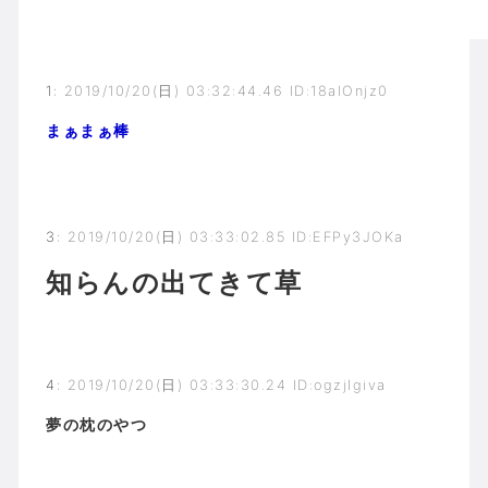
1
:
2019/10/20(日) 03:32:44.46 ID:18alOnjz0
まぁまぁ棒
3
:
2019/10/20(日) 03:33:02.85 ID:EFPy3JOKa
知らんの出てきて草
4
:
2019/10/20(日) 03:33:30.24 ID:ogzjIgiva
夢の枕のやつ