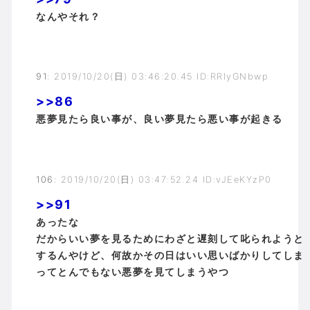
なんやそれ？
91
:
2019/10/20(日) 03:46:20.45 ID:RRIyGNbwp
>>86
悪夢見たら良い事が、良い夢見たら悪い事が起きる
106
:
2019/10/20(日) 03:47:52.24 ID:vJEeKYzP0
>>91
あったな
だからいい夢を見るためにわざと遅刻して叱られようと
するんやけど、何故かその日はいい思いばかりしてしま
ってとんでもない悪夢を見てしまうやつ