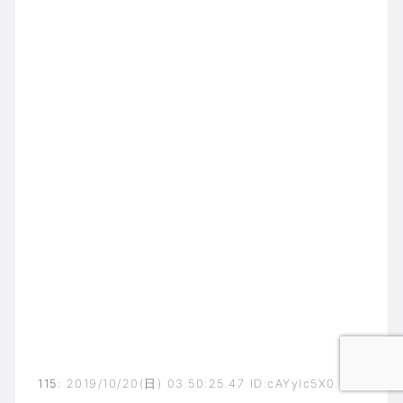
115
:
2019/10/20(日) 03:50:25.47 ID:cAYylc5X0