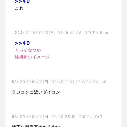
>>49
これ
224
:
2019/10/20(日) 04:15:43.88 ID:9/FHrIhaa
>>49
くっそなつい
結構怖いイメージ
52
:
2019/10/20(日) 03:40:11.67 ID:WOzIQVUs0
ラジコンに近いダイコン
53
:
2019/10/20(日) 03:40:38.10 ID:9f9zIjOr0
地下に秘密基地作るやつ