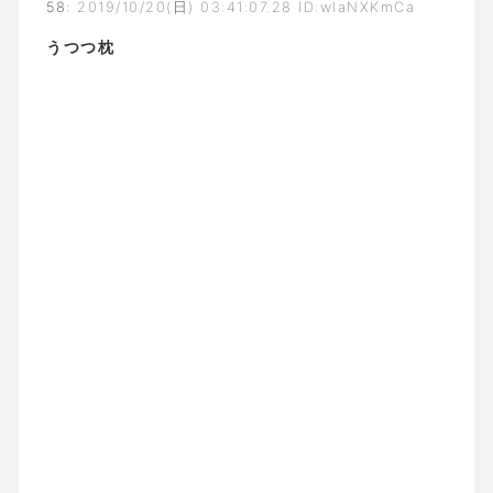
58
:
2019/10/20(日) 03:41:07.28 ID:wlaNXKmCa
うつつ枕