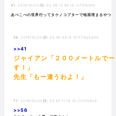
41
:
2019/10/20(日) 03:38:12.84 ID:J17iPQ9n0
あべこべの世界行ってタケノコプターで地面埋まるやつ
56
:
2019/10/20(日) 03:40:44.12 ID:F7/Ky4qOK
>>41
ジャイアン「２００メートルでー
す！」
先生「もー違うわよ！」
77
:
2019/10/20(日) 03:43:11.79 ID:J17iPQ9n0
>>56