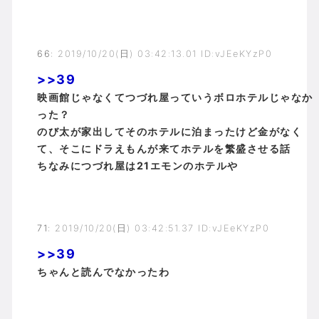
66
:
2019/10/20(日) 03:42:13.01 ID:vJEeKYzP0
>>39
映画館じゃなくてつづれ屋っていうボロホテルじゃなか
った？
のび太が家出してそのホテルに泊まったけど金がなく
て、そこにドラえもんが来てホテルを繁盛させる話
ちなみにつづれ屋は21エモンのホテルや
71
:
2019/10/20(日) 03:42:51.37 ID:vJEeKYzP0
>>39
ちゃんと読んでなかったわ