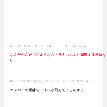
65
:
2019/10/20(日) 03:42:01.56 ID:Rlj3XWZg0
なんだかんだでさようならドラえもんより感動する回はな
い
69
:
2019/10/20(日) 03:42:26.49 ID:3PCMXesb0
エスパーの訓練でトイレが飛んでくるのすこ