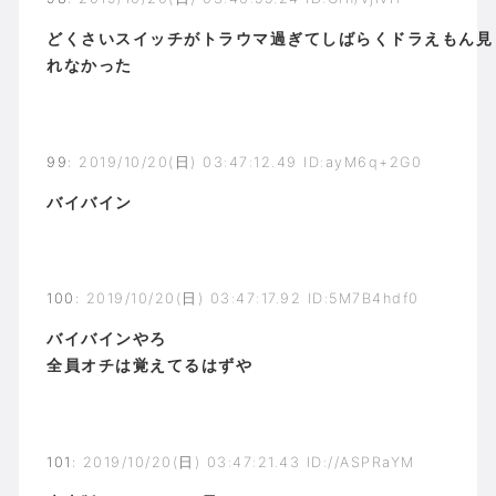
どくさいスイッチがトラウマ過ぎてしばらくドラえもん見
れなかった
99
:
2019/10/20(日) 03:47:12.49 ID:ayM6q+2G0
バイバイン
100
:
2019/10/20(日) 03:47:17.92 ID:5M7B4hdf0
バイバインやろ
全員オチは覚えてるはずや
101
:
2019/10/20(日) 03:47:21.43 ID://ASPRaYM