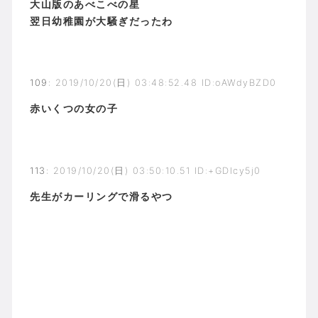
大山版のあべこべの星
翌日幼稚園が大騒ぎだったわ
109
:
2019/10/20(日) 03:48:52.48 ID:oAWdyBZD0
赤いくつの女の子
113
:
2019/10/20(日) 03:50:10.51 ID:+GDIcy5j0
先生がカーリングで滑るやつ