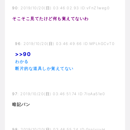
90
:
2019/10/20(日) 03:46:02.93 ID:vFnZ1weg0
そこそこ見てたけど何も覚えてないわ
96
:
2019/10/20(日) 03:46:49.66 ID:MPLhGCvT0
>>90
わかる
断片的な道具しか覚えてない
97
:
2019/10/20(日) 03:46:51.74 ID:7IoAa51e0
暗記パン
98
:
2019/10/20(日) 03:46:55.24 ID:Grn/vjivH