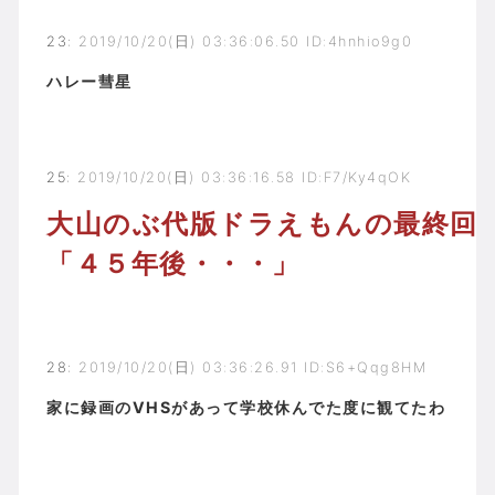
23
:
2019/10/20(日) 03:36:06.50 ID:4hnhio9g0
ハレー彗星
25
:
2019/10/20(日) 03:36:16.58 ID:F7/Ky4qOK
大山のぶ代版ドラえもんの最終回
「４５年後・・・」
28
:
2019/10/20(日) 03:36:26.91 ID:S6+Qqg8HM
家に録画のVHSがあって学校休んでた度に観てたわ