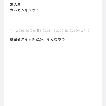
無人島
カムカムキャット
14
:
2019/10/20(日) 03:34:33.02 ID:ZztOHwFv0
独裁者スイッチだか、そんなやつ