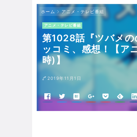
ホーム
アニメ・テレビ番組
アニメ・テレビ番組
第1028話『ツバメの
ッコミ、感想！【ア
時)】
2019年11月1日