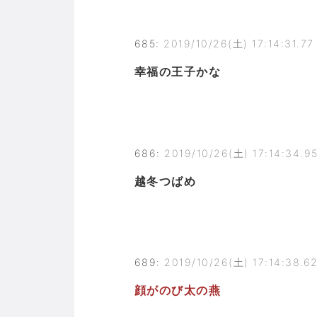
685
:
2019/10/26(土) 17:14:31.77
幸福の王子かな
686
:
2019/10/26(土) 17:14:34.9
越冬つばめ
689
:
2019/10/26(土) 17:14:38.6
顔がのび太の燕