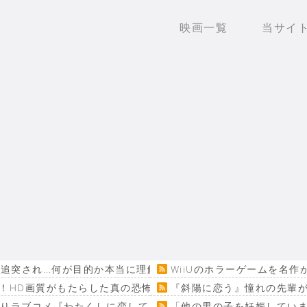
映画一覧
当サイ
追突され…何が目的か本当に理解できない」東名高速で「死の恐怖
WiiUのホラーゲームを名
！HD画質がもたらした真の恐怖…
『斜陽に恋う』憧れの先輩が
回りラブコメ『わたくしに恋してください！』
「他の男の子を妊娠してい