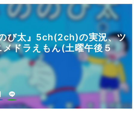
のび太』5ch(2ch)の実況、ツ
ニメドラえもん(土曜午後５