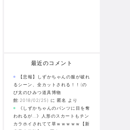
最近のコメント
【悲報】しずかちゃんの服が破れ
るシーン、全カットされる！！(の
び太のひみつ道具博物
館:2018/02/25)
に
匿名
より
《しずかちゃんのパンツに目を奪
われるが…》人形のスカートもチン
カラホイされてて草ｗｗｗｗｗ【新