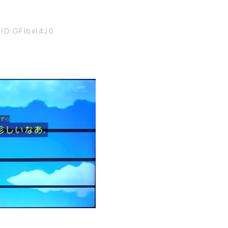
 ID:GFlbxI4J0