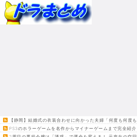
【静岡】結婚式の衣装合わせに向かった夫婦「何度も何度も
PS3のホラーゲームを名作からマイナーゲームまで完全紹介
2周目の悪役令嬢は「誘惑」で運命を変える！ 元喪女の空