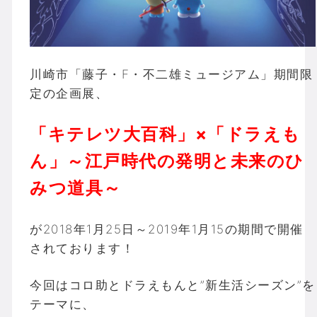
川崎市「藤子・F・不二雄ミュージアム」期間限
定の企画展、
「キテレツ大百科」×「ドラえも
ん」～江戸時代の発明と未来のひ
みつ道具～
が2018年1月25日～2019年1月15の期間で開催
されております！
今回はコロ助とドラえもんと”新生活シーズン”を
テーマに、