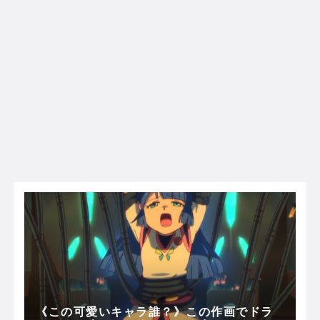
《この可愛いキャラ誰？》この作画でドラ