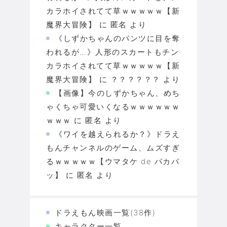
カラホイされてて草ｗｗｗｗｗ【新
魔界大冒険】
に
匿名
より
《しずかちゃんのパンツに目を奪
われるが…》人形のスカートもチン
カラホイされてて草ｗｗｗｗｗ【新
魔界大冒険】
に
？？？？？？
より
【画像】今のしずかちゃん、めち
ゃくちゃ可愛いくなるｗｗｗｗｗｗ
ｗｗｗ
に
匿名
より
《ワイを越えられるか？》ドラえ
もんチャンネルのゲーム、ムズすぎ
るｗｗｗｗｗ【ウマタケ de パカパ
ッ】
に
匿名
より
ドラえもん映画一覧(38作)
キャラクター一覧