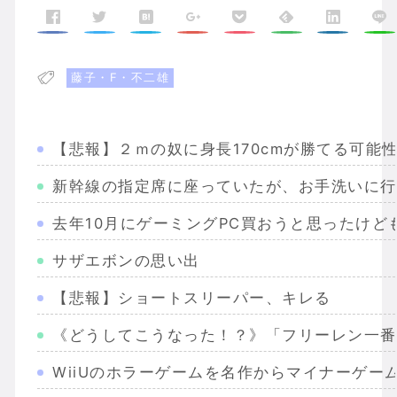
藤子・F・不二雄
【悲報】２ｍの奴に身長170cmが勝てる可能
新幹線の指定席に座っていたが、お手洗いに行
去年10月にゲーミングPC買おうと思ったけ
サザエボンの思い出
【悲報】ショートスリーパー、キレる
《どうしてこうなった！？》「フリーレン一番
WiiUのホラーゲームを名作からマイナーゲー