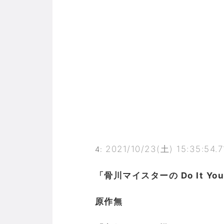
2021/10/23(土) 15:35:54.
4
:
「骨川マイスターの Do It You
原作無