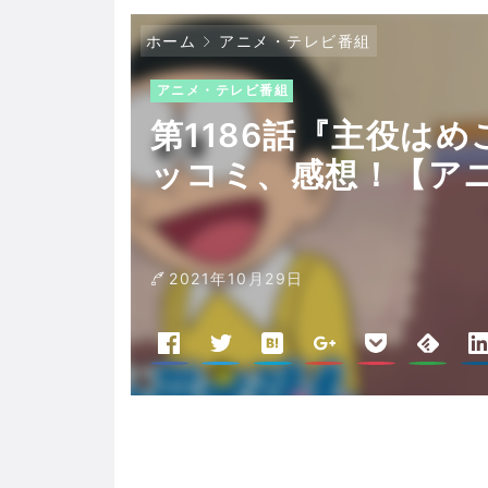
ホーム
アニメ・テレビ番組
アニメ・テレビ番組
第1186話『主役はめ
ッコミ、感想！【ア
2021年10月29日