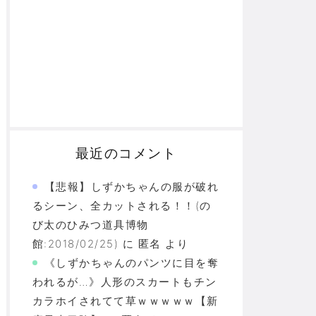
最近のコメント
【悲報】しずかちゃんの服が破れ
るシーン、全カットされる！！(の
び太のひみつ道具博物
館:2018/02/25)
に
匿名
より
《しずかちゃんのパンツに目を奪
われるが…》人形のスカートもチン
カラホイされてて草ｗｗｗｗｗ【新