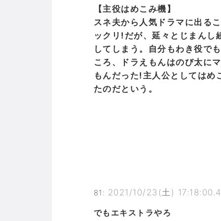
【主役はめこみ機】
スネ夫から人気ドラマに出る
ックリ!だが、延々とじまんし
してしまう。自分もわき役で
ころ、ドラえもんはのび太に
もんだった!主人公としてはめ
たのだという。
2021/10/23(土) 17:18:00
81
:
でもエキストラやろ