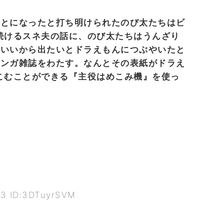
ことになったと打ち明けられたのび太たちはビ
続けるスネ夫の話に、のび太たちはうんざり
もいいから出たいとドラえもんにつぶやいたと
マンガ雑誌をわたす。なんとその表紙がドラえ
こむことができる『主役はめこみ機』を使っ
.43 ID:3DTuyrSVM