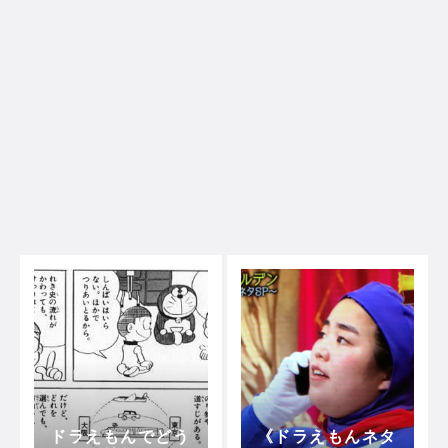
ドラえもんでどう
《ドラえもんネタ