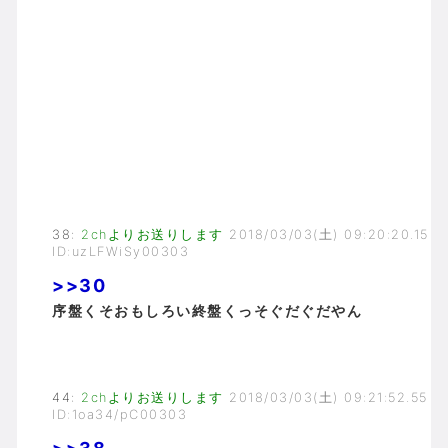
38
:
2chよりお送りします
2018/03/03(土) 09:20:20.15
ID:uzLFWiSy00303
>>30
序盤くそおもしろい終盤くっそぐだぐだやん
44
:
2chよりお送りします
2018/03/03(土) 09:21:52.55
ID:1oa34/pC00303