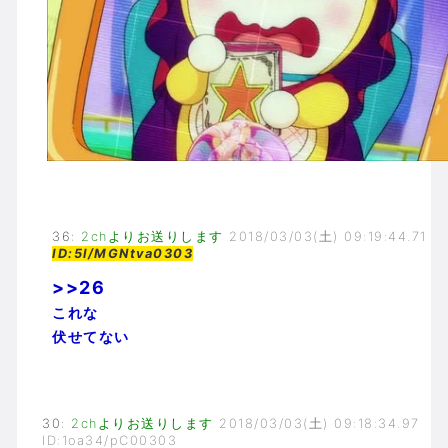
36
:
2chよりお送りします
2018/03/03(土) 09:19:44.71
ID:5l/MGNtva0303
>>26
これな
伏せてない
30
:
2chよりお送りします
2018/03/03(土) 09:18:34.97
ID:1oa34/pC00303