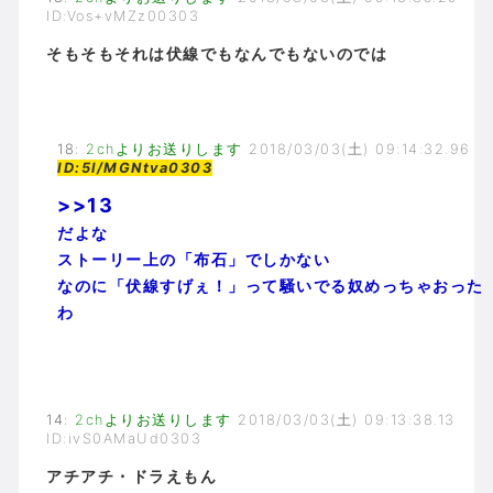
ID:Vos+vMZz00303
そもそもそれは伏線でもなんでもないのでは
18
:
2chよりお送りします
2018/03/03(土) 09:14:32.96
ID:5l/MGNtva0303
>>13
だよな
ストーリー上の「布石」でしかない
なのに「伏線すげぇ！」って騒いでる奴めっちゃおった
わ
14
:
2chよりお送りします
2018/03/03(土) 09:13:38.13
ID:ivS0AMaUd0303
アチアチ・ドラえもん