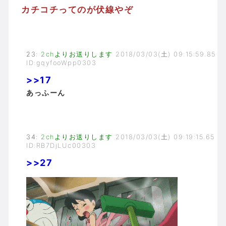
カチコチってのが伏線やぞ
23
:
2chよりお送りします
2018/03/03(土) 09:15:59.85
ID:gqyfooWpp0303
>>17
あっふーん
34
:
2chよりお送りします
2018/03/03(土) 09:19:15.65
ID:RB7DjLUc00303
>>27