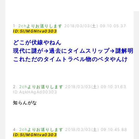
1
:
2chよりお送りします
2018/03/03(土) 09:10:05.37
ID:5l/MGNtva0303
どこが伏線やねん
現代に謎が→過去にタイムスリップ→謎解明
これただのタイムトラベル物のベタやんけ
2
:
2chよりお送りします
2018/03/03(土) 09:10:31.63
ID:AqkHAgAd00303
知らんがな
4
:
2chよりお送りします
2018/03/03(土) 09:10:45.88
ID:5l/MGNtva0303