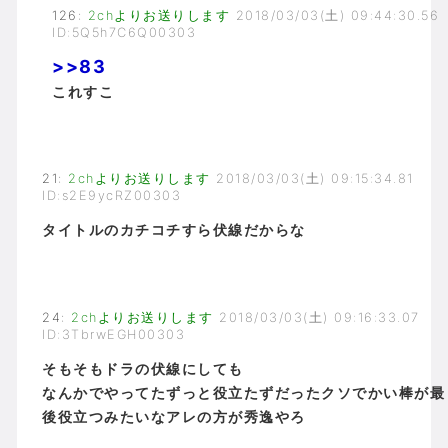
126
:
2chよりお送りします
2018/03/03(土) 09:44:30.56
ID:5Q5h7C6Q00303
>>83
これすこ
21
:
2chよりお送りします
2018/03/03(土) 09:15:34.81
ID:s2E9ycRZ00303
タイトルのカチコチすら伏線だからな
24
:
2chよりお送りします
2018/03/03(土) 09:16:33.07
ID:3TbrwEGH00303
そもそもドラの伏線にしても
なんかでやってたずっと役立たずだったクソでかい棒が最
後役立つみたいなアレの方が秀逸やろ