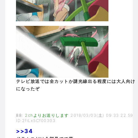
テレビ放送では全カットか謎光線出る程度には大人向け
になったぞ
88
:
2chよりお送りします
2018/03/03(土) 09:33:22.59
ID:2fiLx5Cf00303
>>34