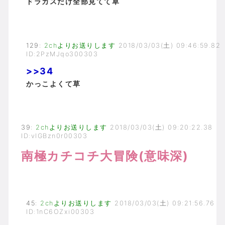
ドラカスだけ全部見てて草
129
:
2chよりお送りします
2018/03/03(土) 09:46:59.82
ID:2PzMJqo300303
>>34
かっこよくて草
39
:
2chよりお送りします
2018/03/03(土) 09:20:22.38
ID:vlGBzn0r00303
南極カチコチ大冒険(意味深)
45
:
2chよりお送りします
2018/03/03(土) 09:21:56.76
ID:1nC6OZxi00303