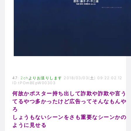
47
:
2chよりお送りします
2018/03/03(土) 09:22:02.12
ID:tPOmBEpW00303
何故かポスター持ち出して詐欺や詐欺や言う
てるやつ多かったけど広告ってそんなもんや
ろ
しょうもないシーンをさも重要なシーンかの
ように見せる