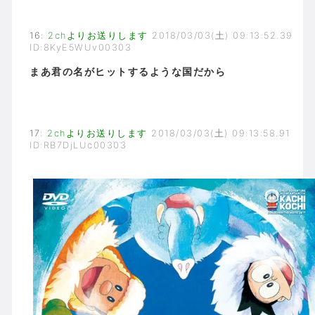
16
:
2chよりお送りします
2018/03/03(土) 09:13:52.39
ID:8KyE5WUv00303
まあ君の名がヒットするような国だから
17
:
2chよりお送りします
2018/03/03(土) 09:13:58.91
ID:RB7DjLUc00303