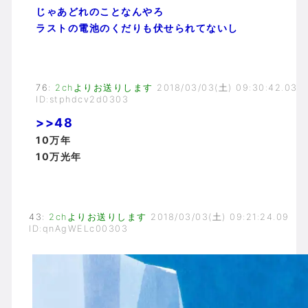
じゃあどれのことなんやろ
ラストの電池のくだりも伏せられてないし
76
:
2chよりお送りします
2018/03/03(土) 09:30:42.03
ID:stphdcv2d0303
>>48
10万年
10万光年
43
:
2chよりお送りします
2018/03/03(土) 09:21:24.09
ID:qnAgWELc00303