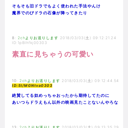
そもそも旧ドラでもよく使われた手法やんけ
魔界でのびドラの石像が降ってきたり
8
:
2chよりお送りします
2018/03/03(土) 09:12:21.24
ID:1pBIhfkj00303
素直に見ちゃうの可愛い
10
:
2chよりお送りします
2018/03/03(土) 09:12:44.54
ID:5l/MGNtva0303
絶賛してる奴めっちゃおったから期待してたのに
あいつらドラえもん以外の映画見たことないんやろな
13
:
2chよりお送りします
2018/03/03(土) 09:13:35.29