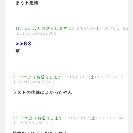
まう不思議
113
:
2chよりお送りします
2018/03/03(土) 09:40:21.83
ID:GkLv5eWd00303
>>63
草
51
:
2chよりお送りします
2018/03/03(土) 09:22:28.15
ID:9JcNOMje00303
ラストの伏線はよかったやん
52
:
2chよりお送りします
2018/03/03(土) 09:23:01.44
ID:LYF0xdI+d0303