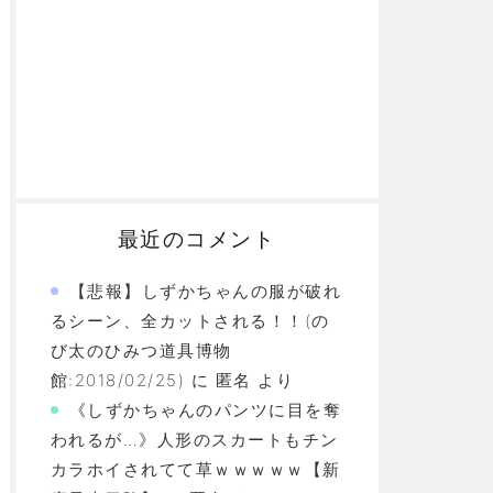
最近のコメント
【悲報】しずかちゃんの服が破れ
るシーン、全カットされる！！(の
び太のひみつ道具博物
館:2018/02/25)
に
匿名
より
《しずかちゃんのパンツに目を奪
われるが…》人形のスカートもチン
カラホイされてて草ｗｗｗｗｗ【新