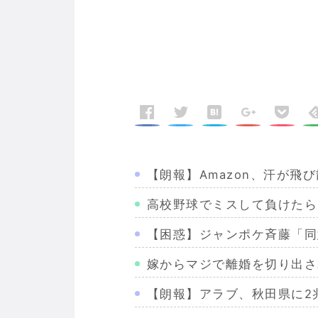
【朗報】Amazon、汗が飛
高校野球でミスして負けたら
【困惑】ジャンポケ斉藤「同
嫁からマジで離婚を切り出さ
【朗報】アラブ、秋田県に2