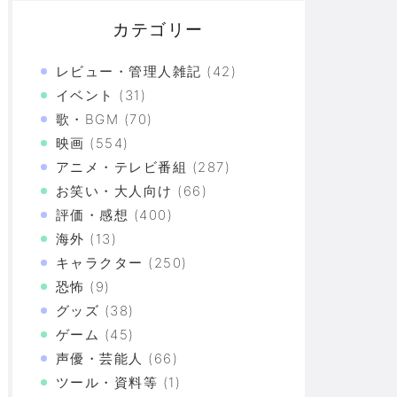
カテゴリー
レビュー・管理人雑記
(42)
イベント
(31)
歌・BGM
(70)
映画
(554)
アニメ・テレビ番組
(287)
お笑い・大人向け
(66)
評価・感想
(400)
催！
海外
(13)
キャラクター
(250)
恐怖
(9)
この主張が通らないの？
グッズ
(38)
原因らしく...
ゲーム
(45)
声優・芸能人
(66)
ツール・資料等
(1)