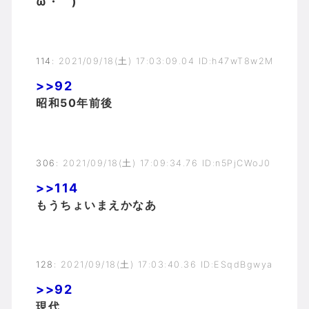
ω・｀)
114
:
2021/09/18(土) 17:03:09.04 ID:h47wT8w2M
>>92
昭和50年前後
306
:
2021/09/18(土) 17:09:34.76 ID:n5PjCWoJ0
>>114
もうちょいまえかなあ
128
:
2021/09/18(土) 17:03:40.36 ID:ESqdBgwya
>>92
現代