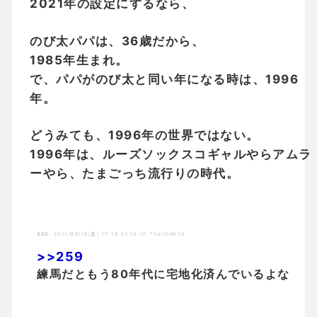
2021年の設定にするなら、
のび太パパは、36歳だから、
1985年生まれ。
で、パパがのび太と同い年になる時は、1996
年。
どうみても、1996年の世界ではない。
1996年は、ルーズソックスコギャルやらアムラ
ーやら、たまごっち流行りの時代。
320
:
2021/09/18(土) 17:10:03.16 ID:7Sw1DdK3d
>>259
練馬だともう80年代に宅地化済んでいるよな