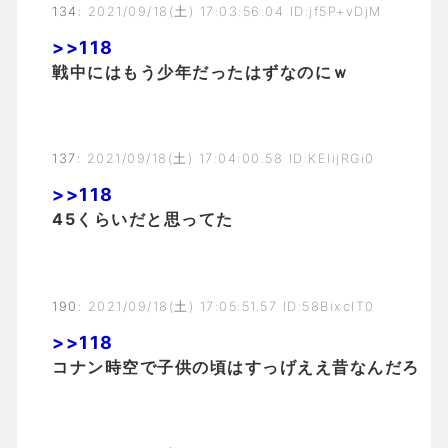
134
:
2021/09/18(土) 17:03:56.04 ID:jf5P+vDjM
>>118
戦中にはもう少年だったはずなのにｗ
137
:
2021/09/18(土) 17:04:00.58 ID:KElijRGi0
>>118
45くらいだと思ってた
190
:
2021/09/18(土) 17:05:51.57 ID:58BixcIT0
>>118
コナン時空で子供の頃はすっげええ昔なんだろ