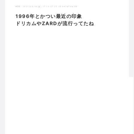
455
:
2021/09/18(土) 17:13:07.25 ID:h47wT8w2M
1996年とかつい最近の印象
ドリカムやZARDが流行ってたね