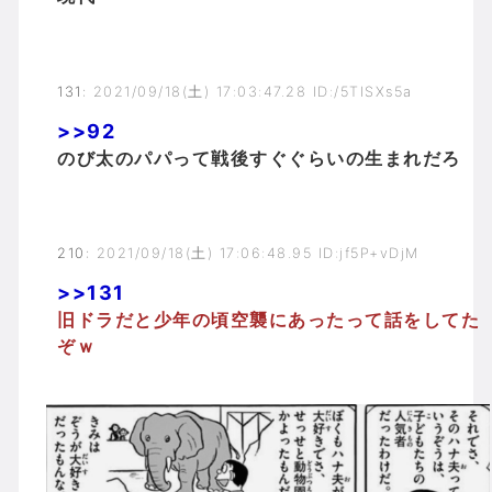
131
:
2021/09/18(土) 17:03:47.28 ID:/5TISXs5a
>>92
のび太のパパって戦後すぐぐらいの生まれだろ
210
:
2021/09/18(土) 17:06:48.95 ID:jf5P+vDjM
>>131
旧ドラだと少年の頃空襲にあったって話をしてた
ぞｗ