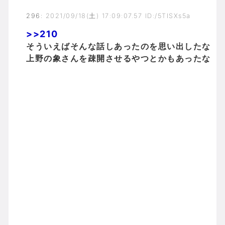
296
:
2021/09/18(土) 17:09:07.57 ID:/5TISXs5a
>>210
そういえばそんな話しあったのを思い出したな
上野の象さんを疎開させるやつとかもあったな