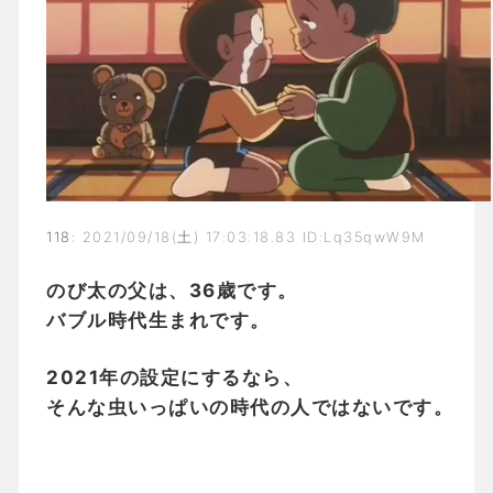
118
:
2021/09/18(土) 17:03:18.83 ID:Lq35qwW9M
のび太の父は、36歳です。
バブル時代生まれです。
2021年の設定にするなら、
そんな虫いっぱいの時代の人ではないです。