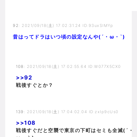
92
:
2021/09/18(土) 17:02:31.24 ID:93uxSlMYp
昔はってドラはいつ頃の設定なんや(´・ω・`)
108
:
2021/09/18(土) 17:02:55.64 ID:W077X5CX0
>>92
戦後すぐとか？
139
:
2021/09/18(土) 17:04:02.04 ID:zxIp9cUs0
>>108
戦後すぐだと空襲で東京の下町はセミも全滅(´・