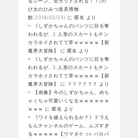
るシーン、全カットされる！！(の
び太のひみつ道具博物
館:2018/02/25)
に
匿名
より
《しずかちゃんのパンツに目を奪
われるが…》人形のスカートもチン
カラホイされてて草ｗｗｗｗｗ【新
魔界大冒険】
に
匿名
より
《しずかちゃんのパンツに目を奪
われるが…》人形のスカートもチン
カラホイされてて草ｗｗｗｗｗ【新
魔界大冒険】
に
？？？？？？
より
【画像】今のしずかちゃん、めち
ゃくちゃ可愛いくなるｗｗｗｗｗｗ
ｗｗｗ
に
匿名
より
《ワイを越えられるか？》ドラえ
もんチャンネルのゲーム、ムズすぎ
るｗｗｗｗｗ【ウマタケ de パカパ