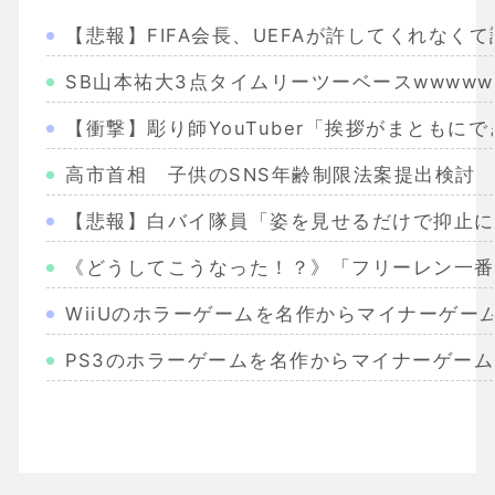
【悲報】FIFA会長、UEFAが許してくれなく
SB山本祐大3点タイムリーツーベースwwwwww
【衝撃】彫り師YouTuber「挨拶がまともに
高市首相 子供のSNS年齢制限法案提出検討
【悲報】白バイ隊員「姿を見せるだけで抑止に
《どうしてこうなった！？》「フリーレン一番
WiiUのホラーゲームを名作からマイナーゲー
PS3のホラーゲームを名作からマイナーゲー
Wiiのホラーゲームを名作からマイナーまで完
PS2のホラーゲームを名作からマイナーまで