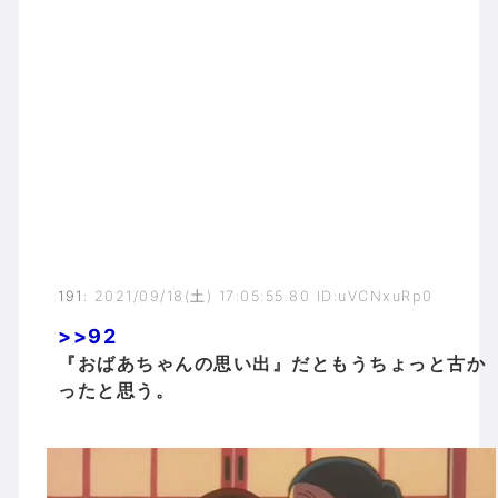
191
:
2021/09/18(土) 17:05:55.80 ID:uVCNxuRp0
>>92
『おばあちゃんの思い出』だともうちょっと古か
ったと思う。