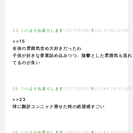
23
:
2chよりお送りします
2017/10/26(木)22:41:52 ID:f5V
>>15
全体の雰囲気含め大好きだったわ
子供が好きな要素詰め込みつつ、陰鬱とした雰囲気も流れ
てるのが良い
26
:
2chよりお送りします
2017/10/26(木)22:44:28 ID:zVO
>>23
球に翻訳コンニャク乗せた時の絶望感すごい
30
:
2chよりお送りします
2017/10/26(木)22:47:31 ID:f5V