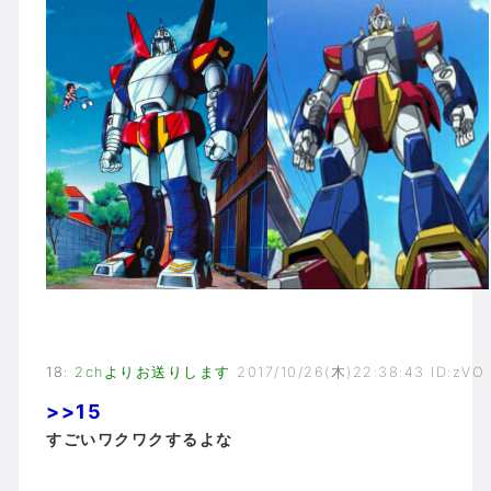
18
:
2chよりお送りします
2017/10/26(木)22:38:43 ID:zVO
>>15
すごいワクワクするよな