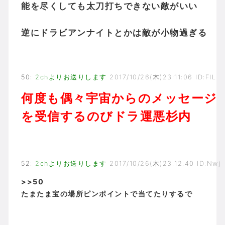
能を尽くしても太刀打ちできない敵がいい
逆にドラビアンナイトとかは敵が小物過ぎる
50
:
2chよりお送りします
2017/10/26(木)23:11:06 ID:FIL
何度も偶々宇宙からのメッセージ
を受信するのびドラ運悪杉内
52
:
2chよりお送りします
2017/10/26(木)23:12:40 ID:Nwj
>>50
たまたま宝の場所ピンポイントで当てたりするで