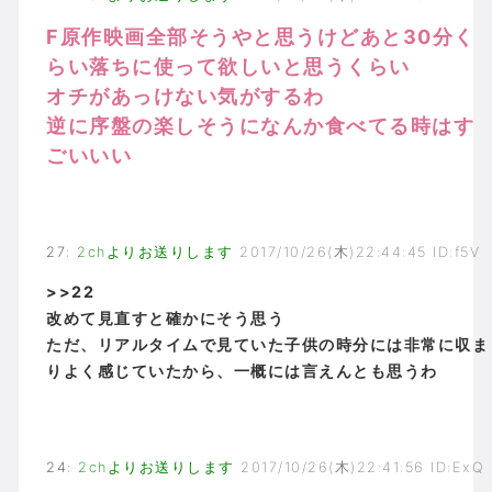
F原作映画全部そうやと思うけどあと30分く
らい落ちに使って欲しいと思うくらい
オチがあっけない気がするわ
逆に序盤の楽しそうになんか食べてる時はす
ごいいい
27
:
2chよりお送りします
2017/10/26(木)22:44:45 ID:f5V
>>22
改めて見直すと確かにそう思う
ただ、リアルタイムで見ていた子供の時分には非常に収ま
りよく感じていたから、一概には言えんとも思うわ
24
:
2chよりお送りします
2017/10/26(木)22:41:56 ID:ExQ