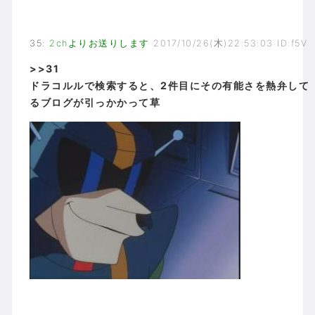
35
:
2chよりお送りします
2017/10/26(木)22:53:03 ID:f5V
>>31
ドラコルルで検索すると、2件目にその有能さを熱弁して
るブログが引っかかって草