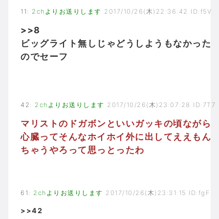
11
:
2chよりお送りします
2017/10/26(木)22:36:42 ID:f5V
>>8
ビッグライト無しじゃどうしようもなかった
のでセーフ
42
:
2chよりお送りします
2017/10/26(木)23:07:28 ID:7T7
マリストのドガボンといいガッキの頃ながら
心臓ってそんなホイホイ外に出してええもん
ちゃうやろって思っとったわ
61
:
2chよりお送りします
2017/10/26(木)23:31:15 ID:fgF
>>42