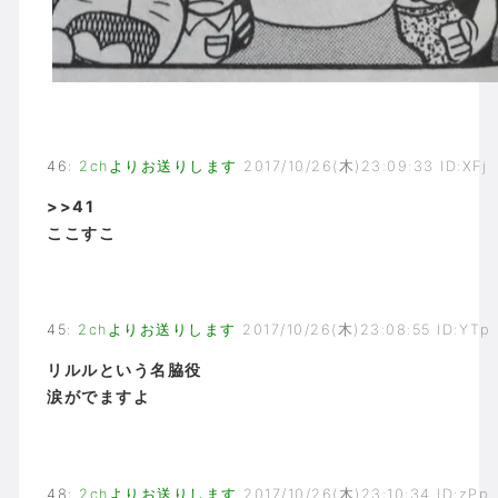
46
:
2chよりお送りします
2017/10/26(木)23:09:33 ID:XFj
>>41
ここすこ
45
:
2chよりお送りします
2017/10/26(木)23:08:55 ID:YTp
リルルという名脇役
涙がでますよ
48
:
2chよりお送りします
2017/10/26(木)23:10:34 ID:zPp