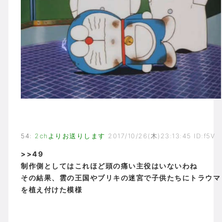
54
:
2chよりお送りします
2017/10/26(木)23:13:45 ID:f5V
>>49
制作側としてはこれほど頭の痛い主役はいないわね
その結果、雲の王国やブリキの迷宮で子供たちにトラウマ
を植え付けた模様