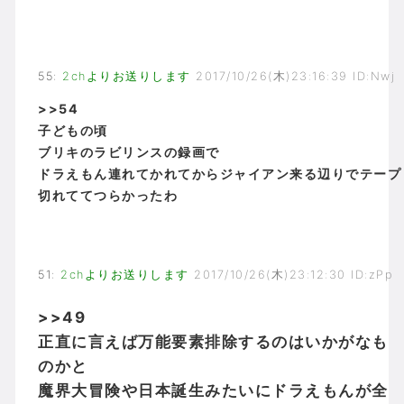
55
:
2chよりお送りします
2017/10/26(木)23:16:39 ID:Nwj
>>54
子どもの頃
ブリキのラビリンスの録画で
ドラえもん連れてかれてからジャイアン来る辺りでテープ
切れててつらかったわ
51
:
2chよりお送りします
2017/10/26(木)23:12:30 ID:zPp
>>49
正直に言えば万能要素排除するのはいかがなも
のかと
魔界大冒険や日本誕生みたいにドラえもんが全