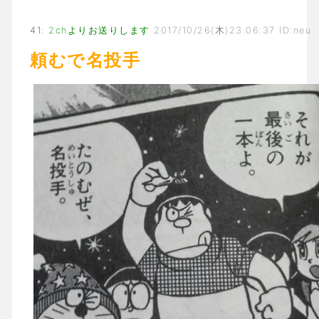
41
:
2chよりお送りします
2017/10/26(木)23:06:37 ID:neu
頼むで名投手