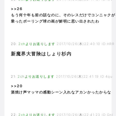
>>26
もう何十年も前の話なのに、そのレスだけでコンニャクが
乗ったボーリング球の画が鮮明に思い出されたわ
20
:
2chよりお送りします
2017/10/26(木)22:40:10 ID:HRR
新魔界大冒険はしょり杉内
21
:
2chよりお送りします
2017/10/26(木)22:41:19 ID:4qu
>>20
酒焼け声マッマの感動シーン入れなアカンかったからな
22
:
2chよりお送りします
2017/10/26(木)22:41:23 ID:Gnl