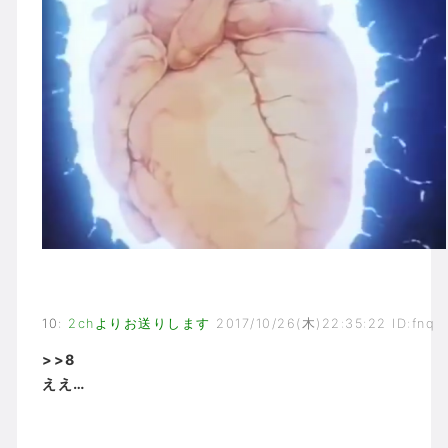
10
:
2chよりお送りします
2017/10/26(木)22:35:22 ID:fnq
>>8
ええ…