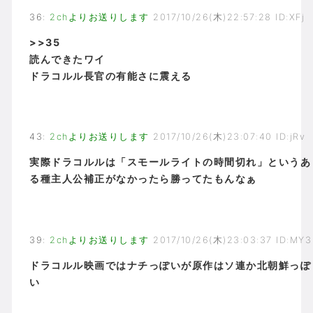
36
:
2chよりお送りします
2017/10/26(木)22:57:28 ID:XFj
>>35
読んできたワイ
ドラコルル長官の有能さに震える
43
:
2chよりお送りします
2017/10/26(木)23:07:40 ID:jRv
実際ドラコルルは「スモールライトの時間切れ」というあ
る種主人公補正がなかったら勝ってたもんなぁ
39
:
2chよりお送りします
2017/10/26(木)23:03:37 ID:MY3
ドラコルル映画ではナチっぽいが原作はソ連か北朝鮮っぽ
い