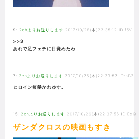
9
:
2chよりお送りします
2017/10/26(木)22:35:12 ID:f5V
>>3
あれで足フェチに目覚めたわ
7
:
2chよりお送りします
2017/10/26(木)22:33:52 ID:nB2
ヒロイン短髪かわゆす。
15
:
2chよりお送りします
2017/10/26(木)22:37:56 ID:ExQ
ザンダクロスの映画もすき