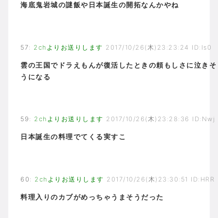
海底鬼岩城の謎飯や日本誕生の開拓なんかやね
57
:
2chよりお送りします
2017/10/26(木)23:23:24 ID:Is0
雲の王国でドラえもんが復活したときの頼もしさに泣きそ
うになる
59
:
2chよりお送りします
2017/10/26(木)23:28:36 ID:Nwj
日本誕生の料理でてくる実すこ
60
:
2chよりお送りします
2017/10/26(木)23:30:51 ID:HRR
料理入りのカブがめっちゃうまそうだった