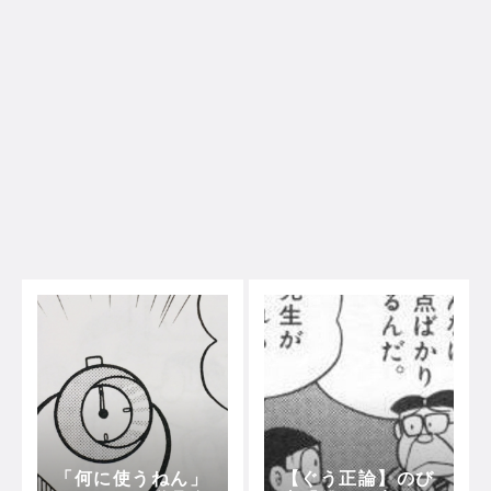
「何に使うねん」
【ぐう正論】のび