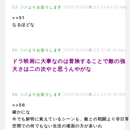
53
:
2chよりお送りします
2017/10/26(木)23:13:43 ID:Nwj
>>51
なるほどな
56
:
2chよりお送りします
2017/10/26(木)23:17:18 ID:4qu
ドラ映画に大事なのは冒険することで敵の強
大さは二の次やと思うんやがな
58
:
2chよりお送りします
2017/10/26(木)23:27:15 ID:f5V
>>56
確かにな
今でも鮮明に覚えているシーンも、敵との戦闘より非日常
空間での何でもない生活の場面の方が多いわ