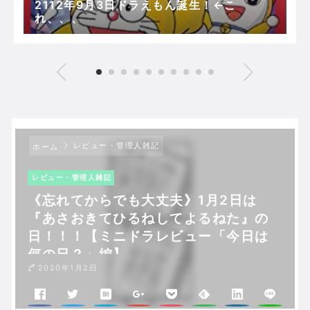
2112年9月3日ドラえもん誕生！←こ
れ、、、
レビュー・管理人雑記
ホーム
レビュー・管理人雑記
《忘れてからでも大丈夫》1月2日は
『あさおきてひるねしてよるねた』の
日！！！【ミニドラレビュー「今日は
何の日？」編】
2020年1月2日