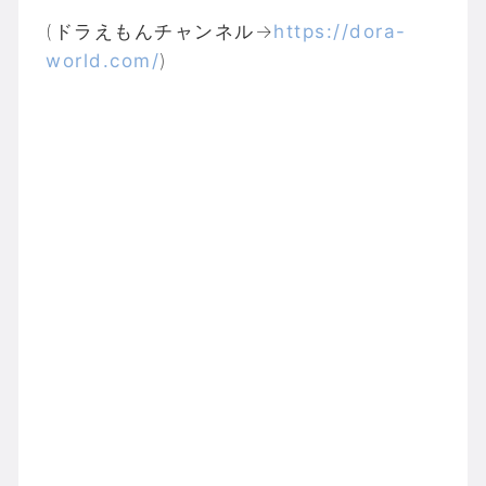
(ドラえもんチャンネル→
https://dora-
world.com/
)