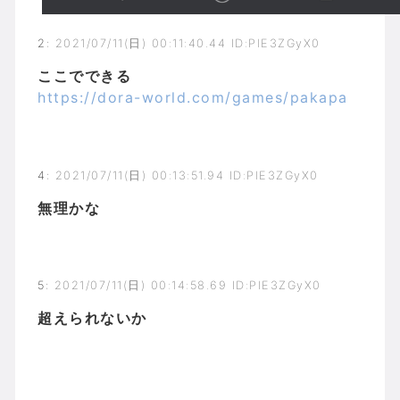
2
:
2021/07/11(日) 00:11:40.44 ID:PlE3ZGyX0
ここでできる
https://dora-world.com/games/pakapa
4
:
2021/07/11(日) 00:13:51.94 ID:PlE3ZGyX0
無理かな
5
:
2021/07/11(日) 00:14:58.69 ID:PlE3ZGyX0
超えられないか