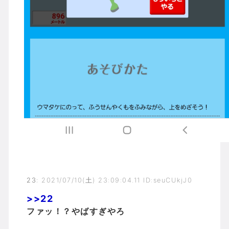
23
:
2021/07/10(土) 23:09:04.11 ID:seuCUkjJ0
>>22
ファッ！？やばすぎやろ