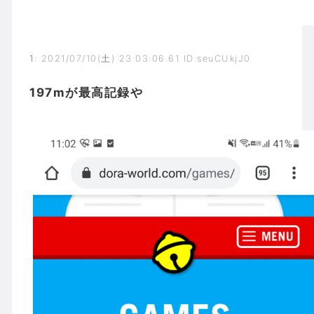
1
:
2021/07/10(土) 23:03:06.61 ID:seuCUkjJ0
197mが最高記録や