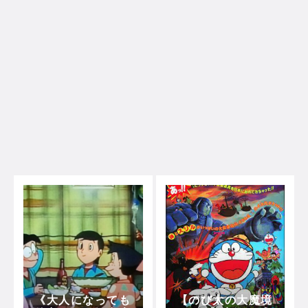
《大人になっても
【のび太の大魔境