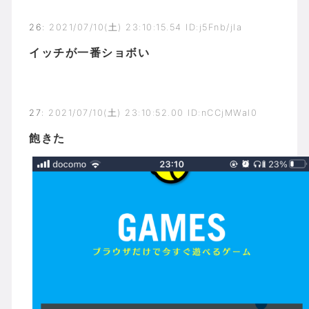
26
:
2021/07/10(土) 23:10:15.54 ID:j5Fnb/jIa
イッチが一番ショボい
27
:
2021/07/10(土) 23:10:52.00 ID:nCCjMWal0
飽きた