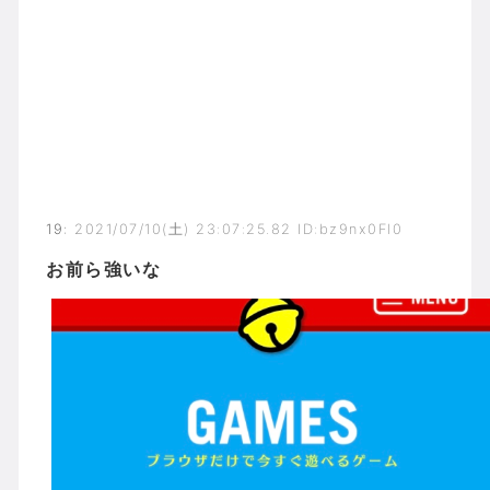
19
:
2021/07/10(土) 23:07:25.82 ID:bz9nx0Fl0
お前ら強いな