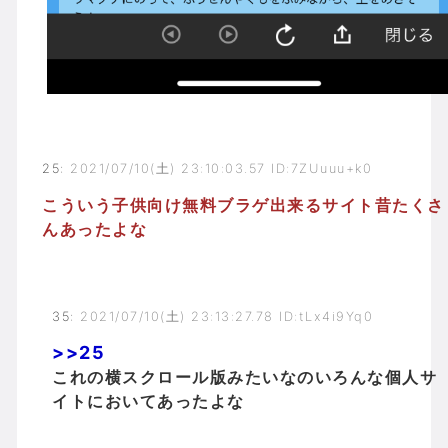
25
:
2021/07/10(土) 23:10:03.57 ID:7ZUuuu+k0
こういう子供向け無料ブラゲ出来るサイト昔たくさ
んあったよな
35
:
2021/07/10(土) 23:13:27.78 ID:tLx4i9Yq0
>>25
これの横スクロール版みたいなのいろんな個人サ
イトにおいてあったよな