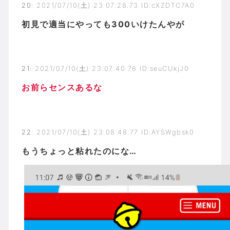
20
:
2021/07/10(土) 23:07:28.73 ID:cXZDTC7A0
初見で適当にやっても300いけたんやが
21
:
2021/07/10(土) 23:07:40.78 ID:seuCUkjJ0
お前らセンスあるな
22
:
2021/07/10(土) 23:08:48.77 ID:AYSWgbsk0
もうちょっと粘れたのにな…