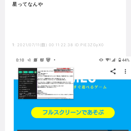
星ってなんや
1
:
2021/07/11(日) 00:11:22.38 ID:PlE3ZGyX0