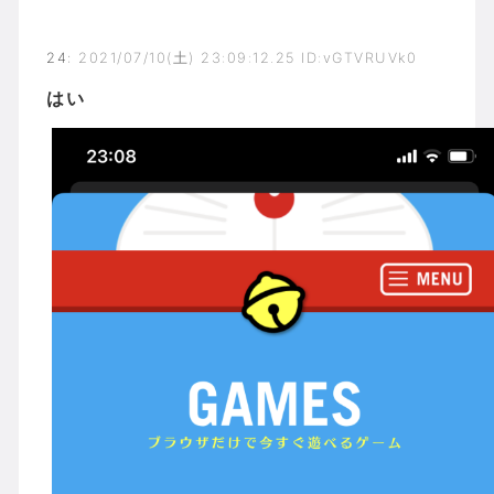
24
:
2021/07/10(土) 23:09:12.25 ID:vGTVRUVk0
はい