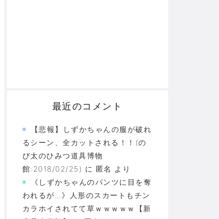
最近のコメント
【悲報】しずかちゃんの服が破れ
るシーン、全カットされる！！(の
び太のひみつ道具博物
館:2018/02/25)
に
匿名
より
《しずかちゃんのパンツに目を奪
われるが…》人形のスカートもチン
カラホイされてて草ｗｗｗｗｗ【新