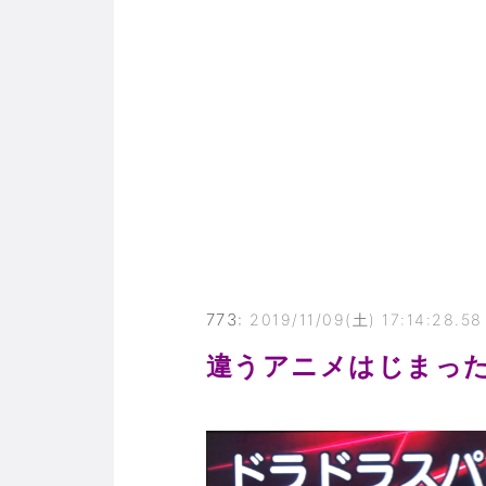
773
:
2019/11/09(土) 17:14:28.58
違うアニメはじまっ