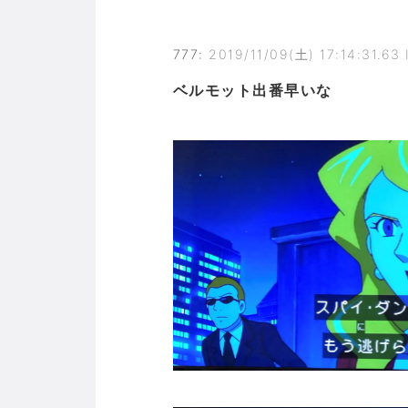
777
:
2019/11/09(土) 17:14:31.63
ベルモット出番早いな