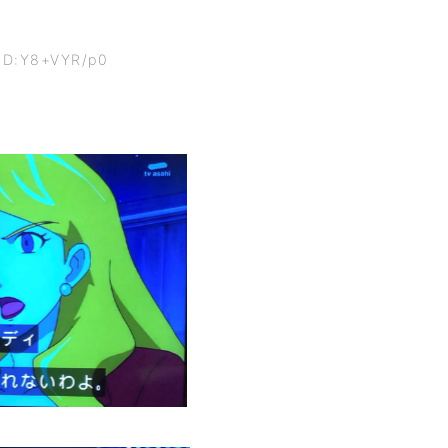
 ID:Y8+VYR/p0