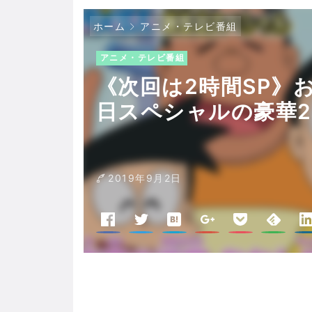
ホーム
アニメ・テレビ番組
アニメ・テレビ番組
《次回は2時間SP》
日スペシャルの豪華
2019年9月2日