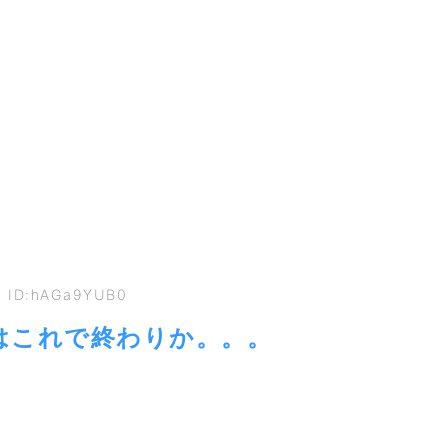
07 ID:hAGa9YUB0
はこれで終わりか。。。