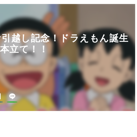
お引越し記念！ドラえもん誕生
2本立て！！