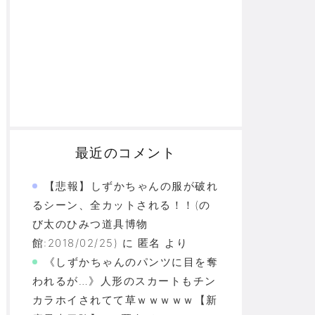
最近のコメント
【悲報】しずかちゃんの服が破れ
るシーン、全カットされる！！(の
び太のひみつ道具博物
館:2018/02/25)
に
匿名
より
《しずかちゃんのパンツに目を奪
われるが…》人形のスカートもチン
カラホイされてて草ｗｗｗｗｗ【新