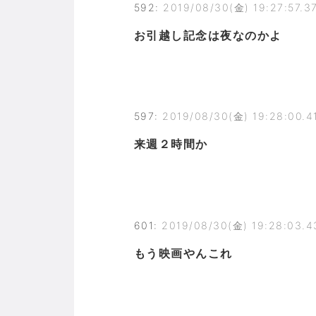
592
:
2019/08/30(金) 19:27:57.3
お引越し記念は夜なのかよ
597
:
2019/08/30(金) 19:28:00.4
来週２時間か
601
:
2019/08/30(金) 19:28:03.
もう映画やんこれ