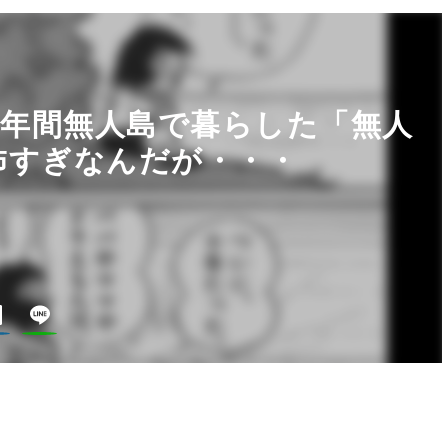
0年間無人島で暮らした「無人
怖すぎなんだが・・・