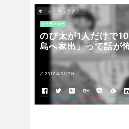
ホーム
キャラクター
キャラクター
のび太が1人だけで1
島へ家出」って話が
2019年3月7日