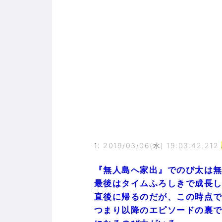
1
:
2019/03/06(水) 19:03:42.212
『無人島へ家出』でのび太は
最後はタイムふろしきで成長
直後に帰るのだが、この時点
つまり以降のエピソードの裏