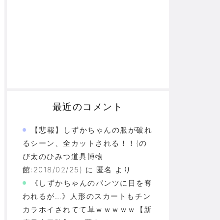
最近のコメント
【悲報】しずかちゃんの服が破れ
るシーン、全カットされる！！(の
び太のひみつ道具博物
館:2018/02/25)
に
匿名
より
《しずかちゃんのパンツに目を奪
われるが…》人形のスカートもチン
カラホイされてて草ｗｗｗｗｗ【新