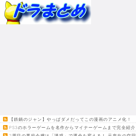
【鉄鍋のジャン】やっぱダメだってこの漫画のアニメ化！
PS3のホラーゲームを名作からマイナーゲームまで完全紹介
2周目の悪役令嬢は「誘惑」で運命を変える！ 元喪女の空