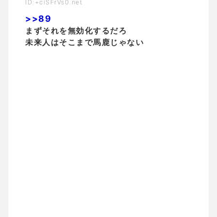
ID:+ciSFrVs0.net
>>89
まずそれを無効化するだろ
未来人はそこまで馬鹿じゃない