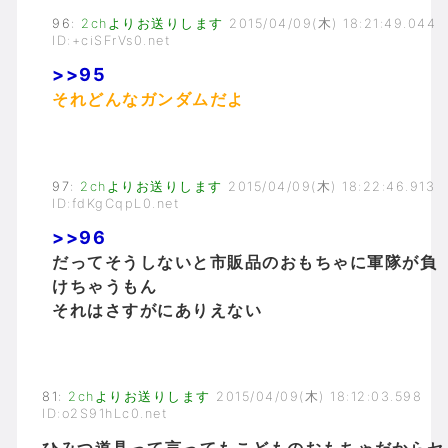
96
:
2chよりお送りします
2015/04/09(木) 18:21:49.044
ID:+ciSFrVs0.net
>>95
それどんなガンダムだよ
97
:
2chよりお送りします
2015/04/09(木) 18:22:46.913
ID:fdKgCqpL0.net
>>96
だってそうしないと市販品のおもちゃに軍隊が負
けちゃうもん
それはさすがにありえない
81
:
2chよりお送りします
2015/04/09(木) 18:12:03.598
ID:o2S91hLc0.net