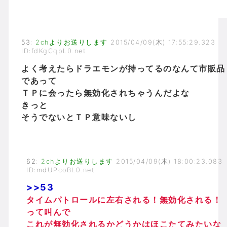
53
:
2chよりお送りします
2015/04/09(木) 17:55:29.323
ID:fdKgCqpL0.net
よく考えたらドラエモンが持ってるのなんて市販品
であって
ＴＰに会ったら無効化されちゃうんだよな
きっと
そうでないとＴＰ意味ないし
62
:
2chよりお送りします
2015/04/09(木) 18:00:23.083
ID:mdUPcoBL0.net
>>53
タイムパトロールに左右される！無効化される！
って叫んで
これが無効化されるかどうかはほこたてみたいな