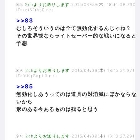
85
:
2chよりお送りします
2015/04/09(木) 18:14:08.730
ID:+ciSFrVs0.net
>>83
むしろそういうのは全て無効化するんじゃね？
その世界観ならライトセーバー的な戦いになると
予想
89
:
2chよりお送りします
2015/04/09(木) 18:15:54.371
ID:fdKgCqpL0.net
>>85
無効化しあうってのは道具の対消滅にほかならな
いから
形のある今あるものは残ると思う
94
:
2chよりお送りします
2015/04/09(木) 18:18:27.291