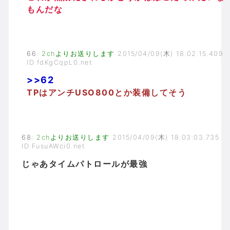
もんだな
66
:
2chよりお送りします
2015/04/09(木) 18:02:15.409
ID:fdKgCqpL0.net
>>62
TPはアンチUSO800とか装備してそう
68
:
2chよりお送りします
2015/04/09(木) 18:03:03.735
ID:FusuAWci0.net
じゃあタイムパトロールが最強