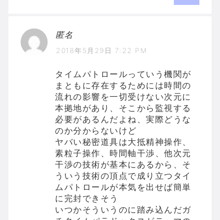
匿名
2018年5月29日 7:22 PM
タイムパトロールっていう機関が
まともに存在するためには時間の
流れの影響を一切受けない次元に
本拠地があり、そこから監視する
必要があるんだよね、実際どうな
のか分からないけど
ヤバい秘密道具は大抵精神操作、
素粒子操作、時間軸干渉、他次元
干渉の技術が基本にあるから、そ
ういう技術の頂点で成り立つタイ
ムパトロールが本気を出せば簡単
に完封できそう
いつかそういうのに踏み込んだガ