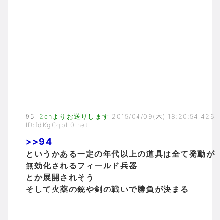
95
:
2chよりお送りします
2015/04/09(木) 18:20:54.426
ID:fdKgCqpL0.net
>>94
というかある一定の年代以上の道具は全て発動が
無効化されるフィールド兵器
とか展開されそう
そして火薬の銃や剣の戦いで勝負が決まる