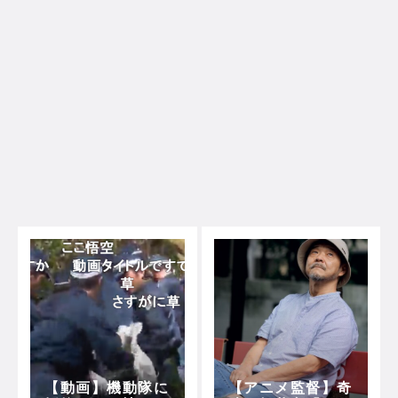
【動画】機動隊に
【アニメ監督】奇