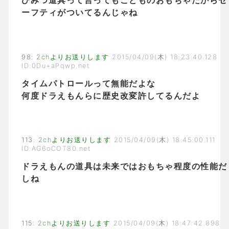
ひみつ道具って言ってもこどものおもちゃだからセ
ーフティがついてるんじゃね
98
:
2chよりお送りします
2015/04/09(木) 18:23:40.128
ID:0Du+aPqwp.net
タイムパトロールって無能だよな
何度ドラえもんらに歴史改変許してるんだよ
113
:
2chよりお送りします
2015/04/09(木) 18:45:00.111
ID:AG6oCOT80.net
ドラえもんの道具は未来ではおもちゃ程度の性能だ
しね
115
:
2chよりお送りします
2015/04/09(木) 18:47:42.898