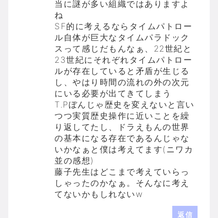
当に謎が多い組織ではありますよ
ね
SF的に考えるならタイムパトロー
ル自体が巨大なタイムパラドック
スって感じだもんなぁ、22世紀と
23世紀にそれぞれタイムパトロー
ルが存在していると矛盾が生じる
し、やはり時間の流れの外の次元
にいる必要が出てきてしまう
T.Pぼんじゃ歴史を変えないと言い
つつ実質歴史操作に近いことを繰
り返してたし、ドラえもんの世界
の基本になる存在であるんじゃな
いかなぁと僕は考えてます(ニワカ
並の感想)
藤子先生はどこまで考えていらっ
しゃったのかなぁ。そんなに考え
てないかもしれないw
返信