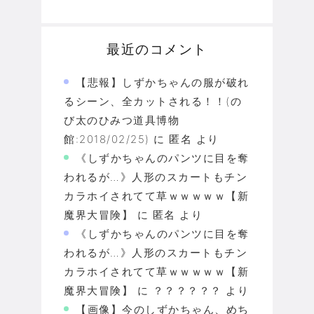
最近のコメント
【悲報】しずかちゃんの服が破れ
るシーン、全カットされる！！(の
び太のひみつ道具博物
館:2018/02/25)
に
匿名
より
《しずかちゃんのパンツに目を奪
われるが…》人形のスカートもチン
カラホイされてて草ｗｗｗｗｗ【新
魔界大冒険】
に
匿名
より
《しずかちゃんのパンツに目を奪
われるが…》人形のスカートもチン
カラホイされてて草ｗｗｗｗｗ【新
魔界大冒険】
に
？？？？？？
より
【画像】今のしずかちゃん、めち