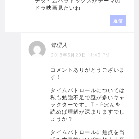
チタイムパラドックスがテーマの
ドラ映画見たいね
返信
管理人
2018年5月29日 11:49 PM
コメントありがとうございま
す！
タイムパトロールについては
私も勉強不足で謎が多いキャ
ラクターです。T・Pぼんを
読めば理解が深まりますでし
ょうか？
タイムパトロールに焦点を当