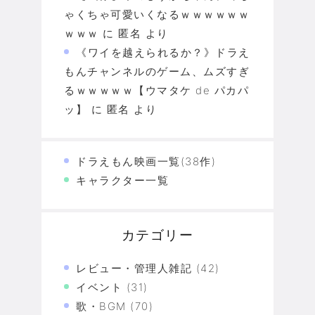
ゃくちゃ可愛いくなるｗｗｗｗｗｗ
ｗｗｗ
に
匿名
より
《ワイを越えられるか？》ドラえ
もんチャンネルのゲーム、ムズすぎ
るｗｗｗｗｗ【ウマタケ de パカパ
ッ】
に
匿名
より
ドラえもん映画一覧(38作)
キャラクター一覧
カテゴリー
レビュー・管理人雑記
(42)
イベント
(31)
歌・BGM
(70)