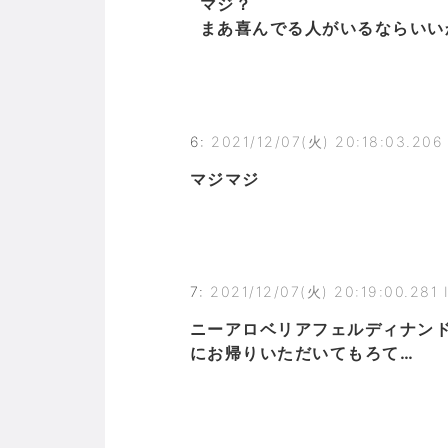
マジ？
まあ喜んでる人がいるならいい
6
:
2021/12/07(火) 20:18:03.206 
マジマジ
7
:
2021/12/07(火) 20:19:00.281 
ニーアロベリアフェルディナン
にお帰りいただいてもろて…