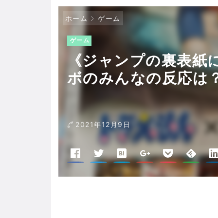
ホーム
ゲーム
ゲーム
《ジャンプの裏表紙
ボのみんなの反応は
2021年12月9日