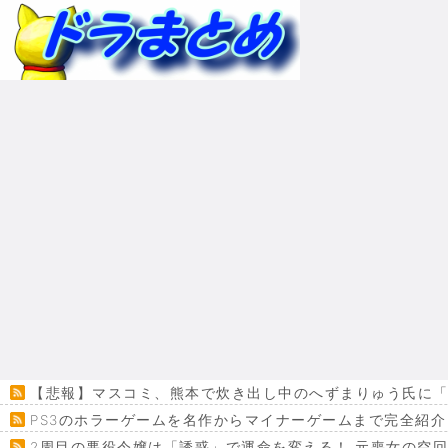
【悲報】マスコミ、熊本で炊き出し中のへずまりゅう氏に「
PS3のホラーゲームを名作からマイナーゲームまで完全紹介
2周目の悪役令嬢は「誘惑」で運命を変える！ 元喪女の空