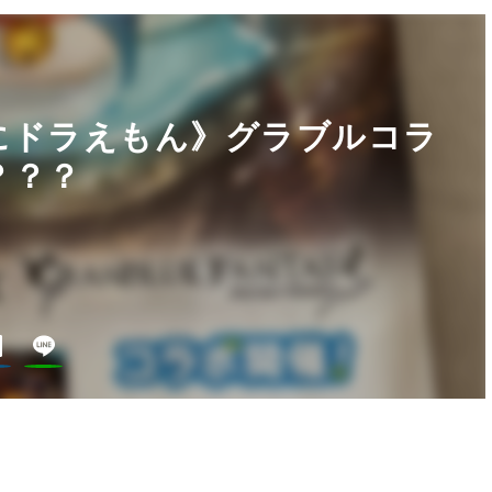
にドラえもん》グラブルコラ
？？？