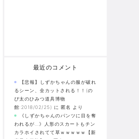
最近のコメント
【悲報】しずかちゃんの服が破れ
るシーン、全カットされる！！(の
び太のひみつ道具博物
館:2018/02/25)
に
匿名
より
《しずかちゃんのパンツに目を奪
われるが…》人形のスカートもチン
カラホイされてて草ｗｗｗｗｗ【新