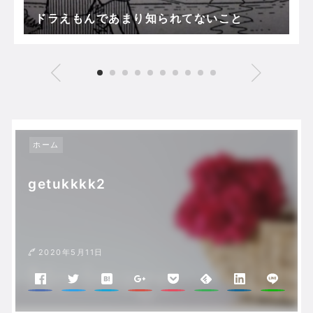
ドラえもんであまり知られてないこと
ホーム
getukkkk2
2020年5月11日