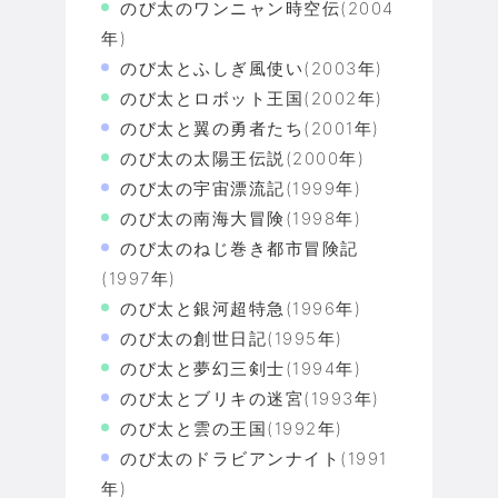
のび太のワンニャン時空伝(2004
年)
のび太とふしぎ風使い(2003年)
のび太とロボット王国(2002年)
のび太と翼の勇者たち(2001年)
のび太の太陽王伝説(2000年)
のび太の宇宙漂流記(1999年)
のび太の南海大冒険(1998年)
のび太のねじ巻き都市冒険記
(1997年)
のび太と銀河超特急(1996年)
のび太の創世日記(1995年)
のび太と夢幻三剣士(1994年)
のび太とブリキの迷宮(1993年)
のび太と雲の王国(1992年)
のび太のドラビアンナイト(1991
年)