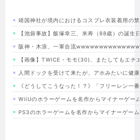
靖国神社が境内におけるコスプレ衣装着用の禁
【池袋事故】飯塚幸三、米寿（88歳）の誕生
阪神・木浪、一軍合流wwwwwwwwwwwwww
【画像】TWICE・モモ(30)、またしてもエ
人間ドックを受けて来たが、アホみたいに健康
《どうしてこうなった！？》「フリーレン一番
WiiUのホラーゲームを名作からマイナーゲー
PS3のホラーゲームを名作からマイナーゲー
Wiiのホラーゲームを名作からマイナーまで完
PS2のホラーゲームを名作からマイナーまで