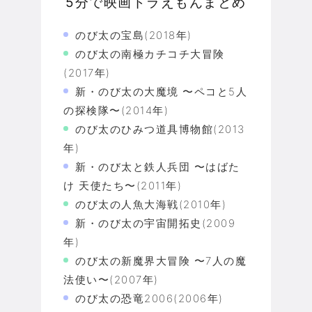
5分で映画ドラえもんまとめ
のび太の宝島(2018年)
のび太の南極カチコチ大冒険
(2017年)
新・のび太の大魔境 〜ペコと5人
の探検隊〜(2014年)
のび太のひみつ道具博物館(2013
年)
新・のび太と鉄人兵団 〜はばた
け 天使たち〜(2011年)
のび太の人魚大海戦(2010年)
新・のび太の宇宙開拓史(2009
年)
のび太の新魔界大冒険 〜7人の魔
法使い〜(2007年)
のび太の恐竜2006(2006年)