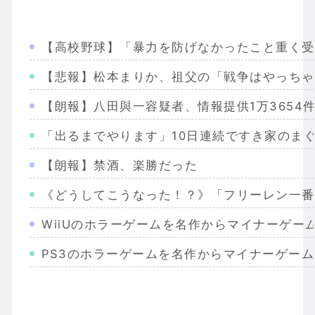
【高校野球】「暴力を防げなかったこと重く受
【悲報】松本まりか、祖父の「戦争はやっちゃ
【朗報】八田與一容疑者、情報提供1万3654
「出るまでやります」10日連続ですき家のま
【朗報】禁酒、楽勝だった
《どうしてこうなった！？》「フリーレン一番
WiiUのホラーゲームを名作からマイナーゲー
PS3のホラーゲームを名作からマイナーゲー
Wiiのホラーゲームを名作からマイナーまで完
PS2のホラーゲームを名作からマイナーまで