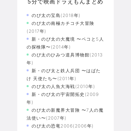
5分で映画ドラえもんまとめ
のび太の宝島(2018年)
のび太の南極カチコチ大冒険
(2017年)
新・のび太の大魔境 〜ペコと5人
の探検隊〜(2014年)
のび太のひみつ道具博物館(2013
年)
新・のび太と鉄人兵団 〜はばた
け 天使たち〜(2011年)
のび太の人魚大海戦(2010年)
新・のび太の宇宙開拓史(2009
年)
のび太の新魔界大冒険 〜7人の魔
法使い〜(2007年)
のび太の恐竜2006(2006年)