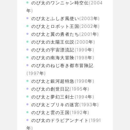
のび太のワンニャン時空伝(2004
年)
のび太とふしぎ風使い(2003年)
のび太とロボット王国(2002年)
のび太と翼の勇者たち(2001年)
のび太の太陽王伝説(2000年)
のび太の宇宙漂流記(1999年)
のび太の南海大冒険(1998年)
のび太のねじ巻き都市冒険記
(1997年)
のび太と銀河超特急(1996年)
のび太の創世日記(1995年)
のび太と夢幻三剣士(1994年)
のび太とブリキの迷宮(1993年)
のび太と雲の王国(1992年)
のび太のドラビアンナイト(1991
年)