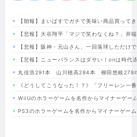
【朗報】まいばすでガチで美味い商品買ってき
【悲報】大谷翔平「マジで笑わなくね？」井端
【悲報】阪神・元山さん、一回落球しただけで
【悲報】ニューバランスはダサい！onは時代
丸佳浩291本 山川穂高284本 柳田悠岐27
《どうしてこうなった！？》「フリーレン一番
WiiUのホラーゲームを名作からマイナーゲー
PS3のホラーゲームを名作からマイナーゲー
Wiiのホラーゲームを名作からマイナーまで完
PS2のホラーゲームを名作からマイナーまで