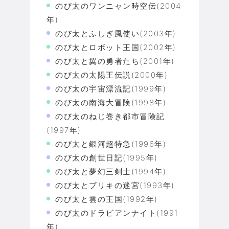
のび太のワンニャン時空伝(2004
年)
のび太とふしぎ風使い(2003年)
のび太とロボット王国(2002年)
のび太と翼の勇者たち(2001年)
のび太の太陽王伝説(2000年)
のび太の宇宙漂流記(1999年)
のび太の南海大冒険(1998年)
のび太のねじ巻き都市冒険記
(1997年)
のび太と銀河超特急(1996年)
のび太の創世日記(1995年)
のび太と夢幻三剣士(1994年)
のび太とブリキの迷宮(1993年)
のび太と雲の王国(1992年)
のび太のドラビアンナイト(1991
年)