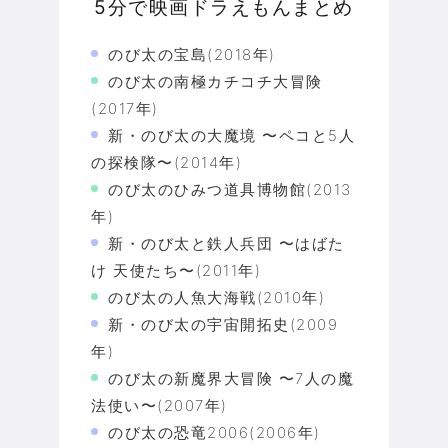
5分で映画ドラえもんまとめ
のび太の宝島(2018年)
のび太の南極カチコチ大冒険
(2017年)
新・のび太の大魔境 〜ペコと5人
の探検隊〜(2014年)
のび太のひみつ道具博物館(2013
年)
新・のび太と鉄人兵団 〜はばた
け 天使たち〜(2011年)
のび太の人魚大海戦(2010年)
新・のび太の宇宙開拓史(2009
年)
のび太の新魔界大冒険 〜7人の魔
法使い〜(2007年)
のび太の恐竜2006(2006年)