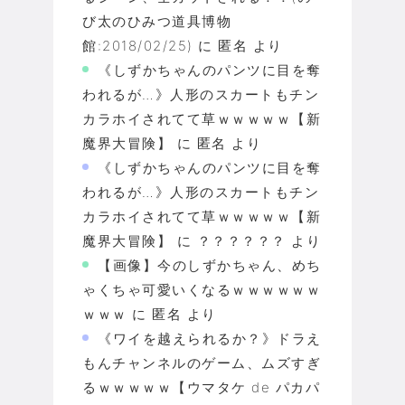
び太のひみつ道具博物
館:2018/02/25)
に
匿名
より
《しずかちゃんのパンツに目を奪
われるが…》人形のスカートもチン
カラホイされてて草ｗｗｗｗｗ【新
魔界大冒険】
に
匿名
より
《しずかちゃんのパンツに目を奪
われるが…》人形のスカートもチン
カラホイされてて草ｗｗｗｗｗ【新
魔界大冒険】
に
？？？？？？
より
【画像】今のしずかちゃん、めち
ゃくちゃ可愛いくなるｗｗｗｗｗｗ
ｗｗｗ
に
匿名
より
《ワイを越えられるか？》ドラえ
もんチャンネルのゲーム、ムズすぎ
るｗｗｗｗｗ【ウマタケ de パカパ