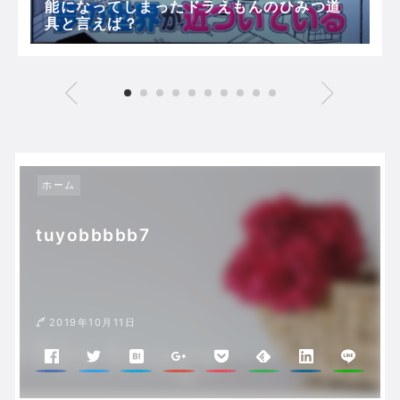
能になってしまったドラえもんのひみつ道
具と言えば？
ホーム
tuyobbbbb7
2019年10月11日