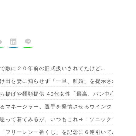
で敵に２０年前の旧式扱いされてたけど…
け出を妻に知らせず「一旦、離婚」を提示される
ら揚げや麺類提供 40代女性「最高、パン中心の生
るマネージャー、選手を発情させるウインク
思って着てみるが、いつもこれ→「ソニックブームし
「フリーレン一番くじ」を記念に６連引いてみた！気