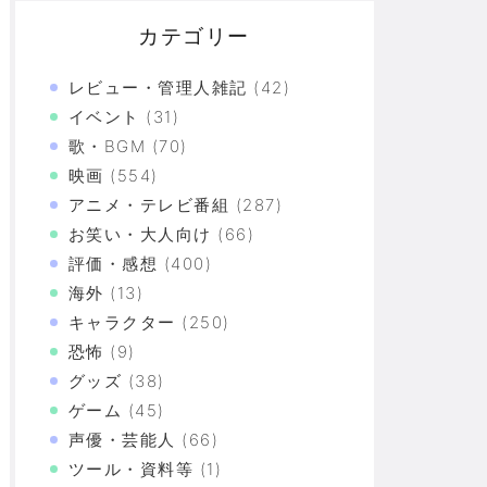
カテゴリー
レビュー・管理人雑記
(42)
イベント
(31)
歌・BGM
(70)
映画
(554)
アニメ・テレビ番組
(287)
お笑い・大人向け
(66)
評価・感想
(400)
海外
(13)
キャラクター
(250)
活には飽き飽きしていて、野菜不足も感じていた」→時
恐怖
(9)
グッズ
(38)
ゲーム
(45)
そう」「とてもよくわかる 私もケンシロウになる」
声優・芸能人
(66)
ツール・資料等
(1)
づけばXX連で合計○万円使ってた！？