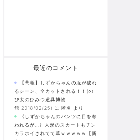
最近のコメント
【悲報】しずかちゃんの服が破れ
るシーン、全カットされる！！(の
び太のひみつ道具博物
館:2018/02/25)
に
匿名
より
《しずかちゃんのパンツに目を奪
われるが…》人形のスカートもチン
カラホイされてて草ｗｗｗｗｗ【新