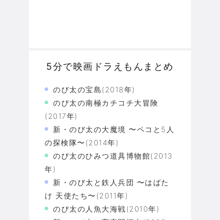
5分で映画ドラえもんまとめ
のび太の宝島(2018年)
のび太の南極カチコチ大冒険
(2017年)
新・のび太の大魔境 〜ペコと5人
の探検隊〜(2014年)
のび太のひみつ道具博物館(2013
年)
新・のび太と鉄人兵団 〜はばた
け 天使たち〜(2011年)
のび太の人魚大海戦(2010年)