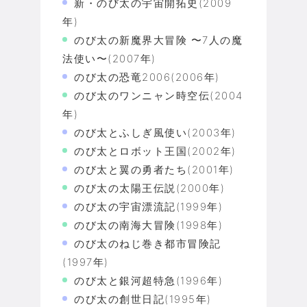
新・のび太の宇宙開拓史(2009
年)
のび太の新魔界大冒険 〜7人の魔
法使い〜(2007年)
のび太の恐竜2006(2006年)
のび太のワンニャン時空伝(2004
年)
のび太とふしぎ風使い(2003年)
のび太とロボット王国(2002年)
のび太と翼の勇者たち(2001年)
のび太の太陽王伝説(2000年)
のび太の宇宙漂流記(1999年)
のび太の南海大冒険(1998年)
のび太のねじ巻き都市冒険記
(1997年)
のび太と銀河超特急(1996年)
のび太の創世日記(1995年)