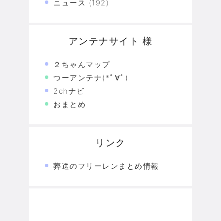
ニュース
(192)
アンテナサイト 様
２ちゃんマップ
つーアンテナ(*ﾟ∀ﾟ)
2chナビ
おまとめ
リンク
葬送のフリーレンまとめ情報