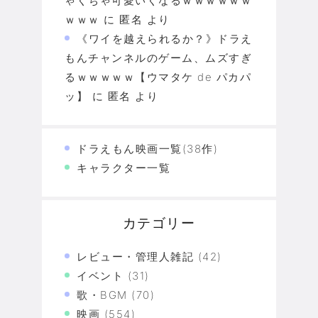
ゃくちゃ可愛いくなるｗｗｗｗｗｗ
ｗｗｗ
に
匿名
より
《ワイを越えられるか？》ドラえ
もんチャンネルのゲーム、ムズすぎ
るｗｗｗｗｗ【ウマタケ de パカパ
ッ】
に
匿名
より
ドラえもん映画一覧(38作)
キャラクター一覧
カテゴリー
レビュー・管理人雑記
(42)
イベント
(31)
歌・BGM
(70)
映画
(554)