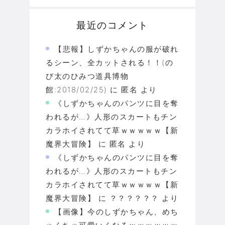
最近のコメント
【悲報】しずかちゃんの服が破れ
るシーン、全カットされる！！(の
び太のひみつ道具博物
館:2018/02/25)
に
匿名
より
《しずかちゃんのパンツに目を奪
われるが…》人形のスカートもチン
カラホイされてて草ｗｗｗｗｗ【新
魔界大冒険】
に
匿名
より
《しずかちゃんのパンツに目を奪
われるが…》人形のスカートもチン
カラホイされてて草ｗｗｗｗｗ【新
魔界大冒険】
に
？？？？？？
より
【画像】今のしずかちゃん、めち