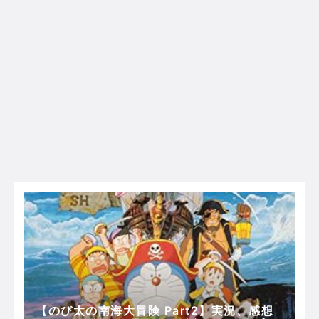
【のび太の南海大冒険 Part2】実況、感想