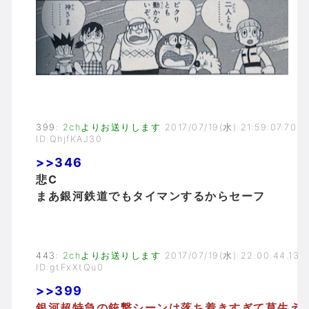
399
:
2chよりお送りします
2017/07/19(水) 21:59:07.70
ID:QhjfKAJ30
>>346
悲C
まあ銀河鉄道でもタイマンするからセーフ
443
:
2chよりお送りします
2017/07/19(水) 22:00:44.13
ID:gtFxXtQu0
>>399
銀河超特急の銃撃シーンは落ち着きすぎて草生え