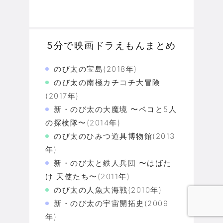
5分で映画ドラえもんまとめ
のび太の宝島(2018年)
のび太の南極カチコチ大冒険
(2017年)
新・のび太の大魔境 〜ペコと5人
の探検隊〜(2014年)
のび太のひみつ道具博物館(2013
年)
新・のび太と鉄人兵団 〜はばた
け 天使たち〜(2011年)
のび太の人魚大海戦(2010年)
新・のび太の宇宙開拓史(2009
年)