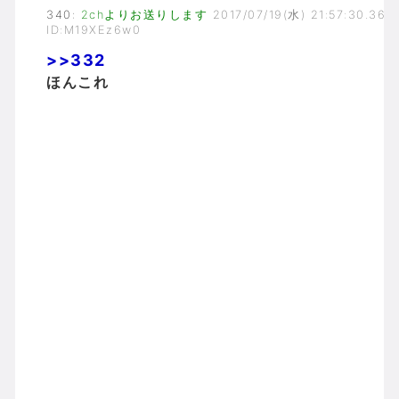
340
:
2chよりお送りします
2017/07/19(水) 21:57:30.36
ID:M19XEz6w0
>>332
ほんこれ