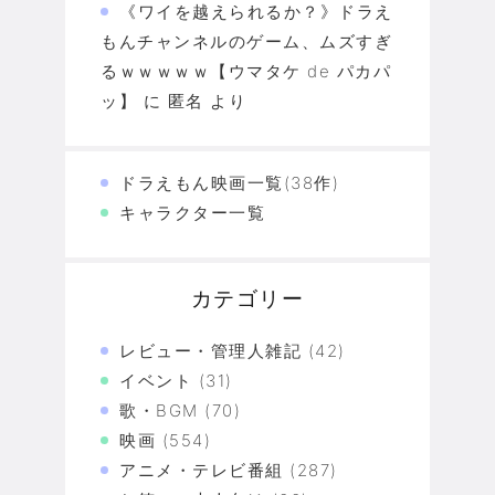
《ワイを越えられるか？》ドラえ
もんチャンネルのゲーム、ムズすぎ
るｗｗｗｗｗ【ウマタケ de パカパ
ッ】
に
匿名
より
ドラえもん映画一覧(38作)
キャラクター一覧
カテゴリー
レビュー・管理人雑記
(42)
イベント
(31)
歌・BGM
(70)
映画
(554)
アニメ・テレビ番組
(287)