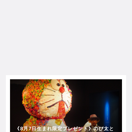
《8月7日生まれ限定プレゼント》のび太と