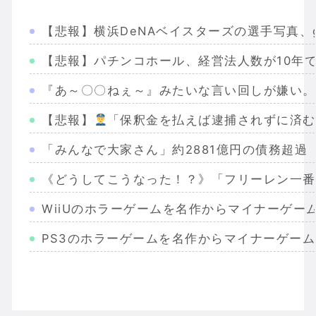
【悲報】横浜DeNAベイスターズの選手写真、g
【悲報】パチンコホール、経営法人数が10年で
『あ～〇〇ねぇ～』みたいな言い回しが嫌い。彼
【悲報】
「保釈金を払えば逮捕されずに済む
「みんなで大家さん」約2881億円の債務超過
《どうしてこうなった！？》「フリーレン一番
WiiUのホラーゲームを名作からマイナーゲー
PS3のホラーゲームを名作からマイナーゲー
Wiiのホラーゲームを名作からマイナーまで完
PS2のホラーゲームを名作からマイナーまで