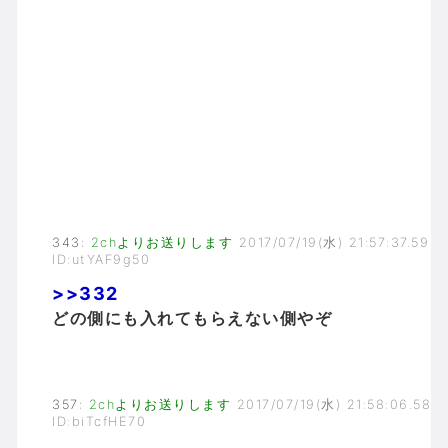
343
:
2chよりお送りします
2017/07/19(水) 21:57:37.59
ID:utYAF9g50
>>332
どの側にも入れてもらえない側やぞ
357
:
2chよりお送りします
2017/07/19(水) 21:58:06.58
ID:biTcfHE70