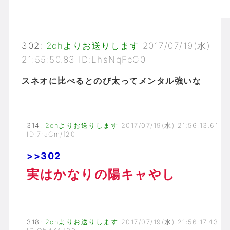
302
:
2chよりお送りします
2017/07/19(水)
21:55:50.83 ID:LhsNqFcG0
スネオに比べるとのび太ってメンタル強いな
314
:
2chよりお送りします
2017/07/19(水) 21:56:13.61
ID:7raCm/f20
>>302
実はかなりの陽キャやし
318
:
2chよりお送りします
2017/07/19(水) 21:56:17.43