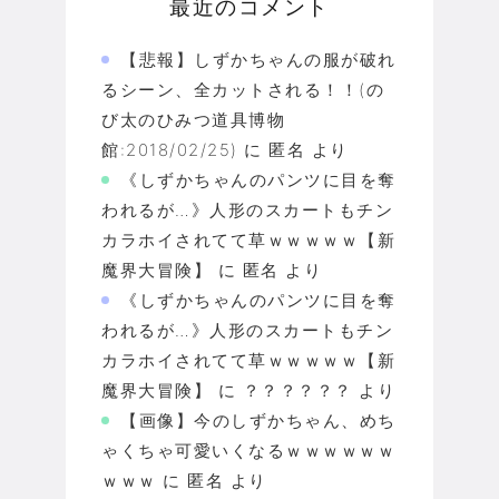
最近のコメント
【悲報】しずかちゃんの服が破れ
るシーン、全カットされる！！(の
び太のひみつ道具博物
館:2018/02/25)
に
匿名
より
《しずかちゃんのパンツに目を奪
われるが…》人形のスカートもチン
カラホイされてて草ｗｗｗｗｗ【新
魔界大冒険】
に
匿名
より
《しずかちゃんのパンツに目を奪
われるが…》人形のスカートもチン
カラホイされてて草ｗｗｗｗｗ【新
魔界大冒険】
に
？？？？？？
より
【画像】今のしずかちゃん、めち
ゃくちゃ可愛いくなるｗｗｗｗｗｗ
ｗｗｗ
に
匿名
より