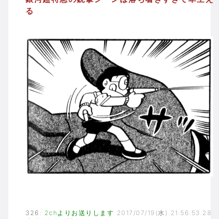
る
326
:
2chよりお送りします
2017/07/19(水) 21:56:53.28