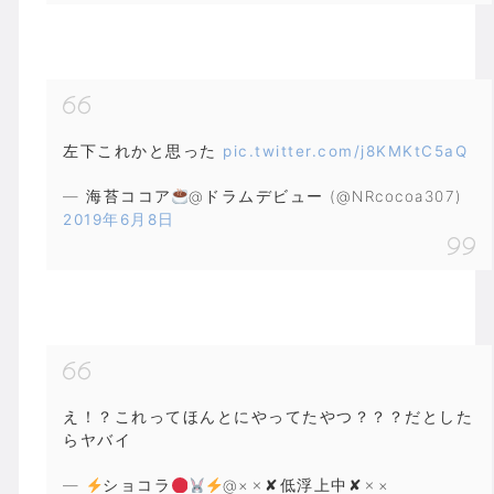
左下これかと思った
pic.twitter.com/j8KMKtC5aQ
— 海苔ココア
@ドラムデビュー (@NRcocoa307)
2019年6月8日
え！？これってほんとにやってたやつ？？？だとした
らヤバイ
—
ショコラ
@×✗✘低浮上中✘✗×