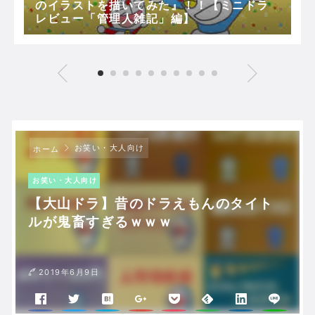
のイラストを描いてみた』！！【ミニドラ
レビュー「管理人雑記」編】
お笑い・大人向け
ホーム
お笑い・大人向け
【大山ドラ】昔のドラえもんのタイト
ルが鬼畜すぎるｗｗｗ
2019年6月9日