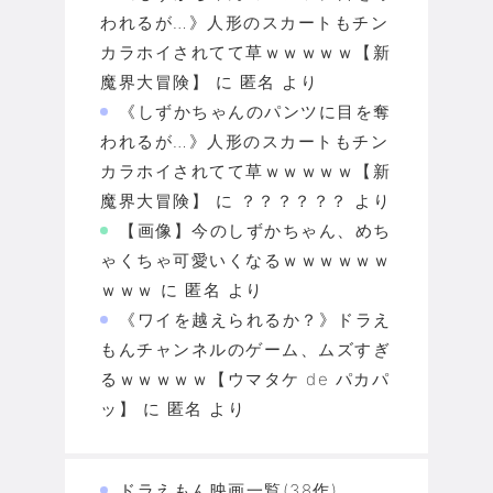
われるが…》人形のスカートもチン
カラホイされてて草ｗｗｗｗｗ【新
魔界大冒険】
に
匿名
より
《しずかちゃんのパンツに目を奪
われるが…》人形のスカートもチン
カラホイされてて草ｗｗｗｗｗ【新
魔界大冒険】
に
？？？？？？
より
【画像】今のしずかちゃん、めち
ゃくちゃ可愛いくなるｗｗｗｗｗｗ
ｗｗｗ
に
匿名
より
《ワイを越えられるか？》ドラえ
もんチャンネルのゲーム、ムズすぎ
るｗｗｗｗｗ【ウマタケ de パカパ
ッ】
に
匿名
より
ドラえもん映画一覧(38作)