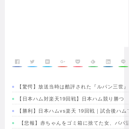
【驚愕】放送当時は酷評された『ルパン三世』
【日本ハム対楽天19回戦】日本ハム競り勝つ
【勝利】日本ハムvs楽天 19回戦｜試合後ハム
【悲報】赤ちゃんをゴミ箱に捨てた女、パパ活