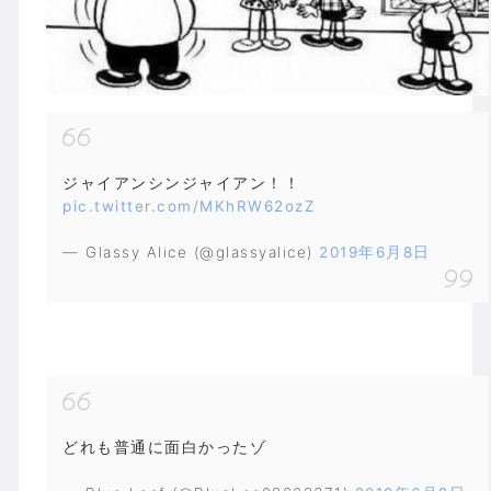
ジャイアンシンジャイアン！！
pic.twitter.com/MKhRW62ozZ
— Glassy Alice (@glassyalice)
2019年6月8日
どれも普通に面白かったゾ