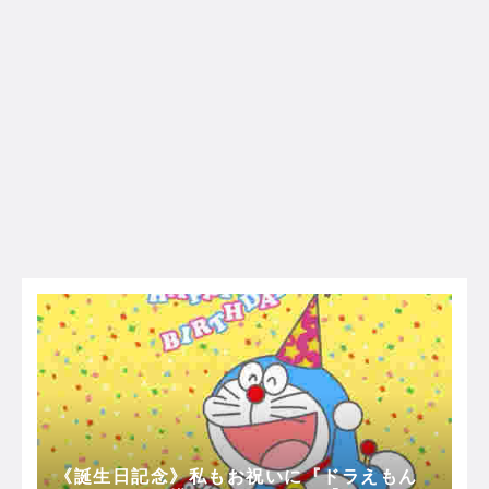
《誕生日記念》私もお祝いに『ドラえもん