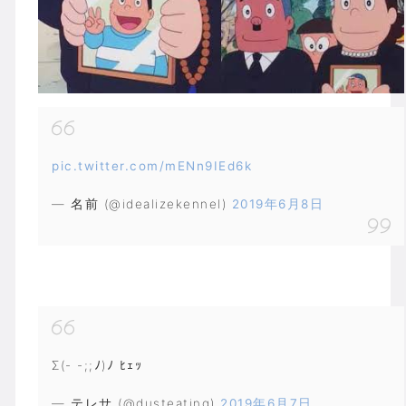
pic.twitter.com/mENn9IEd6k
— 名前 (@idealizekennel)
2019年6月8日
Σ(- -;;ﾉ)ﾉ ﾋｪｯ
— テレサ (@dusteating)
2019年6月7日