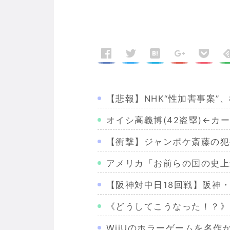
【悲報】NHK“性加害事案”
オイシ高義博(42盗塁)←
【衝撃】ジャンポケ斎藤の犯
アメリカ「お前らの国の史上
【阪神対中日18回戦】阪神
《どうしてこうなった！？》
WiiUのホラーゲームを名