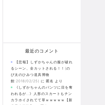
最近のコメント
【悲報】しずかちゃんの服が破れ
るシーン、全カットされる！！(の
び太のひみつ道具博物
館:2018/02/25)
に
匿名
より
《しずかちゃんのパンツに目を奪
われるが…》人形のスカートもチン
カラホイされてて草ｗｗｗｗｗ【新