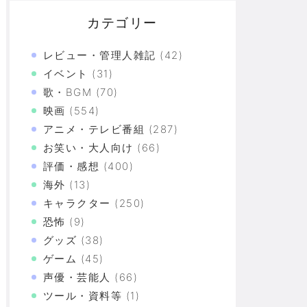
カテゴリー
レビュー・管理人雑記
(42)
イベント
(31)
歌・BGM
(70)
映画
(554)
アニメ・テレビ番組
(287)
お笑い・大人向け
(66)
評価・感想
(400)
海外
(13)
キャラクター
(250)
恐怖
(9)
グッズ
(38)
ゲーム
(45)
づけばXX連で合計○万円使ってた！？
声優・芸能人
(66)
ツール・資料等
(1)
上の恐怖