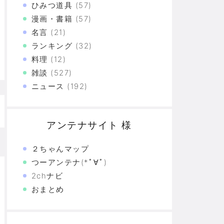
ひみつ道具
(57)
た真の恐怖…
漫画・書籍
(57)
名言
(21)
験の革命
ランキング
(32)
料理
(12)
恐怖の革命
雑談
(527)
モリと駆け抜けた日々を思い出そう
ニュース
(192)
アンテナサイト 様
２ちゃんマップ
つーアンテナ(*ﾟ∀ﾟ)
2chナビ
おまとめ