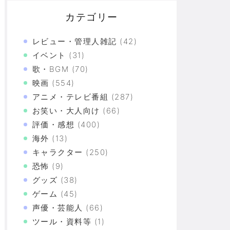
カテゴリー
レビュー・管理人雑記
(42)
イベント
(31)
歌・BGM
(70)
映画
(554)
アニメ・テレビ番組
(287)
お笑い・大人向け
(66)
していない」
評価・感想
(400)
海外
(13)
とが発覚
キャラクター
(250)
運転すんなよ」
恐怖
(9)
グッズ
(38)
ゲーム
(45)
づけばXX連で合計○万円使ってた！？
声優・芸能人
(66)
ツール・資料等
(1)
上の恐怖