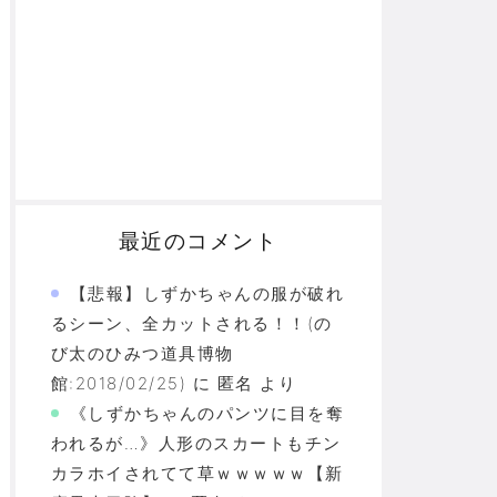
最近のコメント
【悲報】しずかちゃんの服が破れ
るシーン、全カットされる！！(の
び太のひみつ道具博物
館:2018/02/25)
に
匿名
より
《しずかちゃんのパンツに目を奪
われるが…》人形のスカートもチン
カラホイされてて草ｗｗｗｗｗ【新