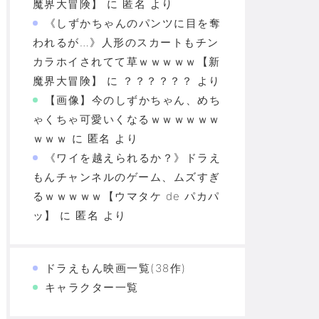
魔界大冒険】
に
匿名
より
《しずかちゃんのパンツに目を奪
われるが…》人形のスカートもチン
カラホイされてて草ｗｗｗｗｗ【新
魔界大冒険】
に
？？？？？？
より
【画像】今のしずかちゃん、めち
ゃくちゃ可愛いくなるｗｗｗｗｗｗ
ｗｗｗ
に
匿名
より
《ワイを越えられるか？》ドラえ
もんチャンネルのゲーム、ムズすぎ
るｗｗｗｗｗ【ウマタケ de パカパ
ッ】
に
匿名
より
ドラえもん映画一覧(38作)
キャラクター一覧