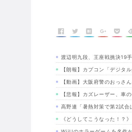
渡辺明九段、王座戦挑決19
【朗報】カプコン「デジタル
【動画】大阪府警のおっさん
【悲報】カズレーザー、車の
高野連「暑熱対策で第2試合は
《どうしてこうなった！？》
WiiUのホラーゲームを名