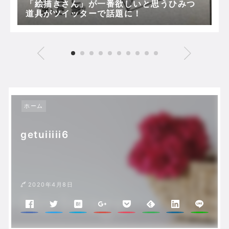
「絵描きさん」が一番欲しいと思うひみつ
道具がツイッターで話題に！
ホーム
getuiiiii6
2020年4月8日