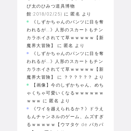
び太のひみつ道具博物
館:2018/02/25)
に
匿名
より
《しずかちゃんのパンツに目を奪
われるが…》人形のスカートもチン
カラホイされてて草ｗｗｗｗｗ【新
魔界大冒険】
に
匿名
より
《しずかちゃんのパンツに目を奪
われるが…》人形のスカートもチン
カラホイされてて草ｗｗｗｗｗ【新
魔界大冒険】
に
？？？？？？
より
【画像】今のしずかちゃん、めち
ゃくちゃ可愛いくなるｗｗｗｗｗｗ
ｗｗｗ
に
匿名
より
《ワイを越えられるか？》ドラえ
もんチャンネルのゲーム、ムズすぎ
るｗｗｗｗｗ【ウマタケ de パカパ