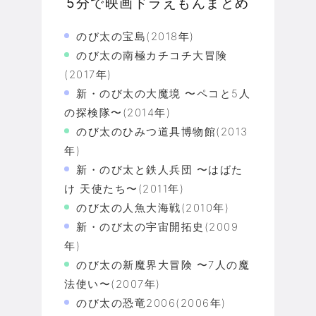
5分で映画ドラえもんまとめ
のび太の宝島(2018年)
のび太の南極カチコチ大冒険
(2017年)
新・のび太の大魔境 〜ペコと5人
の探検隊〜(2014年)
のび太のひみつ道具博物館(2013
年)
新・のび太と鉄人兵団 〜はばた
け 天使たち〜(2011年)
のび太の人魚大海戦(2010年)
新・のび太の宇宙開拓史(2009
年)
のび太の新魔界大冒険 〜7人の魔
法使い〜(2007年)
のび太の恐竜2006(2006年)