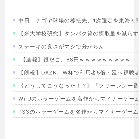
中日 ナゴヤ球場の移転先、1次選定を東海3県
【米大学校研究】タンパク質の摂取量を減らす
ステーキの良さがマジで分からん
【速報】銀だこ、88円ｗｗｗｗｗｗｗｗｗ
【朗報】DAZN、W杯で利用者5倍・延べ視聴者
《どうしてこうなった！？》「フリーレン一番
WiiUのホラーゲームを名作からマイナーゲー
PS3のホラーゲームを名作からマイナーゲー
Wiiのホラーゲームを名作からマイナーまで完
PS2のホラーゲームを名作からマイナーまで