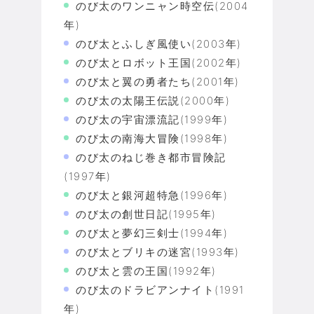
のび太のワンニャン時空伝(2004
年)
のび太とふしぎ風使い(2003年)
のび太とロボット王国(2002年)
のび太と翼の勇者たち(2001年)
のび太の太陽王伝説(2000年)
のび太の宇宙漂流記(1999年)
のび太の南海大冒険(1998年)
のび太のねじ巻き都市冒険記
(1997年)
のび太と銀河超特急(1996年)
のび太の創世日記(1995年)
のび太と夢幻三剣士(1994年)
のび太とブリキの迷宮(1993年)
のび太と雲の王国(1992年)
のび太のドラビアンナイト(1991
年)