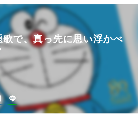
題歌で、真っ先に思い浮かべ
ｗ