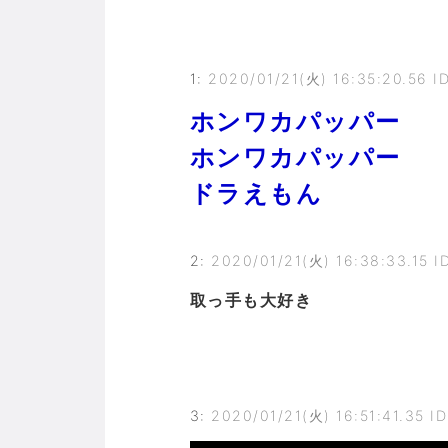
1
:
2020/01/21(火) 16:35:20.56 ID
ホンワカパッパー
ホンワカパッパー
ドラえもん
2
:
2020/01/21(火) 16:38:33.15 ID
取っ手も大好き
3
:
2020/01/21(火) 16:51:41.35 I