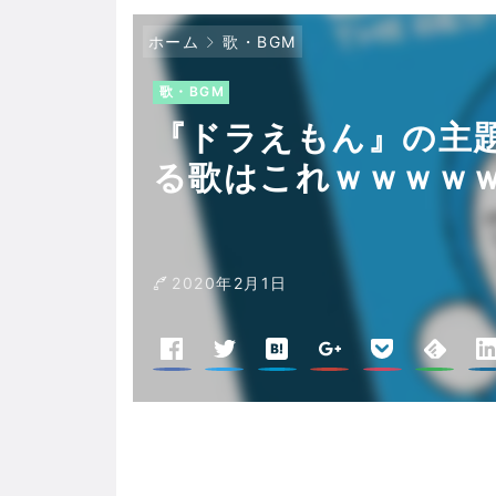
ホーム
歌・BGM
歌・BGM
『ドラえもん』の主
る歌はこれｗｗｗｗ
2020年2月1日