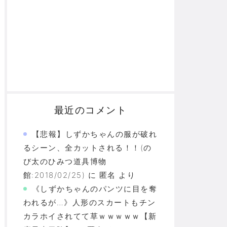
最近のコメント
【悲報】しずかちゃんの服が破れ
るシーン、全カットされる！！(の
び太のひみつ道具博物
館:2018/02/25)
に
匿名
より
《しずかちゃんのパンツに目を奪
われるが…》人形のスカートもチン
カラホイされてて草ｗｗｗｗｗ【新