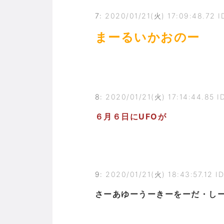
7
:
2020/01/21(火) 17:09:48.72 I
まーるいかおのー
8
:
2020/01/21(火) 17:14:44.85 
６月６日にUFOが
9
:
2020/01/21(火) 18:43:57.12 
さーあゆーうーきーをーだ・し