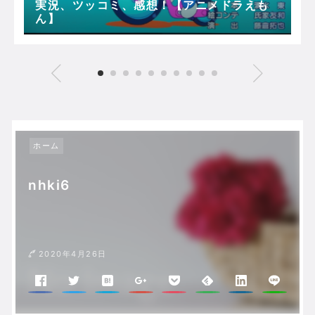
実況、ツッコミ、感想！【アニメドラえも
ん】
ホーム
nhki6
2020年4月26日