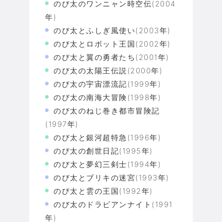
のび太のワンニャン時空伝(2004
年)
のび太とふしぎ風使い(2003年)
のび太とロボット王国(2002年)
のび太と翼の勇者たち(2001年)
のび太の太陽王伝説(2000年)
のび太の宇宙漂流記(1999年)
のび太の南海大冒険(1998年)
のび太のねじ巻き都市冒険記
(1997年)
のび太と銀河超特急(1996年)
のび太の創世日記(1995年)
のび太と夢幻三剣士(1994年)
のび太とブリキの迷宮(1993年)
のび太と雲の王国(1992年)
のび太のドラビアンナイト(1991
年)