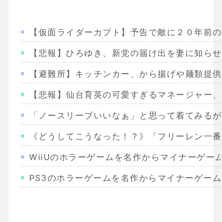
【仮面ライダーカブト】予告で敵に２０年前の
【悲報】ひろゆき、新党の届け出を妻に知らせ
【避難所】キッチンカー、から揚げや麺類提供
【悲報】仙台育英の可愛すぎるマネージャー、
「ノースリーブいいなぁ」と思って着てみるが
《どうしてこうなった！？》「フリーレン一番
WiiUのホラーゲームを名作からマイナーゲー
PS3のホラーゲームを名作からマイナーゲー
Wiiのホラーゲームを名作からマイナーまで完
PS2のホラーゲームを名作からマイナーまで