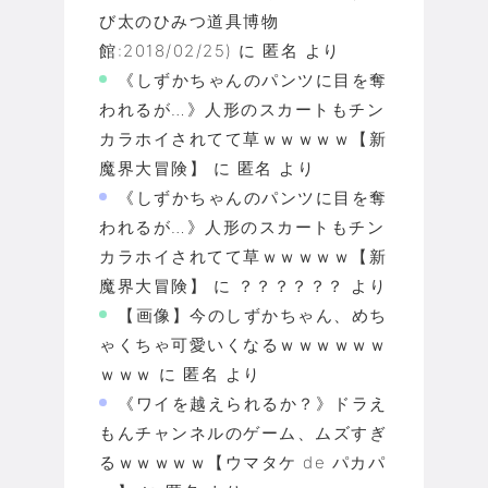
び太のひみつ道具博物
館:2018/02/25)
に
匿名
より
《しずかちゃんのパンツに目を奪
われるが…》人形のスカートもチン
カラホイされてて草ｗｗｗｗｗ【新
魔界大冒険】
に
匿名
より
《しずかちゃんのパンツに目を奪
われるが…》人形のスカートもチン
カラホイされてて草ｗｗｗｗｗ【新
魔界大冒険】
に
？？？？？？
より
【画像】今のしずかちゃん、めち
ゃくちゃ可愛いくなるｗｗｗｗｗｗ
ｗｗｗ
に
匿名
より
《ワイを越えられるか？》ドラえ
もんチャンネルのゲーム、ムズすぎ
るｗｗｗｗｗ【ウマタケ de パカパ