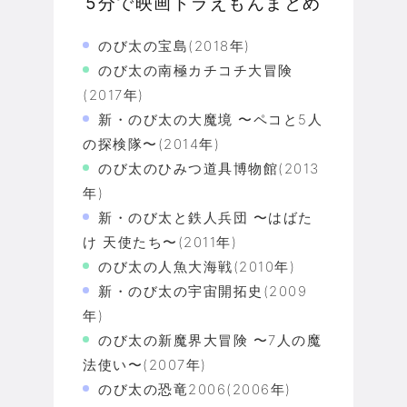
5分で映画ドラえもんまとめ
のび太の宝島(2018年)
のび太の南極カチコチ大冒険
(2017年)
新・のび太の大魔境 〜ペコと5人
の探検隊〜(2014年)
のび太のひみつ道具博物館(2013
年)
新・のび太と鉄人兵団 〜はばた
け 天使たち〜(2011年)
のび太の人魚大海戦(2010年)
新・のび太の宇宙開拓史(2009
年)
のび太の新魔界大冒険 〜7人の魔
法使い〜(2007年)
のび太の恐竜2006(2006年)