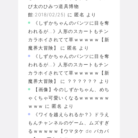
び太のひみつ道具博物
館:2018/02/25)
に
匿名
より
《しずかちゃんのパンツに目を奪
われるが…》人形のスカートもチン
カラホイされてて草ｗｗｗｗｗ【新
魔界大冒険】
に
匿名
より
《しずかちゃんのパンツに目を奪
われるが…》人形のスカートもチン
カラホイされてて草ｗｗｗｗｗ【新
魔界大冒険】
に
？？？？？？
より
【画像】今のしずかちゃん、めち
ゃくちゃ可愛いくなるｗｗｗｗｗｗ
ｗｗｗ
に
匿名
より
《ワイを越えられるか？》ドラえ
もんチャンネルのゲーム、ムズすぎ
るｗｗｗｗｗ【ウマタケ de パカパ