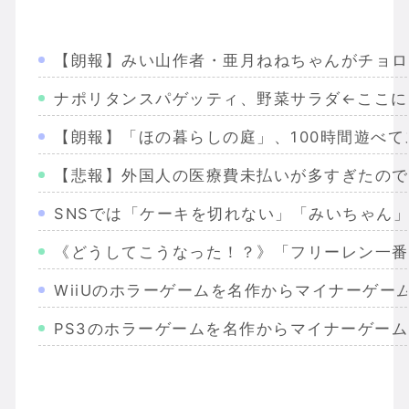
【朗報】みい山作者・亜月ねねちゃんがチョロ
ナポリタンスパゲッティ、野菜サラダ←ここに
【朗報】「ほの暮らしの庭」、100時間遊べ
【悲報】外国人の医療費未払いが多すぎたので
SNSでは「ケーキを切れない」「みいちゃん
《どうしてこうなった！？》「フリーレン一番
WiiUのホラーゲームを名作からマイナーゲー
PS3のホラーゲームを名作からマイナーゲー
Wiiのホラーゲームを名作からマイナーまで完
PS2のホラーゲームを名作からマイナーまで