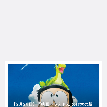
【2月26日】『映画ドラえもん のび太の新