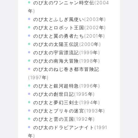
のび太のワンニャン時空伝(2004
年)
のび太とふしぎ風使い(2003年)
のび太とロボット王国(2002年)
のび太と翼の勇者たち(2001年)
のび太の太陽王伝説(2000年)
のび太の宇宙漂流記(1999年)
のび太の南海大冒険(1998年)
のび太のねじ巻き都市冒険記
(1997年)
のび太と銀河超特急(1996年)
のび太の創世日記(1995年)
のび太と夢幻三剣士(1994年)
のび太とブリキの迷宮(1993年)
のび太と雲の王国(1992年)
のび太のドラビアンナイト(1991
年)