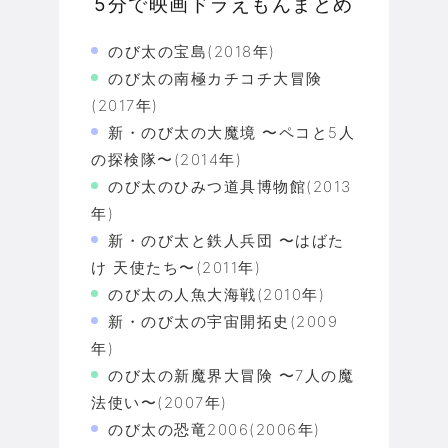
5分で映画ドラえもんまとめ
のび太の宝島(2018年)
のび太の南極カチコチ大冒険
(2017年)
新・のび太の大魔境 〜ペコと5人
の探検隊〜(2014年)
のび太のひみつ道具博物館(2013
年)
新・のび太と鉄人兵団 〜はばた
け 天使たち〜(2011年)
のび太の人魚大海戦(2010年)
新・のび太の宇宙開拓史(2009
年)
のび太の新魔界大冒険 〜7人の魔
法使い〜(2007年)
のび太の恐竜2006(2006年)