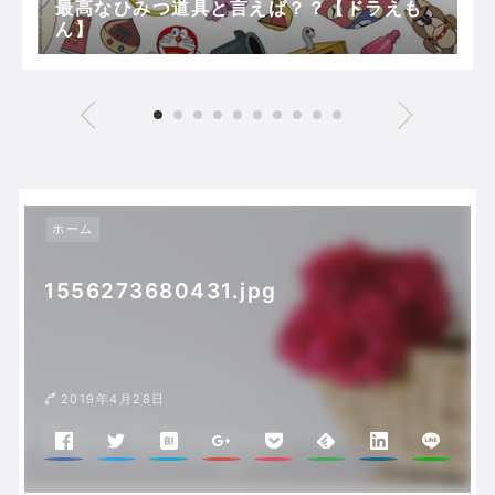
最高なひみつ道具と言えば？？【ドラえも
ん】
ホーム
1556273680431.jpg
2019年4月28日