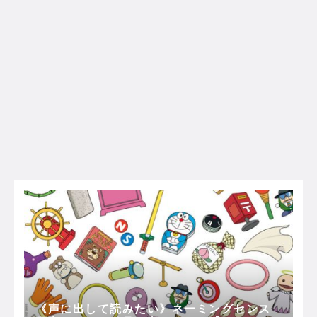
《声に出して読みたい》ネーミングセンス