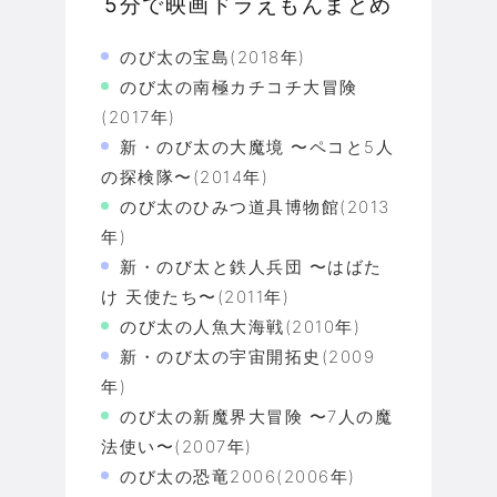
5分で映画ドラえもんまとめ
のび太の宝島(2018年)
のび太の南極カチコチ大冒険
(2017年)
新・のび太の大魔境 〜ペコと5人
の探検隊〜(2014年)
のび太のひみつ道具博物館(2013
年)
新・のび太と鉄人兵団 〜はばた
け 天使たち〜(2011年)
のび太の人魚大海戦(2010年)
新・のび太の宇宙開拓史(2009
年)
のび太の新魔界大冒険 〜7人の魔
法使い〜(2007年)
のび太の恐竜2006(2006年)