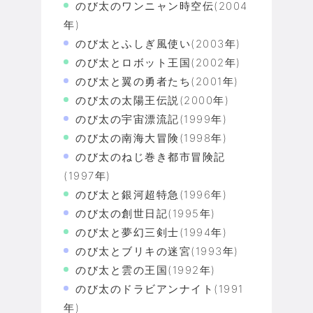
のび太のワンニャン時空伝(2004
年)
のび太とふしぎ風使い(2003年)
のび太とロボット王国(2002年)
のび太と翼の勇者たち(2001年)
のび太の太陽王伝説(2000年)
のび太の宇宙漂流記(1999年)
のび太の南海大冒険(1998年)
のび太のねじ巻き都市冒険記
(1997年)
のび太と銀河超特急(1996年)
のび太の創世日記(1995年)
のび太と夢幻三剣士(1994年)
のび太とブリキの迷宮(1993年)
のび太と雲の王国(1992年)
のび太のドラビアンナイト(1991
年)