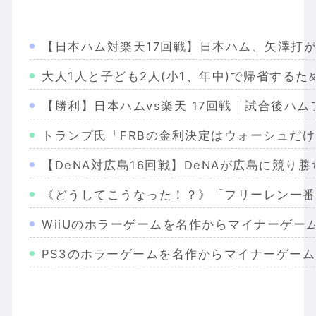
【日本ハム対楽天17回戦】日本ハム、矢澤打が
大人1人と子ども2人(小1、年中)で帰省す
【勝利】日本ハムvs楽天 17回戦｜試合後ハム
トランプ氏「FRBの金利決定はウォーシュだ
【DeNA対広島16回戦】DeNAが広島に競り
《どうしてこうなった！？》「フリーレン一番
WiiUのホラーゲームを名作からマイナーゲー
PS3のホラーゲームを名作からマイナーゲー
Wiiのホラーゲームを名作からマイナーまで完
PS2のホラーゲームを名作からマイナーまで