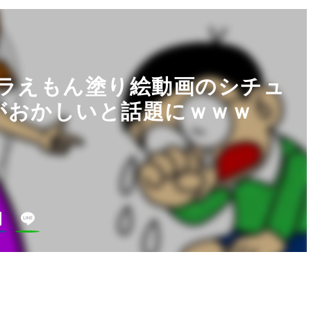
ドラえもん塗り絵動画のシチュ
がおかしいと話題にｗｗｗ