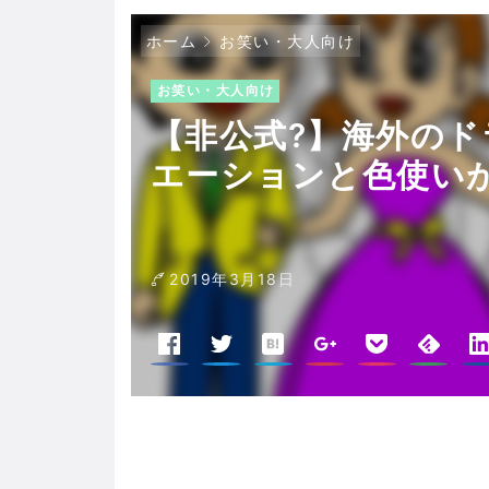
ホーム
お笑い・大人向け
お笑い・大人向け
【非公式?】海外の
エーションと色使い
2019年3月18日