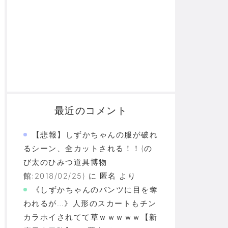
最近のコメント
【悲報】しずかちゃんの服が破れ
るシーン、全カットされる！！(の
び太のひみつ道具博物
館:2018/02/25)
に
匿名
より
《しずかちゃんのパンツに目を奪
われるが…》人形のスカートもチン
カラホイされてて草ｗｗｗｗｗ【新