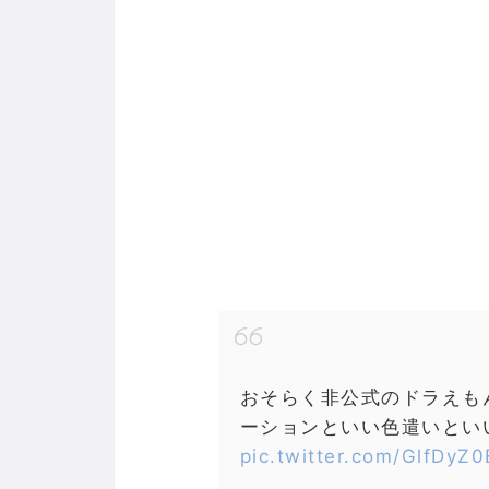
おそらく非公式のドラえも
ーションといい色遣いとい
pic.twitter.com/GlfDyZ