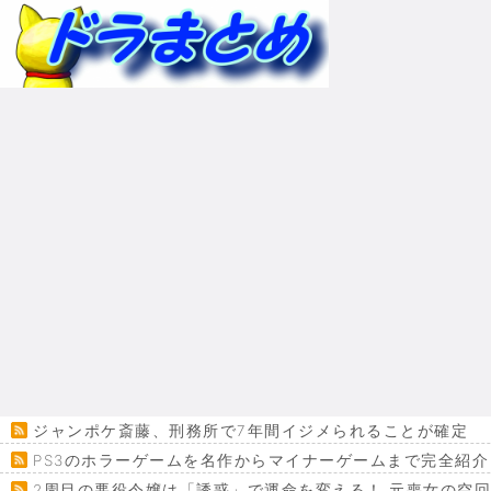
ジャンポケ斎藤、刑務所で7年間イジメられることが確定
PS3のホラーゲームを名作からマイナーゲームまで完全紹介
2周目の悪役令嬢は「誘惑」で運命を変える！ 元喪女の空