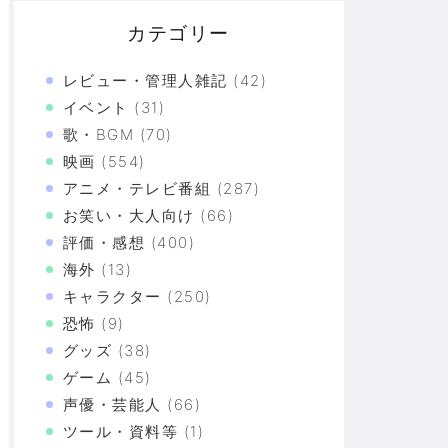
カテゴリー
レビュー・管理人雑記
(42)
イベント
(31)
歌・BGM
(70)
映画
(554)
アニメ・テレビ番組
(287)
お笑い・大人向け
(66)
評価・感想
(400)
海外
(13)
キャラクター
(250)
85歳の父が見事に修理…実はトヨタカローラのボディ
恐怖
(9)
グッズ
(38)
ゲーム
(45)
すぎると話題に
声優・芸能人
(66)
ツール・資料等
(1)
づけばXX連で合計○万円使ってた！？