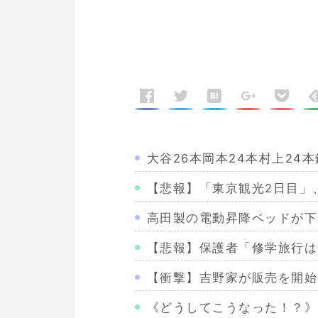
大谷26本岡本24本村上24本
【悲報】「東京観光2日目」
高田製の電動昇降ベッドが下
【悲報】保護者「修学旅行は
【衝撃】吉野家が販売を開始
《どうしてこうなった！？》