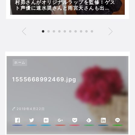
村昴さんがオリジナルラップを監修！ゲス
ト声優に速水奨さんと雨宮天さんも出
演！！
ホーム
1555668992469.jpg
2019年4月22日