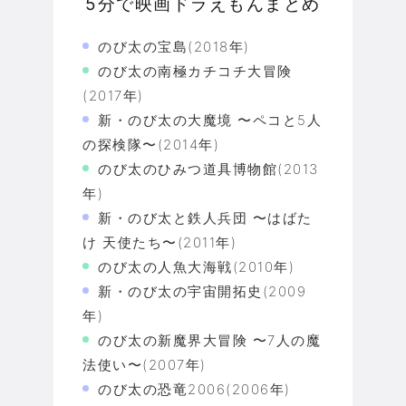
5分で映画ドラえもんまとめ
のび太の宝島(2018年)
のび太の南極カチコチ大冒険
(2017年)
新・のび太の大魔境 〜ペコと5人
の探検隊〜(2014年)
のび太のひみつ道具博物館(2013
年)
新・のび太と鉄人兵団 〜はばた
け 天使たち〜(2011年)
のび太の人魚大海戦(2010年)
新・のび太の宇宙開拓史(2009
年)
のび太の新魔界大冒険 〜7人の魔
法使い〜(2007年)
のび太の恐竜2006(2006年)