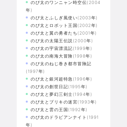
のび太のワンニャン時空伝(2004
年)
のび太とふしぎ風使い(2003年)
のび太とロボット王国(2002年)
のび太と翼の勇者たち(2001年)
のび太の太陽王伝説(2000年)
のび太の宇宙漂流記(1999年)
のび太の南海大冒険(1998年)
のび太のねじ巻き都市冒険記
(1997年)
のび太と銀河超特急(1996年)
のび太の創世日記(1995年)
のび太と夢幻三剣士(1994年)
のび太とブリキの迷宮(1993年)
のび太と雲の王国(1992年)
のび太のドラビアンナイト(1991
年)