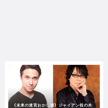
《未来の迷宮おかし城》ジャイアン役の木