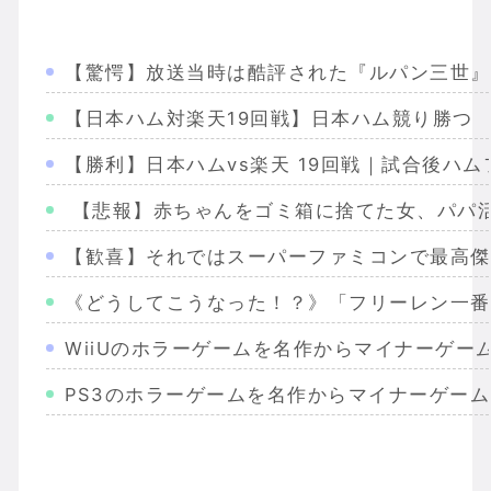
【驚愕】放送当時は酷評された『ルパン三世』
【日本ハム対楽天19回戦】日本ハム競り勝つ
【勝利】日本ハムvs楽天 19回戦｜試合後ハム
【悲報】赤ちゃんをゴミ箱に捨てた女、パパ活
【歓喜】それではスーパーファミコンで最高傑
《どうしてこうなった！？》「フリーレン一番
WiiUのホラーゲームを名作からマイナーゲー
PS3のホラーゲームを名作からマイナーゲー
Wiiのホラーゲームを名作からマイナーまで完
PS2のホラーゲームを名作からマイナーまで