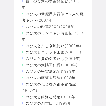
新・のび太の宇宙開拓史(2009
年)
のび太の新魔界大冒険 〜7人の魔
法使い〜(2007年)
のび太の恐竜2006(2006年)
のび太のワンニャン時空伝(2004
年)
のび太とふしぎ風使い(2003年)
のび太とロボット王国(2002年)
のび太と翼の勇者たち(2001年)
のび太の太陽王伝説(2000年)
のび太の宇宙漂流記(1999年)
のび太の南海大冒険(1998年)
のび太のねじ巻き都市冒険記
(1997年)
のび太と銀河超特急(1996年)
のび太の創世日記(1995年)