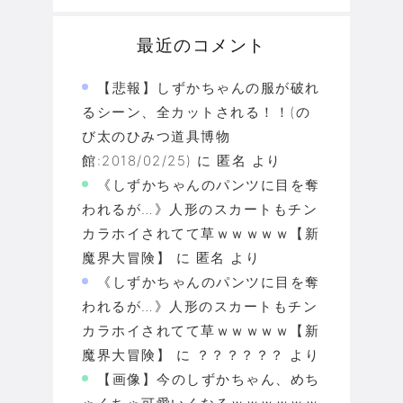
最近のコメント
【悲報】しずかちゃんの服が破れ
るシーン、全カットされる！！(の
び太のひみつ道具博物
館:2018/02/25)
に
匿名
より
《しずかちゃんのパンツに目を奪
われるが…》人形のスカートもチン
カラホイされてて草ｗｗｗｗｗ【新
魔界大冒険】
に
匿名
より
《しずかちゃんのパンツに目を奪
われるが…》人形のスカートもチン
カラホイされてて草ｗｗｗｗｗ【新
魔界大冒険】
に
？？？？？？
より
【画像】今のしずかちゃん、めち