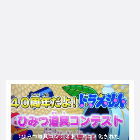
〈ひみつ道具コンテスト〉アニメ化された