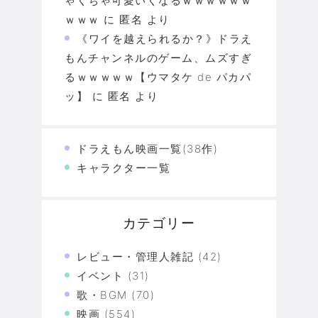
ゃくちゃ可愛いくなるｗｗｗｗｗｗ
ｗｗｗ
に
匿名
より
《ワイを越えられるか？》ドラえ
もんチャンネルのゲーム、ムズすぎ
るｗｗｗｗｗ【ウマタケ de パカパ
ッ】
に
匿名
より
ドラえもん映画一覧(38作)
キャラクター一覧
カテゴリー
レビュー・管理人雑記
(42)
イベント
(31)
歌・BGM
(70)
映画
(554)