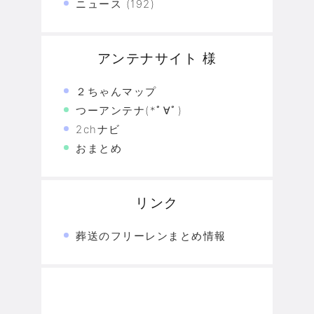
ニュース
(192)
アンテナサイト 様
２ちゃんマップ
つーアンテナ(*ﾟ∀ﾟ)
2chナビ
おまとめ
リンク
葬送のフリーレンまとめ情報