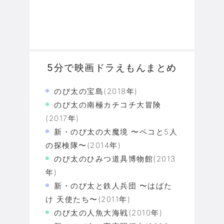
5分で映画ドラえもんまとめ
のび太の宝島(2018年)
のび太の南極カチコチ大冒険
(2017年)
新・のび太の大魔境 〜ペコと5人
の探検隊〜(2014年)
のび太のひみつ道具博物館(2013
年)
新・のび太と鉄人兵団 〜はばた
け 天使たち〜(2011年)
のび太の人魚大海戦(2010年)