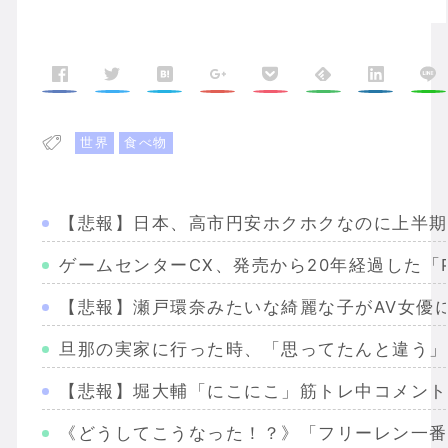
世界
食べ物
【悲報】日本、高市円安ホクホクなのに上半期
ゲームセンターCX、発売から20年経過した「P
【悲報】瀬戸環奈みたいな綺麗な子がAV女優
旦那の実家に行った時、「思ってたんと違う」
【悲報】堀大輔「にこにこ」筋トレ中コメント
《どうしてこうなった！？》「フリーレン一番