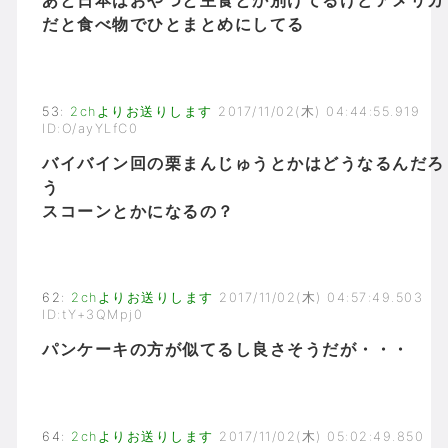
あと日本はおやつと主食とか別けてるけどアメリカ
だと食べ物でひとまとめにしてる
53
:
2chよりお送りします
2017/11/02(木) 04:44:55.919
ID:O/ayYLfC0
バイバイン回の栗まんじゅうとかはどうなるんだろ
う
スコーンとかになるの？
62
:
2chよりお送りします
2017/11/02(木) 04:57:49.503
ID:tY+3QMpj0
パンケーキの方が似てるし良さそうだが・・・
64
:
2chよりお送りします
2017/11/02(木) 05:02:49.850