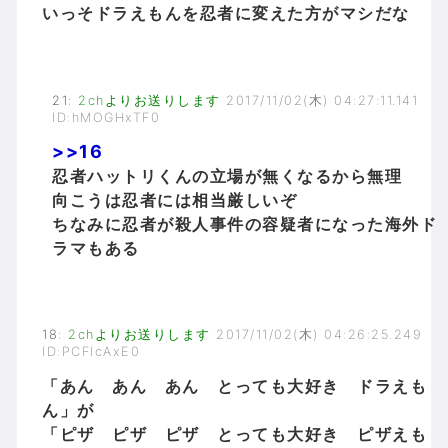
いっそドラえもんを忍者に変えた方がマシだな
21
:
2chよりお送りします
2017/11/02(木) 04:27:11.141
ID:hMOGHxTF0
>>16
忍者ハットリくんの立場が無くなるから無理
向こうは忍者には相当厳しいぞ
ちなみに忍者が殺人事件の容疑者になった海外ド
ラマもある
18
:
2chよりお送りします
2017/11/02(木) 04:26:25.249
ID:PCFIcAxE0
「あん あん あん とっても大好き ドラえも
ん」が
「ピザ ピザ ピザ とっても大好き ピザえも