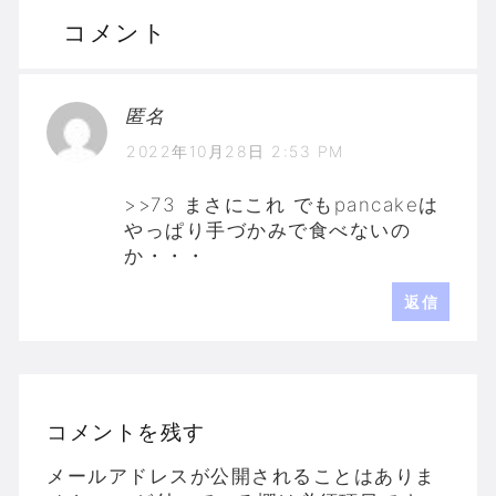
コメント
匿名
2022年10月28日 2:53 PM
>>73 まさにこれ でもpancakeは
やっぱり手づかみで食べないの
か・・・
返信
コメントを残す
メールアドレスが公開されることはありま