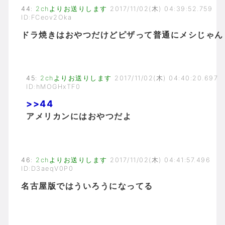
44
:
2chよりお送りします
2017/11/02(木) 04:39:52.759
ID:FCeov2Oka
ドラ焼きはおやつだけどピザって普通にメシじゃん
45
:
2chよりお送りします
2017/11/02(木) 04:40:20.697
ID:hMOGHxTF0
>>44
アメリカンにはおやつだよ
46
:
2chよりお送りします
2017/11/02(木) 04:41:57.496
ID:D3aeqV0P0
名古屋版ではういろうになってる