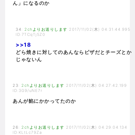
ん」になるのか
34
:
2chよりお送りします
2017/11/02(木) 04:31:44.995
ID:7TCqTj5Z0
>>18
どら焼きに対してのあんならピザだとチーズとか
じゃないん
23
:
2chよりお送りします
2017/11/02(木) 04:27:42.199
ID:3G9/uNE7r
あんが餡にかかってたのか
26
:
2chよりお送りします
2017/11/02(木) 04:29:04.134
ID:KLtLc79Za