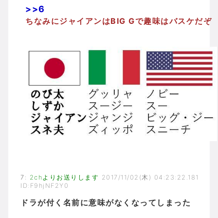
>>6
ちなみにジャイアンはBIG Gで趣味はバスケだぞ
7
:
2chよりお送りします
2017/11/02(木) 04:23:22.181
ID:F9hjNF2Y0
ドラが付く名前に意味がなくなってしまった