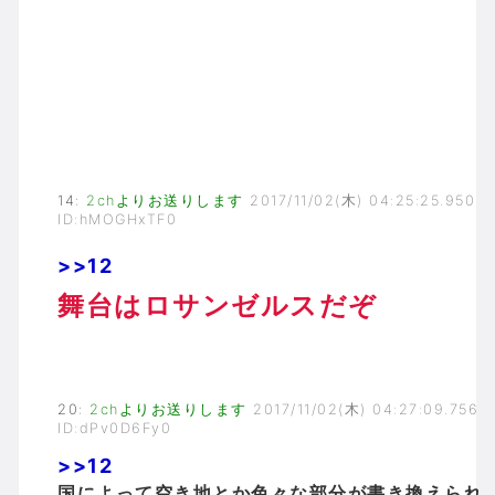
14
:
2chよりお送りします
2017/11/02(木) 04:25:25.950
ID:hMOGHxTF0
>>12
舞台はロサンゼルスだぞ
20
:
2chよりお送りします
2017/11/02(木) 04:27:09.756
ID:dPv0D6Fy0
>>12
国によって空き地とか色々な部分が書き換えられ