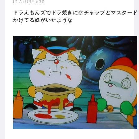
ID:A+UBEid30
ドラえもんズでドラ焼きにケチャップとマスタード
かけてる奴がいたような