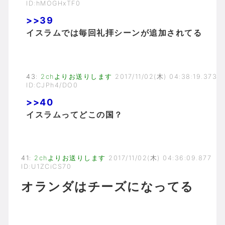
ID:hMOGHxTF0
>>39
イスラムでは毎回礼拝シーンが追加されてる
43
:
2chよりお送りします
2017/11/02(木) 04:38:19.373
ID:CJPh4/DO0
>>40
イスラムってどこの国？
41
:
2chよりお送りします
2017/11/02(木) 04:36:09.877
ID:U1ZCiCS70
オランダはチーズになってる