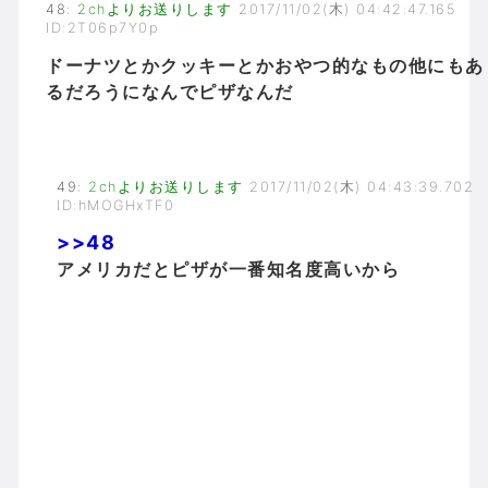
48
:
2chよりお送りします
2017/11/02(木) 04:42:47.165
ID:2T06p7Y0p
ドーナツとかクッキーとかおやつ的なもの他にもあ
るだろうになんでピザなんだ
49
:
2chよりお送りします
2017/11/02(木) 04:43:39.702
ID:hMOGHxTF0
>>48
アメリカだとピザが一番知名度高いから