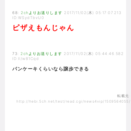
68
:
2chよりお送りします
2017/11/02(木) 05:17:07.213
ID:WSydTbvU0
ピザえもんじゃん
73
:
2chよりお送りします
2017/11/02(木) 05:44:46.582
ID:Il/w81Cqd
パンケーキくらいなら譲歩できる
転載元:
http://hebi.5ch.net/test/read.cgi/news4vip/1509564055/