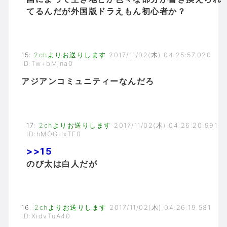
てるんだが外国版ドラえもん初心者か？
15
:
2chよりお送りします
2017/11/02(木) 04:25:57.020
ID:Tw+bMjna0
アジアンコミュニティーなんだろ
17
:
2chよりお送りします
2017/11/02(木) 04:26:20.991
ID:hMOGHxTF0
>>15
のび太は白人だが
16
:
2chよりお送りします
2017/11/02(木) 04:26:19.581
ID:XidvTuA40