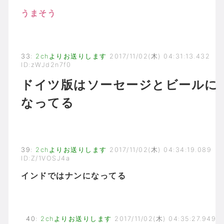
うまそう
33
:
2chよりお送りします
2017/11/02(木) 04:31:13.432
ID:zWJd2n7f0
ドイツ版はソーセージとビールに
なってる
39
:
2chよりお送りします
2017/11/02(木) 04:34:19.089
ID:Z/1VOSJ4a
インドではナンになってる
40
:
2chよりお送りします
2017/11/02(木) 04:35:27.949