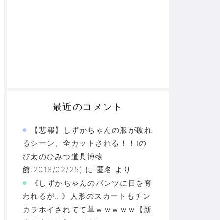
最近のコメント
【悲報】しずかちゃんの服が破れ
るシーン、全カットされる！！(の
び太のひみつ道具博物
館:2018/02/25)
に
匿名
より
《しずかちゃんのパンツに目を奪
われるが…》人形のスカートもチン
カラホイされてて草ｗｗｗｗｗ【新