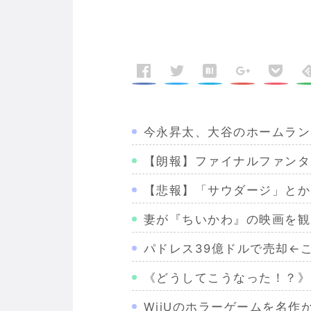
今永昇太、大谷のホームラン
【朗報】ファイナルファンタ
【悲報】「サウダージ」とか
妻が『ちいかわ』の映画を観
パドレス39億ドルで売却←
《どうしてこうなった！？》
WiiUのホラーゲームを名