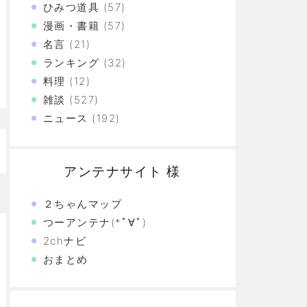
ひみつ道具
(57)
た真の恐怖…
漫画・書籍
(57)
名言
(21)
験の革命
ランキング
(32)
料理
(12)
恐怖の革命
雑談
(527)
モリと駆け抜けた日々を思い出そう
ニュース
(192)
アンテナサイト 様
２ちゃんマップ
つーアンテナ(*ﾟ∀ﾟ)
2chナビ
おまとめ