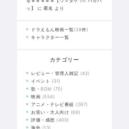
るｗｗｗｗｗ【ウマタケ de パカパ
ッ】
に
匿名
より
ドラえもん映画一覧(38作)
キャラクター一覧
カテゴリー
レビュー・管理人雑記
(42)
イベント
(31)
歌・BGM
(70)
映画
(554)
アニメ・テレビ番組
(287)
お笑い・大人向け
(66)
評価・感想
(400)
海外
(13)