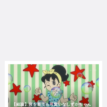
【結論】何を着ても可愛いなしずかちゃん