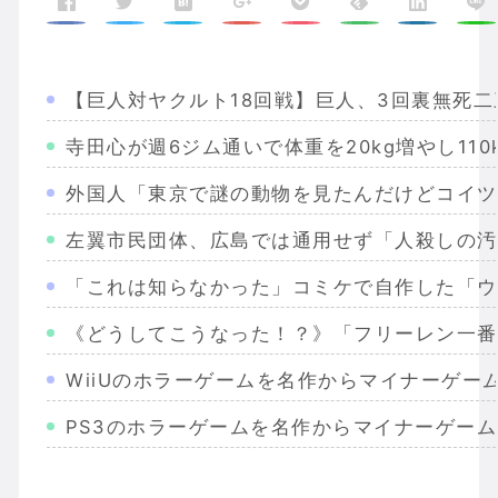
【巨人対ヤクルト18回戦】巨人、3回裏無死
寺田心が週6ジム通いで体重を20kg増やし1
外国人「東京で謎の動物を見たんだけどコイツ
左翼市民団体、広島では通用せず「人殺しの汚
「これは知らなかった」コミケで自作した「ウ
《どうしてこうなった！？》「フリーレン一番
WiiUのホラーゲームを名作からマイナーゲー
PS3のホラーゲームを名作からマイナーゲー
Wiiのホラーゲームを名作からマイナーまで完