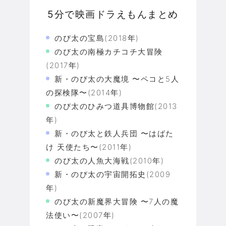
5分で映画ドラえもんまとめ
のび太の宝島(2018年)
のび太の南極カチコチ大冒険
(2017年)
新・のび太の大魔境 〜ペコと5人
の探検隊〜(2014年)
のび太のひみつ道具博物館(2013
年)
新・のび太と鉄人兵団 〜はばた
け 天使たち〜(2011年)
のび太の人魚大海戦(2010年)
新・のび太の宇宙開拓史(2009
年)
のび太の新魔界大冒険 〜7人の魔
法使い〜(2007年)