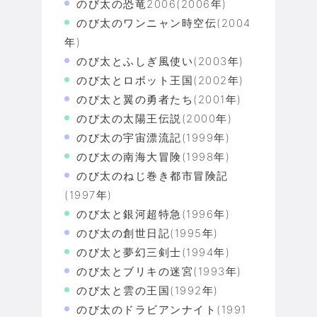
のび太の恐竜2006(2006年)
のび太のワンニャン時空伝(2004
年)
のび太とふしぎ風使い(2003年)
のび太とロボット王国(2002年)
のび太と翼の勇者たち(2001年)
のび太の太陽王伝説(2000年)
のび太の宇宙漂流記(1999年)
のび太の南海大冒険(1998年)
のび太のねじ巻き都市冒険記
(1997年)
のび太と銀河超特急(1996年)
のび太の創世日記(1995年)
のび太と夢幻三剣士(1994年)
のび太とブリキの迷宮(1993年)
のび太と雲の王国(1992年)
のび太のドラビアンナイト(1991