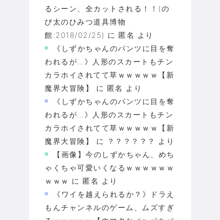
るシーン、全カットされる！！(の
び太のひみつ道具博物
館:2018/02/25)
に
匿名
より
《しずかちゃんのパンツに目を奪
われるが…》人形のスカートもチン
カラホイされてて草ｗｗｗｗｗ【新
魔界大冒険】
に
匿名
より
《しずかちゃんのパンツに目を奪
われるが…》人形のスカートもチン
カラホイされてて草ｗｗｗｗｗ【新
魔界大冒険】
に
？？？？？？
より
【画像】今のしずかちゃん、めち
ゃくちゃ可愛いくなるｗｗｗｗｗｗ
ｗｗｗ
に
匿名
より
《ワイを越えられるか？》ドラえ
もんチャンネルのゲーム、ムズすぎ