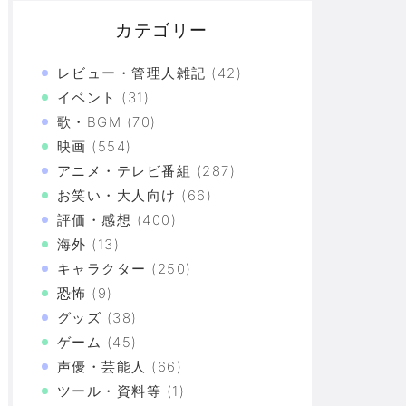
カテゴリー
レビュー・管理人雑記
(42)
イベント
(31)
歌・BGM
(70)
映画
(554)
アニメ・テレビ番組
(287)
お笑い・大人向け
(66)
評価・感想
(400)
海外
(13)
キャラクター
(250)
恐怖
(9)
グッズ
(38)
言ったが、その日の晩飯は「赤魚の煮つけ」だった→
ゲーム
(45)
声優・芸能人
(66)
ツール・資料等
(1)