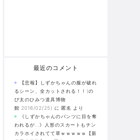
最近のコメント
【悲報】しずかちゃんの服が破れ
るシーン、全カットされる！！(の
び太のひみつ道具博物
館:2018/02/25)
に
匿名
より
《しずかちゃんのパンツに目を奪
われるが…》人形のスカートもチン
カラホイされてて草ｗｗｗｗｗ【新