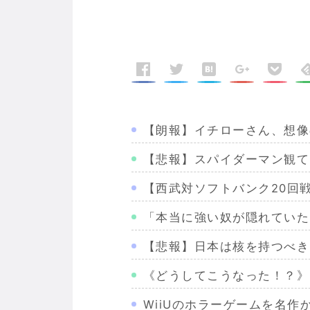
【朗報】イチローさん、想像
【悲報】スパイダーマン観て
【西武対ソフトバンク20回
「本当に強い奴が隠れていた
【悲報】日本は核を持つべき
《どうしてこうなった！？》
WiiUのホラーゲームを名