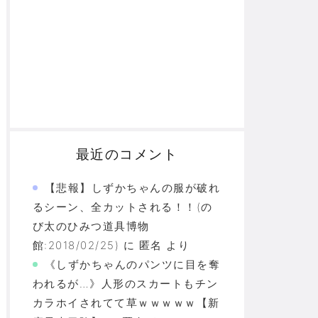
最近のコメント
【悲報】しずかちゃんの服が破れ
るシーン、全カットされる！！(の
び太のひみつ道具博物
館:2018/02/25)
に
匿名
より
《しずかちゃんのパンツに目を奪
われるが…》人形のスカートもチン
カラホイされてて草ｗｗｗｗｗ【新