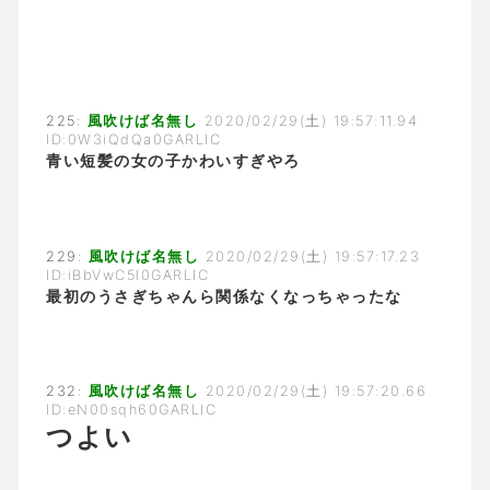
225:
風吹けば名無し
2020/02/29(土) 19:57:11.94
ID:0W3iQdQa0GARLIC
青い短髪の女の子かわいすぎやろ
229:
風吹けば名無し
2020/02/29(土) 19:57:17.23
ID:iBbVwC5I0GARLIC
最初のうさぎちゃんら関係なくなっちゃったな
232:
風吹けば名無し
2020/02/29(土) 19:57:20.66
ID:eN00sqh60GARLIC
つよい