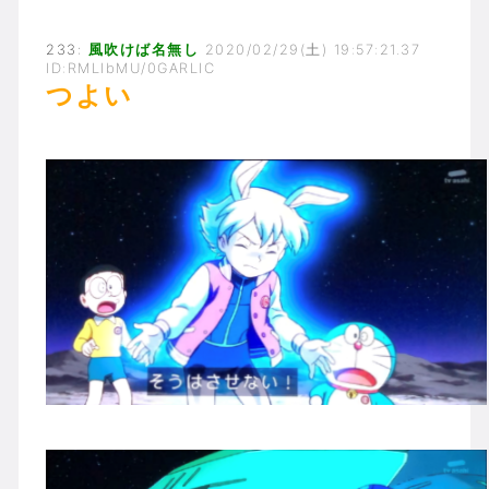
233:
風吹けば名無し
2020/02/29(土) 19:57:21.37
ID:RMLIbMU/0GARLIC
つよい