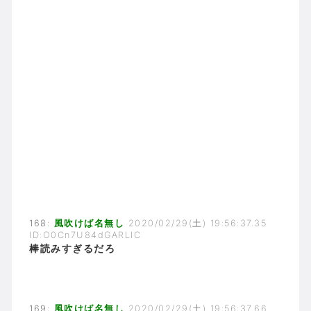
168:
風吹けば名無し
2020/02/29(土) 19:56:37.35
ID:O0Cn7U84dGARLIC
棒読みすぎるだろ
169:
風吹けば名無し
2020/02/29(土) 19:56:37.66