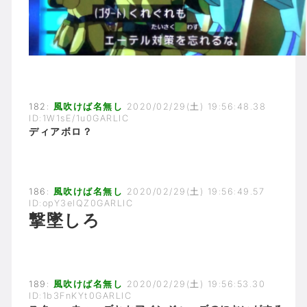
182:
風吹けば名無し
2020/02/29(土) 19:56:48.38
ID:1W1sE/1u0GARLIC
ディアボロ？
186:
風吹けば名無し
2020/02/29(土) 19:56:49.57
ID:opY3elQZ0GARLIC
撃墜しろ
189:
風吹けば名無し
2020/02/29(土) 19:56:53.30
ID:1b3FnKYt0GARLIC