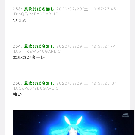
253:
風吹けば名無し
2020/02/29(土) 19:57:27.45
ID:nQF/YaPY0GARLIC
つっよ
254:
風吹けば名無し
2020/02/29(土) 19:57:27.74
ID:bmiXEWb40GARLIC
エルカンターレ
256:
風吹けば名無し
2020/02/29(土) 19:57:28.34
ID:OoKq7/Sb0GARLIC
強い