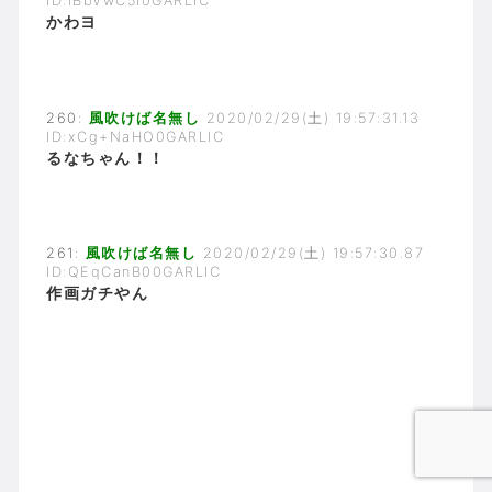
ID:iBbVwC5I0GARLIC
かわヨ
260:
風吹けば名無し
2020/02/29(土) 19:57:31.13
ID:xCg+NaHO0GARLIC
るなちゃん！！
261:
風吹けば名無し
2020/02/29(土) 19:57:30.87
ID:QEqCanB00GARLIC
作画ガチやん