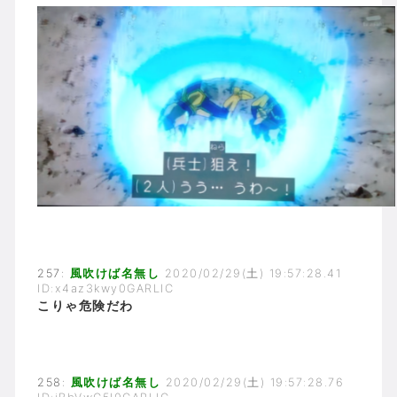
257:
風吹けば名無し
2020/02/29(土) 19:57:28.41
ID:x4az3kwy0GARLIC
こりゃ危険だわ
258:
風吹けば名無し
2020/02/29(土) 19:57:28.76