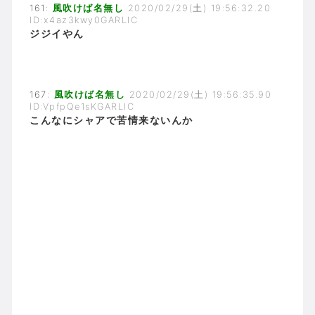
161:
風吹けば名無し
2020/02/29(土) 19:56:32.20
ID:x4az3kwy0GARLIC
ジジイやん
167:
風吹けば名無し
2020/02/29(土) 19:56:35.90
ID:VpfpQe1sKGARLIC
こんなにシャアで苦情来ないんか