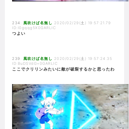
234:
風吹けば名無し
2020/02/29(土) 19:57:21.79
ID:I0gqqg5X0GARLIC
つよい
239:
風吹けば名無し
2020/02/29(土) 19:57:24.35
ID:BuDSVdG+0GARLIC
ここでクリリンみたいに敵が破裂するかと思ったわ