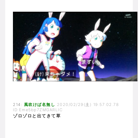
214:
風吹けば名無し
2020/02/29(土) 19:57:02.78
ID:Eme5bp7ZMGARLIC
ゾロゾロと出てきて草