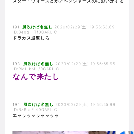
スター・ウォーズとかアベンジャーズのにおいがする
191:
風吹けば名無し
2020/02/29(土) 19:56:53.69
ID:8egqHjTf0GARLIC
ドラカス迎撃しろ
193:
風吹けば名無し
2020/02/29(土) 19:56:55.65
ID:RMLIbMU/0GARLIC
なんで来たし
194:
風吹けば名無し
2020/02/29(土) 19:56:55.99
ID:RzRcsEl40GARLIC
エッッッッッッッッッ