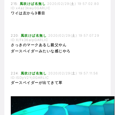
215:
風吹けば名無し
2020/02/29(土) 19:57:02.80
ID:x4az3kwy0GARLIC
ワイは左から3番目
220:
風吹けば名無し
2020/02/29(土) 19:57:07.29
ID:X/Fk36aIpGARLIC
さっきのマークあるし親父やん
ダースベイダーみたいな感じやろ
224:
風吹けば名無し
2020/02/29(土) 19:57:11.56
ID:ISDyV2Yj0GARLIC
ダースベイダーが出てきて草