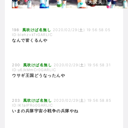
198:
風吹けば名無し
2020/02/29(土) 19:56:58.05
ID:blehz+kTrGARLIC
なんで皆くるんや
200:
風吹けば名無し
2020/02/29(土) 19:56:58.31
ID:u6/kMmCr0GARLIC
ウサギ王国どうなったんや
203:
風吹けば名無し
2020/02/29(土) 19:56:58.85
ID:lK1aIPRo0GARLIC
いまの兵隊宇宙小戦争の兵隊やね