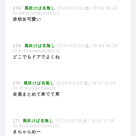
204:
風吹けば名無し
2020/02/29(土) 19:56:59.42
ID:88GtIvHWpGARLIC
赤幼女可愛い
206:
風吹けば名無し
2020/02/29(土) 19:56:59.30
ID:ptFPaoMHdGARLIC
どこでもドアでよくね
210:
風吹けば名無し
2020/02/29(土) 19:57:01.03
ID:dh16jtS80GARLIC
全員まとめて来てて草
211:
風吹けば名無し
2020/02/29(土) 19:57:01.16
ID:3srR3pAO0GARLIC
きちゃらめー