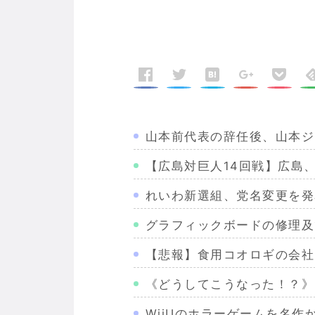
山本前代表の辞任後、山本ジ
【広島対巨人14回戦】広島
れいわ新選組、党名変更を発表
グラフィックボードの修理及
【悲報】食用コオロギの会社
《どうしてこうなった！？》
WiiUのホラーゲームを名