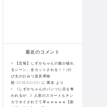
最近のコメント
【悲報】しずかちゃんの服が破れ
るシーン、全カットされる！！(の
び太のひみつ道具博物
館:2018/02/25)
に
匿名
より
《しずかちゃんのパンツに目を奪
われるが…》人形のスカートもチン
カラホイされてて草ｗｗｗｗｗ【新