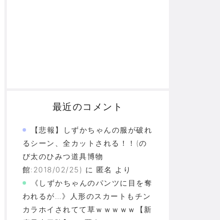
最近のコメント
【悲報】しずかちゃんの服が破れ
るシーン、全カットされる！！(の
び太のひみつ道具博物
館:2018/02/25)
に
匿名
より
《しずかちゃんのパンツに目を奪
われるが…》人形のスカートもチン
カラホイされてて草ｗｗｗｗｗ【新