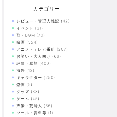
カテゴリー
レビュー・管理人雑記
(42)
イベント
(31)
歌・BGM
(70)
映画
(554)
アニメ・テレビ番組
(287)
い」
お笑い・大人向け
(66)
評価・感想
(400)
海外
(13)
キャラクター
(250)
恐怖
(9)
グッズ
(38)
ゲーム
(45)
声優・芸能人
(66)
づけばXX連で合計○万円使ってた！？
ツール・資料等
(1)
上の恐怖