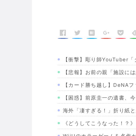
【衝撃】彫り師YouTube
【悲報】お前の親「施設には
【カード勝ち越し】DeNA
【困惑】前原圭一の遺書、今
海外「凄すぎる！」折り紙と
《どうしてこうなった！？》
WiiUのホラーゲームを名