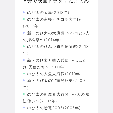
5分で映画ドラえもんまとめ
のび太の宝島(2018年)
のび太の南極カチコチ大冒険
(2017年)
新・のび太の大魔境 〜ペコと5人
の探検隊〜(2014年)
のび太のひみつ道具博物館(2013
年)
新・のび太と鉄人兵団 〜はばた
け 天使たち〜(2011年)
のび太の人魚大海戦(2010年)
新・のび太の宇宙開拓史(2009
年)
のび太の新魔界大冒険 〜7人の魔
法使い〜(2007年)
のび太の恐竜2006(2006年)