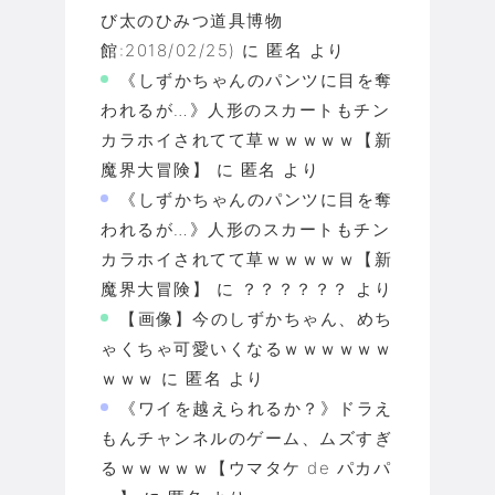
び太のひみつ道具博物
館:2018/02/25)
に
匿名
より
《しずかちゃんのパンツに目を奪
われるが…》人形のスカートもチン
カラホイされてて草ｗｗｗｗｗ【新
魔界大冒険】
に
匿名
より
《しずかちゃんのパンツに目を奪
われるが…》人形のスカートもチン
カラホイされてて草ｗｗｗｗｗ【新
魔界大冒険】
に
？？？？？？
より
【画像】今のしずかちゃん、めち
ゃくちゃ可愛いくなるｗｗｗｗｗｗ
ｗｗｗ
に
匿名
より
《ワイを越えられるか？》ドラえ
もんチャンネルのゲーム、ムズすぎ
るｗｗｗｗｗ【ウマタケ de パカパ