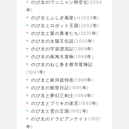
のび太のワンニャン時空伝(2004
年)
のび太とふしぎ風使い(2003年)
のび太とロボット王国(2002年)
のび太と翼の勇者たち(2001年)
のび太の太陽王伝説(2000年)
のび太の宇宙漂流記(1999年)
のび太の南海大冒険(1998年)
のび太のねじ巻き都市冒険記
(1997年)
のび太と銀河超特急(1996年)
のび太の創世日記(1995年)
のび太と夢幻三剣士(1994年)
のび太とブリキの迷宮(1993年)
のび太と雲の王国(1992年)
のび太のドラビアンナイト(1991
年)