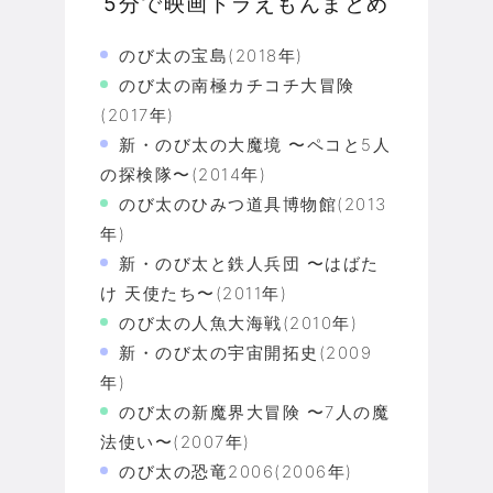
5分で映画ドラえもんまとめ
のび太の宝島(2018年)
のび太の南極カチコチ大冒険
(2017年)
新・のび太の大魔境 〜ペコと5人
の探検隊〜(2014年)
のび太のひみつ道具博物館(2013
年)
新・のび太と鉄人兵団 〜はばた
け 天使たち〜(2011年)
のび太の人魚大海戦(2010年)
新・のび太の宇宙開拓史(2009
年)
のび太の新魔界大冒険 〜7人の魔
法使い〜(2007年)
のび太の恐竜2006(2006年)