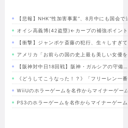
【悲報】NHK“性加害事案”、8月中にも国会で
オイシ高義博(42盗塁)←カープの補強ポイン
【衝撃】ジャンポケ斎藤の犯行、生々しすぎて
アメリカ「お前らの国の史上最も美しい女優を
【阪神対中日18回戦】阪神・ガルシアの守備…
《どうしてこうなった！？》「フリーレン一番
WiiUのホラーゲームを名作からマイナーゲー
PS3のホラーゲームを名作からマイナーゲー
Wiiのホラーゲームを名作からマイナーまで完
PS2のホラーゲームを名作からマイナーまで