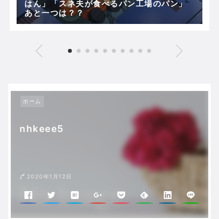
はん」「スネ夫が食べるパン工場のパン」
あと一つは？？
ホーム
nhkeee5
2020年1月12日