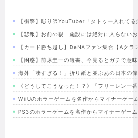
【衝撃】彫り師YouTuber「タトゥー入れ
【悲報】お前の親「施設には絶対に入らないお
【カード勝ち越し】DeNAファン集合【Aクラ
【困惑】前原圭一の遺書、今見るとガチで意味
海外「凄すぎる！」折り紙と並ぶあの日本の偉
《どうしてこうなった！？》「フリーレン一番
WiiUのホラーゲームを名作からマイナーゲー
PS3のホラーゲームを名作からマイナーゲー
Wiiのホラーゲームを名作からマイナーまで完
PS2のホラーゲームを名作からマイナーまで