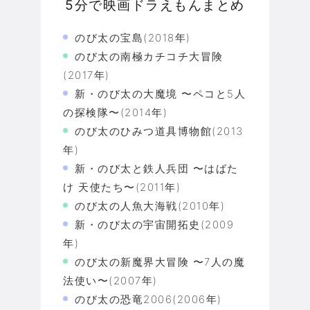
5分で映画ドラえもんまとめ
のび太の宝島(2018年)
のび太の南極カチコチ大冒険
(2017年)
新・のび太の大魔境 〜ペコと5人
の探検隊〜(2014年)
のび太のひみつ道具博物館(2013
年)
新・のび太と鉄人兵団 〜はばた
け 天使たち〜(2011年)
のび太の人魚大海戦(2010年)
新・のび太の宇宙開拓史(2009
年)
のび太の新魔界大冒険 〜7人の魔
法使い〜(2007年)
のび太の恐竜2006(2006年)