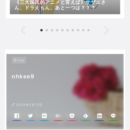
《三大国民的アニメと言えば》サザエさ
ん、ドラえもん、あと一つは？？？
ホーム
nhkee9
2020年1月12日