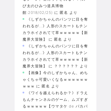
び太のひみつ道具博物
館:2018/02/25)
に
匿名
より
《しずかちゃんのパンツに目を奪
われるが…》人形のスカートもチン
カラホイされてて草ｗｗｗｗｗ【新
魔界大冒険】
に
匿名
より
《しずかちゃんのパンツに目を奪
われるが…》人形のスカートもチン
カラホイされてて草ｗｗｗｗｗ【新
魔界大冒険】
に
？？？？？？
より
【画像】今のしずかちゃん、めち
ゃくちゃ可愛いくなるｗｗｗｗｗｗ
ｗｗｗ
に
匿名
より
《ワイを越えられるか？》ドラえ
もんチャンネルのゲーム、ムズすぎ
るｗｗｗｗｗ【ウマタケ de パカパ