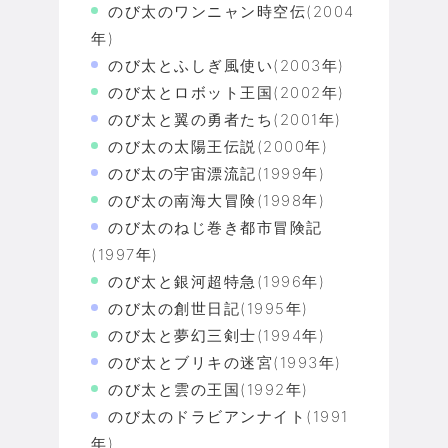
のび太のワンニャン時空伝(2004
年)
のび太とふしぎ風使い(2003年)
のび太とロボット王国(2002年)
のび太と翼の勇者たち(2001年)
のび太の太陽王伝説(2000年)
のび太の宇宙漂流記(1999年)
のび太の南海大冒険(1998年)
のび太のねじ巻き都市冒険記
(1997年)
のび太と銀河超特急(1996年)
のび太の創世日記(1995年)
のび太と夢幻三剣士(1994年)
のび太とブリキの迷宮(1993年)
のび太と雲の王国(1992年)
のび太のドラビアンナイト(1991
年)